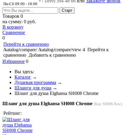
+7 (499)
394 48 66
или
Закажите звонок
Пн-Сб 09:00 - 18:00
Товаров
0
на сумму:
0 руб.
В корзину
Сравнение
0
Перейти к сравнению
/katalog/compare/
/katalog/compare/view
4
Перейти к
сравнению
Добавить к сравнению
Избранное
0
Вы здесь:
Каталог
→
Душевая программа
→
Шланги для душа
→
Шланг для душа Elghansa SH008 Chrome
Шланг для душа Elghansa SH008 Chrome
(Код:
SH008-New
)
Рейтинг: