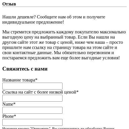
Отзыв
Нашли дешевле? Сообщите нам об этом и получите
индивидуальное предложение!
Мы стремится предложить каждому покупателю максимально
выгодную цену на выбранный товар. Если Вы нашли на
другом сайте этот же товар с ценой, ниже чем наша – просто
пришлите нам ссылку на страницу товара на этом сайте и
свои контактные данные. Мы обязательно перезвоним и
постараемся предложить вам еще более выгодные условия!
­Свяжитесь с нами
Название товара
*
Ссылка на сайт с более низкой ценой
*
Name
*
Phone
*
Нажимая кнопку "Отправить", Вы соглашаетесь на обработку Ваших