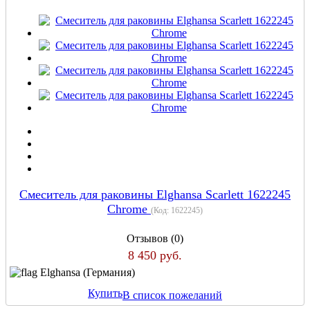
Cмеситель для раковины Elghansa Scarlett 1622245
Chrome
(Код:
1622245
)
Отзывов (0)
8 450 руб.
Elghansa (Германия)
Купить
В список пожеланий