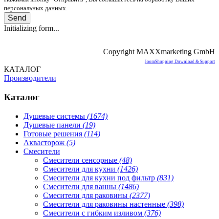
персональных данных.
Send
Initializing form...
Copyright MAXXmarketing GmbH
JoomShopping Download & Support
КАТАЛОГ
Производители
Каталог
Душевые системы
(1674)
Душевые панели
(19)
Готовые решения
(114)
Аквасторож
(5)
Смесители
Смесители сенсорные
(48)
Смесители для кухни
(1426)
Смесители для кухни под фильтр
(831)
Смесители для ванны
(1486)
Смесители для раковины
(2377)
Смесители для раковины настенные
(398)
Смесители с гибким изливом
(376)