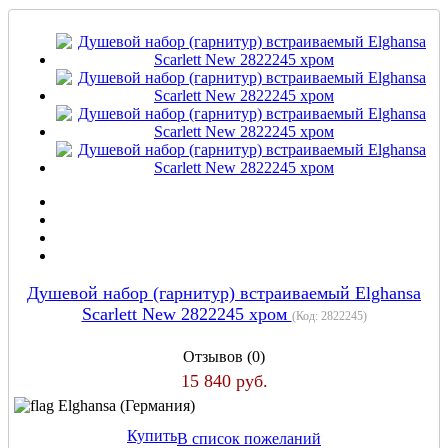
Душевой набор (гарнитур) встраиваемый Elghansa
Scarlett New 2822245 хром
(Код:
2822245
)
Отзывов (0)
15 840 руб.
Elghansa (Германия)
Купить
В список пожеланий