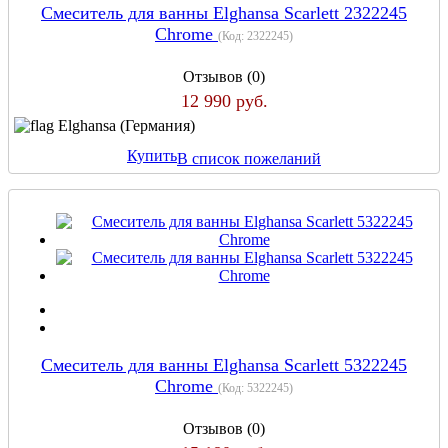
Cмеситель для ванны Elghansa Scarlett 2322245
Chrome
(Код:
2322245
)
Отзывов (0)
12 990 руб.
Elghansa (Германия)
Купить
В список пожеланий
Cмеситель для ванны Elghansa Scarlett 5322245
Chrome
(Код:
5322245
)
Отзывов (0)