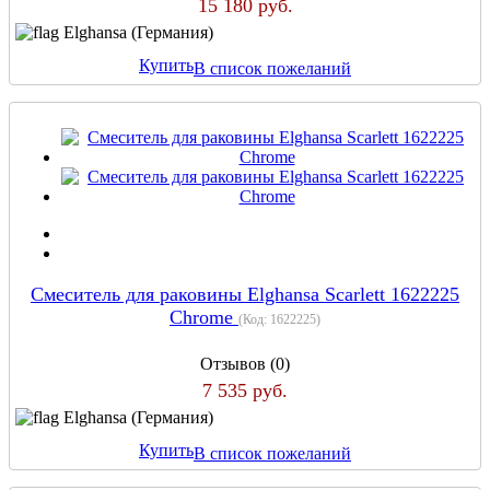
15 180 руб.
Elghansa (Германия)
Купить
В список пожеланий
Cмеситель для раковины Elghansa Scarlett 1622225
Chrome
(Код:
1622225
)
Отзывов (0)
7 535 руб.
Elghansa (Германия)
Купить
В список пожеланий