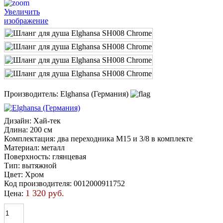
Увеличить
изображение
Производитель:
Elghansa (Германия)
Дизайн
:
Хай-тек
Длина
:
200 cм
Комплектация
:
два переходника М15 и 3/8 в комплекте
Материал
:
металл
Поверхность
:
глянцевая
Тип
:
вытяжной
Цвет
:
Хром
Код производителя
:
0012000911752
1 320 руб.
Цена: