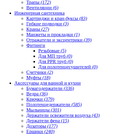
Трапы
(172)
Вентиляции
(6)
Инженерная сантехника
Картриджи и кран-буксы
(83)
Гибкие подводки
(3)
Краны
(27)
Манжеты и прокладки
(1)
Отражатели и эксцентрики
(39)
Фитинги
Резьбовые
(5)
Для МП труб
(0)
Для PPR труб
(0)
Для полотенцесушителей
(0)
Счетчики
(2)
Муфты
(18)
Аксессуары для ванной и кухни
Бумагодержатели
(336)
Ведра
(36)
Крючки
(379)
Полотенцедержатели
(585)
Мыльницы
(301)
Держатели освежителя воздуха
(43)
Держатели фена
(15)
Дозаторы
(177)
Ершики
(240)