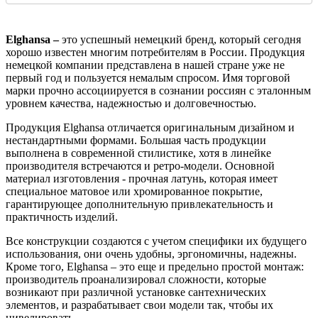
Elghansa –
это успешный немецкий бренд, который сегодня
хорошо известен многим потребителям в России. Продукция
немецкой компании представлена в нашей стране уже не
первый год и пользуется немалым спросом. Имя торговой
марки прочно ассоциируется в сознании россиян с эталонным
уровнем качества, надежностью и долговечностью.
Продукция Elghansa
о
тличается оригинальным дизайном и
нестандартными формами. Большая часть продукции
выполнена в современной стилистике, хотя в линейке
производителя встречаются и ретро-модели. Основной
материал изготовления - прочная латунь, которая имеет
специальное матовое или хромированное покрытие,
гарантирующее дополнительную привлекательность и
практичность изделий.
Все конструкции создаются с учетом специфики их будущего
использования, они очень удобны, эргономичны, надежны.
Кроме того, Elghansa – это еще и предельно простой монтаж:
производитель проанализировал сложности, которые
возникают при различной установке сантехнических
элементов, и разрабатывает свои модели так, чтобы их
нивелировать.