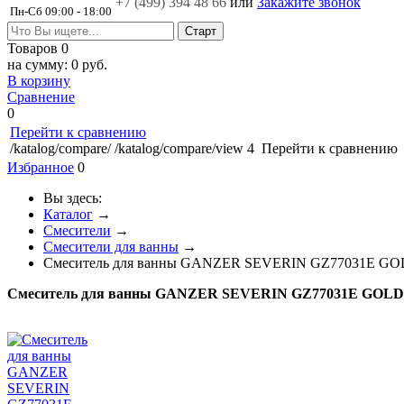
+7 (499)
394 48 66
или
Закажите звонок
Пн-Сб 09:00 - 18:00
Товаров
0
на сумму:
0 руб.
В корзину
Сравнение
0
Перейти к сравнению
/katalog/compare/
/katalog/compare/view
4
Перейти к сравнению
Избранное
0
Вы здесь:
Каталог
→
Смесители
→
Смесители для ванны
→
Cмеситель для ванны GANZER SEVERIN GZ77031E G
Cмеситель для ванны GANZER SEVERIN GZ77031E GOL