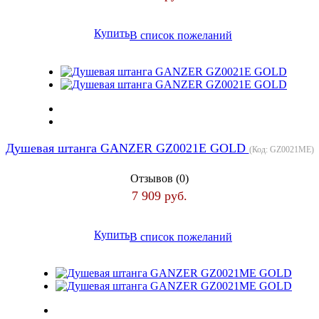
Купить
В список пожеланий
Душевая штанга GANZER GZ0021E GOLD
(Код:
GZ0021МЕ
)
Отзывов (0)
7 909 руб.
Купить
В список пожеланий