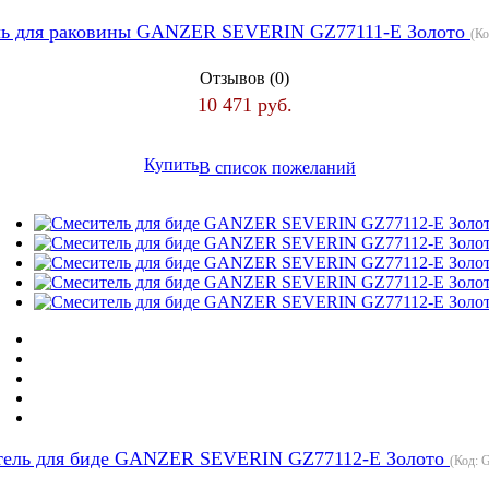
ль для раковины GANZER SEVERIN GZ77111-E Золото
(К
Отзывов (0)
10 471 руб.
Купить
В список пожеланий
тель для биде GANZER SEVERIN GZ77112-E Золото
(Код:
G