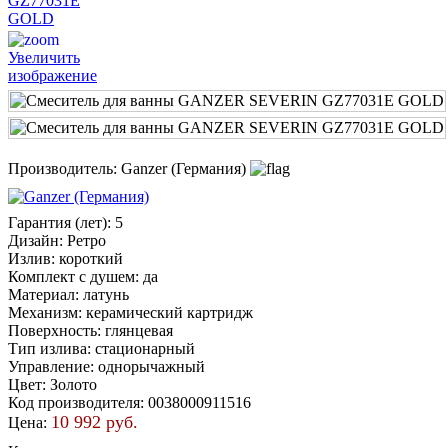
Увеличить
изображение
Производитель:
Ganzer (Германия)
Гарантия (лет)
:
5
Дизайн
:
Ретро
Излив
:
короткий
Комплект с душем
:
да
Материал
:
латунь
Механизм
:
керамический картридж
Поверхность
:
глянцевая
Тип излива
:
стационарный
Управление
:
однорычажный
Цвет
:
Золото
Код производителя
:
0038000911516
10 992 руб.
Цена: