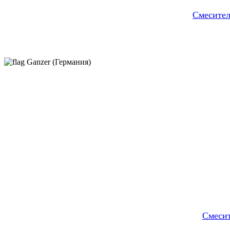
Cмесите
Ganzer (Германия)
Смеси