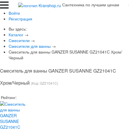
Сантехника по лучшим ценам
Войти
Регистрация
Вы здесь:
Каталог
→
Смесители
→
Смесители для ванны
→
Cмеситель для ванны GANZER SUSANNE GZ21041C Хром/
Черный
Cмеситель для ванны GANZER SUSANNE GZ21041C
Хром/Черный
(Код:
GZ21041C
)
Рейтинг: