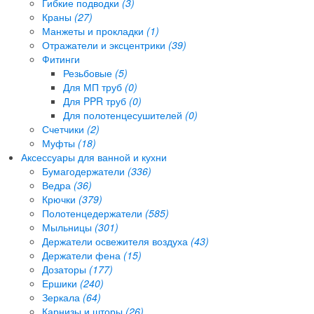
Гибкие подводки
(3)
Краны
(27)
Манжеты и прокладки
(1)
Отражатели и эксцентрики
(39)
Фитинги
Резьбовые
(5)
Для МП труб
(0)
Для PPR труб
(0)
Для полотенцесушителей
(0)
Счетчики
(2)
Муфты
(18)
Аксессуары для ванной и кухни
Бумагодержатели
(336)
Ведра
(36)
Крючки
(379)
Полотенцедержатели
(585)
Мыльницы
(301)
Держатели освежителя воздуха
(43)
Держатели фена
(15)
Дозаторы
(177)
Ершики
(240)
Зеркала
(64)
Карнизы и шторы
(26)