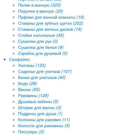
Полки в ванную
(323)
Поручни в ванную
(25)
Пуфики для ванной комнаты
(10)
Стаканы для зубных щеток
(252)
Стаканы для ватных дисков
(16)
Стойки напольные
(45)
Сушилки для рук
(0)
Сушилка для белья
(8)
Скребок для душевой
(0)
Санфаянс
Унитазы
(133)
Сиденье для унитаза
(107)
Бачки для унитазов
(40)
Биде
(28)
Ванны
(65)
Раковины
(126)
Душевые кабины
(0)
Шторки для ванны
(0)
Поддоны для душа
(1)
Колонны для раковин
(11)
Консоли для раковины
(0)
Писсуары
(0)