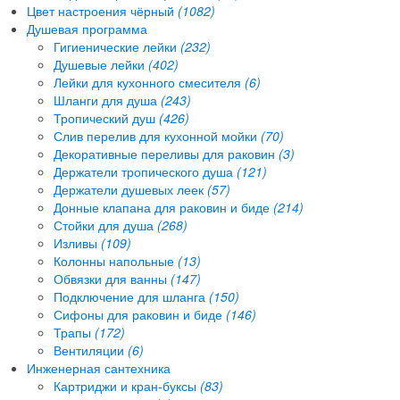
Цвет настроения чёрный
(1082)
Душевая программа
Гигиенические лейки
(232)
Душевые лейки
(402)
Лейки для кухонного смесителя
(6)
Шланги для душа
(243)
Тропический душ
(426)
Слив перелив для кухонной мойки
(70)
Декоративные переливы для раковин
(3)
Держатели тропического душа
(121)
Держатели душевых леек
(57)
Донные клапана для раковин и биде
(214)
Стойки для душа
(268)
Изливы
(109)
Колонны напольные
(13)
Обвязки для ванны
(147)
Подключение для шланга
(150)
Сифоны для раковин и биде
(146)
Трапы
(172)
Вентиляции
(6)
Инженерная сантехника
Картриджи и кран-буксы
(83)