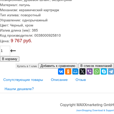
Материал
:
латунь
Механизм
:
керамический картридж
Тип излива
:
поворотный
Управление
:
однорычажный
Цвет
:
Черный, хром
Излив длина (мм)
:
385
Код производителя
:
0038000925810
9 767 руб.
Цена:
Купить в 1 клик
Сопутствующие товары
Описание
Отзыв
Нашли дешевле?
Copyright MAXXmarketing GmbH
JoomShopping Download & Support