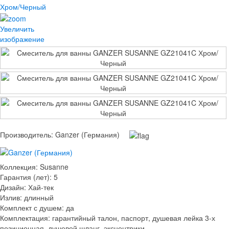
Увеличить
изображение
Производитель:
Ganzer (Германия)
Коллекция
:
Susanne
Гарантия (лет)
:
5
Дизайн
:
Хай-тек
Излив
:
длинный
Комплект с душем
:
да
Комплектация
:
гарантийный талон, паспорт, душевая лейка 3-х
позиционная, душевой шланг, эксцентрики