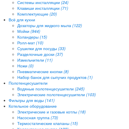
Системы инсталляции
(24)
Клавиши инсталляции
(71)
Комплектующие
(20)
Всё для кухни
Дозаторы для жидкого мыла
(122)
Мойки
(944)
Коландеры
(15)
Ролл-мат
(10)
Сушилки для посуды
(33)
Разделочные доски
(37)
Измельчители
(11)
Ножи
(0)
Пневматические кнопки
(8)
Набор банок для сыпучих продуктов
(1)
Полотенцесушители
Водяные полотенцесушители
(245)
Электрические полотенцесушители
(103)
Фильтры для воды
(141)
Котельное оборудование
Электрические и газовые котлы
(18)
Насосная группа
(73)
Термостатические клапаны
(15)
Коллекторная группа
(109)