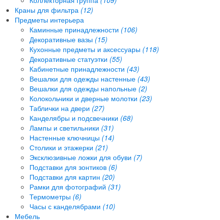
Краны для фильтра
(12)
Предметы интерьера
Каминные принадлежности
(106)
Декоративные вазы
(15)
Кухонные предметы и аксессуары
(118)
Декоративные статуэтки
(55)
Кабинетные принадлежности
(43)
Вешалки для одежды настенные
(43)
Вешалки для одежды напольные
(2)
Колокольчики и дверные молотки
(23)
Таблички на двери
(27)
Канделябры и подсвечники
(68)
Лампы и светильники
(31)
Настенные ключницы
(14)
Столики и этажерки
(21)
Эксклюзивные ложки для обуви
(7)
Подставки для зонтиков
(6)
Подставки для картин
(20)
Рамки для фотографий
(31)
Термометры
(6)
Часы с канделябрами
(10)
Мебель