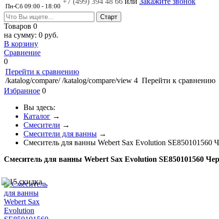
+7 (499)
394 48 66
или
Закажите звонок
Пн-Сб 09:00 - 18:00
Товаров
0
на сумму:
0 руб.
В корзину
Сравнение
0
Перейти к сравнению
/katalog/compare/
/katalog/compare/view
4
Перейти к сравнению
Избранное
0
Вы здесь:
Каталог
→
Смесители
→
Смесители для ванны
→
Cмеситель для ванны Webert Sax Evolution SE850101560
Cмеситель для ванны Webert Sax Evolution SE850101560 