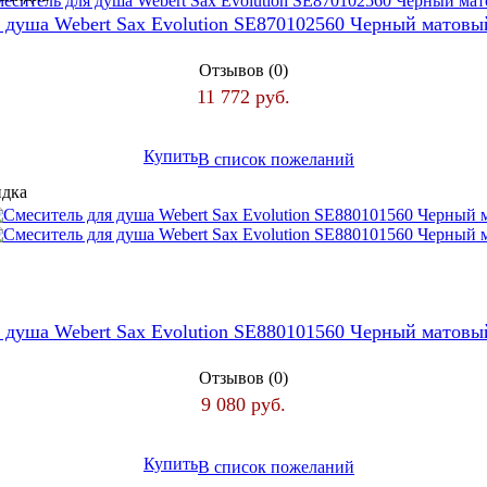
 душа Webert Sax Evolution SE870102560 Черный матов
Отзывов (0)
11 772 руб.
Купить
В список пожеланий
 душа Webert Sax Evolution SE880101560 Черный матов
Отзывов (0)
9 080 руб.
Купить
В список пожеланий