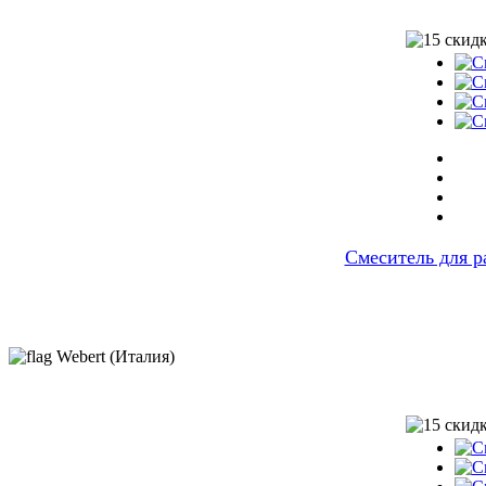
Cмеситель для р
Webert (Италия)