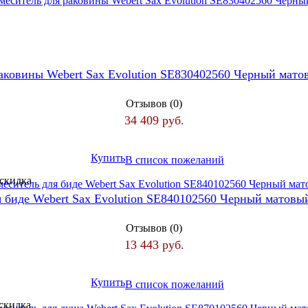
аковины Webert Sax Evolution SE830402560 Черный мат
Отзывов (0)
34 409 руб.
Купить
В список пожеланий
я биде Webert Sax Evolution SE840102560 Черный матов
Отзывов (0)
13 443 руб.
Купить
В список пожеланий