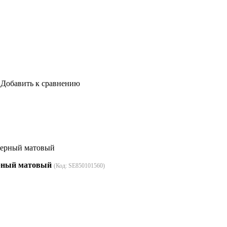
Добавить к сравнению
 Черный матовый
Черный матовый
(Код:
SE850101560
)