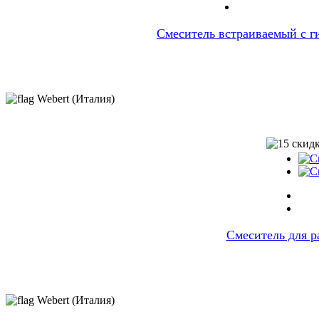
Смеситель встраиваемый с г
Webert (Италия)
Cмеситель для р
Webert (Италия)