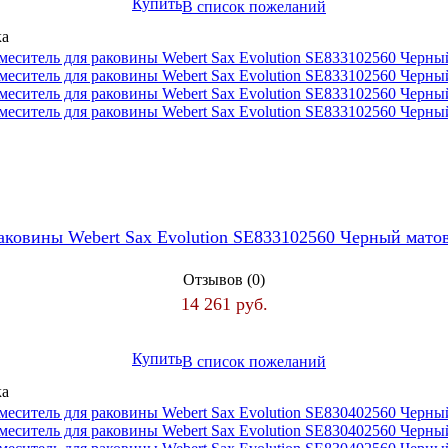
Купить
В список пожеланий
аковины Webert Sax Evolution SE833102560 Черный мат
Отзывов (0)
14 261 руб.
Купить
В список пожеланий