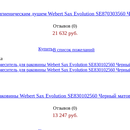
игиеническим душем Webert Sax Evolution SE870303560
Отзывов (0)
21 632 руб.
Купить
В список пожеланий
аковины Webert Sax Evolution SE830102560 Черный мат
Отзывов (0)
13 247 руб.