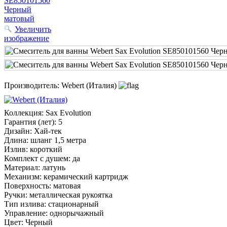
Увеличить
изображение
Производитель:
Webert (Италия)
Коллекция
:
Sax Evolution
Гарантия (лет)
:
5
Дизайн
:
Хай-тек
Длина
:
шланг 1,5 метра
Излив
:
короткий
Комплект с душем
:
да
Материал
:
латунь
Механизм
:
керамический картридж
Поверхность
:
матовая
Ручки
:
металлическая рукоятка
Тип излива
:
стационарный
Управление
:
однорычажный
Цвет
:
Черный