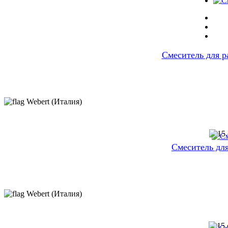
Cмеситель для р
Webert (Италия)
Смеситель дл
Webert (Италия)