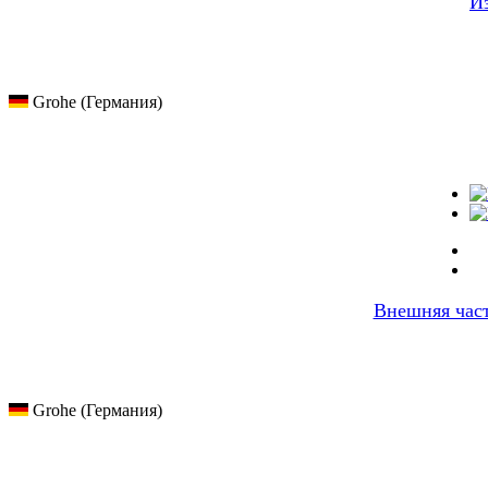
И
Grohe (Германия)
Внешняя час
Grohe (Германия)