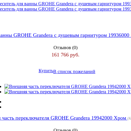
ванны GROHE Grandera с душевым гарнитуром 1993600
Отзывов (0)
161 766 руб.
Купить
В список пожеланий
 часть переключателя GROHE Grandera 19942000 Хром
(К
Отзывов (0)