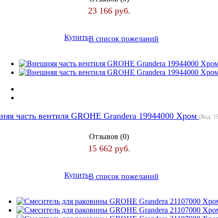
23 166 руб.
Купить
В список пожеланий
няя часть вентиля GROHE Grandera 19944000 Хром
(Код:
1
Отзывов (0)
15 662 руб.
Купить
В список пожеланий