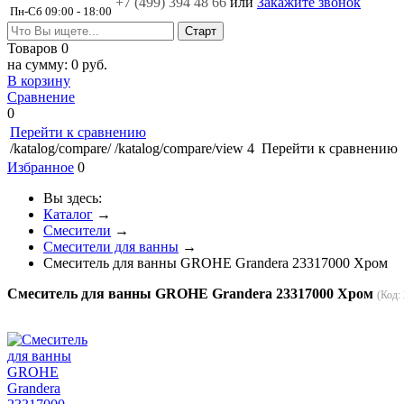
+7 (499)
394 48 66
или
Закажите звонок
Пн-Сб 09:00 - 18:00
Товаров
0
на сумму:
0 руб.
В корзину
Сравнение
0
Перейти к сравнению
/katalog/compare/
/katalog/compare/view
4
Перейти к сравнению
Избранное
0
Вы здесь:
Каталог
→
Смесители
→
Смесители для ванны
→
Смеситель для ванны GROHE Grandera 23317000 Хром
Смеситель для ванны GROHE Grandera 23317000 Хром
(Код: