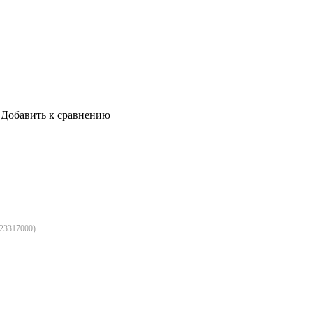
Добавить к сравнению
23317000
)