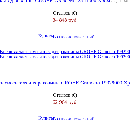
злив для ванны GROHE Grandera 13341000 Хром
(Код:
13341
Отзывов (0)
34 848 руб.
Купить
В список пожеланий
ть смесителя для раковины GROHE Grandera 19929000 Х
Отзывов (0)
62 964 руб.
Купить
В список пожеланий