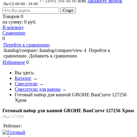
+7 (499)
394 48 66
или
Закажите звонок
Пн-Сб 09:00 - 18:00
Товаров
0
на сумму:
0 руб.
В корзину
Сравнение
0
Перейти к сравнению
/katalog/compare/
/katalog/compare/view
4
Перейти к
сравнению
Добавить к сравнению
Избранное
0
Вы здесь:
Каталог
→
Смесители
→
Смесители для ванны
→
Готовый набор для ванной GROHE BauCurve 127256
Хром
Готовый набор для ванной GROHE BauCurve 127256 Хром
(Код:
127256
)
Рейтинг: