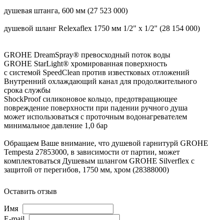
душевая штанга, 600 мм (27 523 000)
душевой шланг Relexaflex 1750 мм 1/2" x 1/2" (28 154 000)
GROHE DreamSpray® превосходный поток воды
GROHE StarLight® хромированная поверхность
с системой SpeedClean против известковых отложений
Внутренний охлаждающий канал для продолжительного
срока службы
ShockProof силиконовое кольцо, предотвращающее
повреждение поверхности при падении ручного душа
может использоваться с проточным водонагревателем
минимальное давление 1,0 бар
Обращаем Ваше внимание, что душевой гарнитурй GROHE
Tempesta 27853000, в зависимости от партии, может
комплектоваться Душевым шлангом GROHE Silverflex с
защитой от перегибов, 1750 мм, хром (28388000)
Оставить отзыв
Имя
E-mail