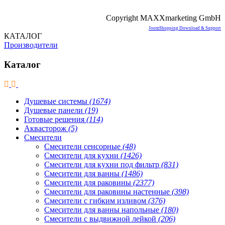
Copyright MAXXmarketing GmbH
JoomShopping Download & Support
КАТАЛОГ
Производители
Каталог
Душевые системы
(1674)
Душевые панели
(19)
Готовые решения
(114)
Аквасторож
(5)
Смесители
Смесители сенсорные
(48)
Смесители для кухни
(1426)
Смесители для кухни под фильтр
(831)
Смесители для ванны
(1486)
Смесители для раковины
(2377)
Смесители для раковины настенные
(398)
Смесители с гибким изливом
(376)
Смесители для ванны напольные
(180)
Смесители с выдвижной лейкой
(206)