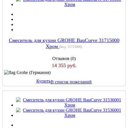
Смеситель для кухни GROHE BauCurve 31715000
Хром
(Код:
31715000
)
Отзывов (0)
14 355 руб.
Grohe (Германия)
Купить
В список пожеланий