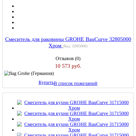
Смеситель для раковины GROHE BauCurve 32805000
Хром
(Код:
32805000
)
Отзывов (0)
10 573 руб.
Grohe (Германия)
Купить
В список пожеланий