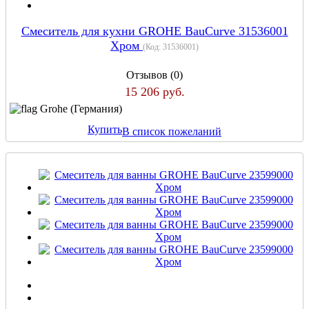
Смеситель для кухни GROHE BauCurve 31536001
Хром
(Код:
31536001
)
Отзывов (0)
15 206 руб.
Grohe (Германия)
Купить
В список пожеланий