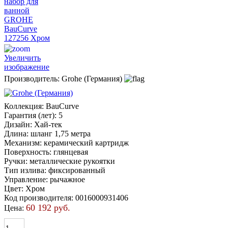
Увеличить
изображение
Производитель:
Grohe (Германия)
Коллекция
:
BauCurve
Гарантия (лет)
:
5
Дизайн
:
Хай-тек
Длина
:
шланг 1,75 метра
Механизм
:
керамический картридж
Поверхность
:
глянцевая
Ручки
:
металлические рукоятки
Тип излива
:
фиксированный
Управление
:
рычажное
Цвет
:
Хром
Код производителя
:
0016000931406
60 192 руб.
Цена: