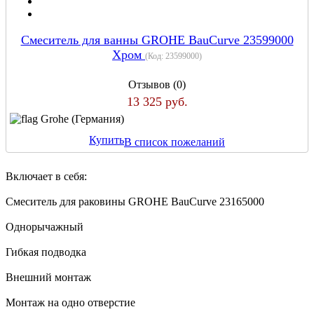
Смеситель для ванны GROHE BauCurve 23599000
Хром
(Код:
23599000
)
Отзывов (0)
13 325 руб.
Grohe (Германия)
Купить
В список пожеланий
Включает в себя:
Смеситель для раковины GROHE BauCurve 23165000
Однорычажный
Гибкая подводка
Внешний монтаж
Монтаж на одно отверстие