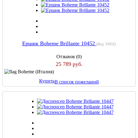
Ершик Boheme Brillante 10452
(Код:
10452
)
Отзывов (0)
25 789 руб.
Boheme (Италия)
Купить
В список пожеланий