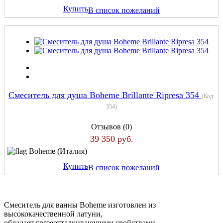
Купить
В список пожеланий
Смеситель для душа Boheme Brillante Ripresa 354
(Код:
354
)
Отзывов (0)
39 350 руб.
Boheme (Италия)
Купить
В список пожеланий
Смеситель для ванны Boheme изготовлен из
высококачественной латуни,
обладает грязеотталкивающими свойствами,