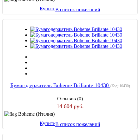
Купить
В список пожеланий
Бумагодержатель Boheme Briliante 10430
(Код:
10430
)
Отзывов (0)
14 604 руб.
Boheme (Италия)
Купить
В список пожеланий