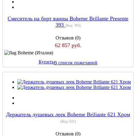
Смеситель на борт ванны Boheme Brillante Presente
393
(Код:
393
)
Отзывов (0)
62 857 руб.
Boheme (Италия)
Купить
В список пожеланий
Держатель душевых леек Boheme Briliante 621 Хром
(Код:
621
)
Отзывов (0)