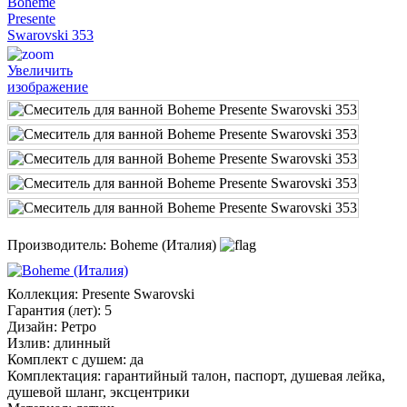
Увеличить
изображение
Производитель:
Boheme (Италия)
Коллекция
:
Presente Swarovski
Гарантия (лет)
:
5
Дизайн
:
Ретро
Излив
:
длинный
Комплект с душем
:
да
Комплектация
:
гарантийный талон, паспорт, душевая лейка,
душевой шланг, эксцентрики