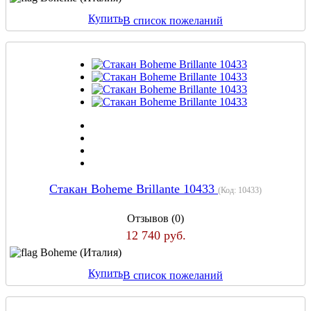
Купить
В список пожеланий
Стакан Boheme Brillante 10433
(Код:
10433
)
Отзывов (0)
12 740 руб.
Boheme (Италия)
Купить
В список пожеланий