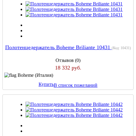
Полотенцедержатель Boheme Briliante 10431
(Код:
10431
)
Отзывов (0)
18 332 руб.
Boheme (Италия)
Купить
В список пожеланий