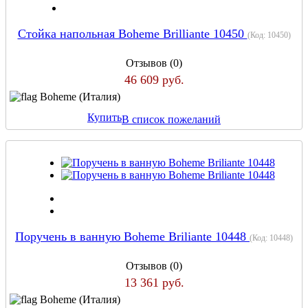
Стойка напольная Boheme Brilliante 10450
(Код:
10450
)
Отзывов (0)
46 609 руб.
Boheme (Италия)
Купить
В список пожеланий
Поручень в ванную Boheme Briliante 10448
(Код:
10448
)
Отзывов (0)
13 361 руб.
Boheme (Италия)