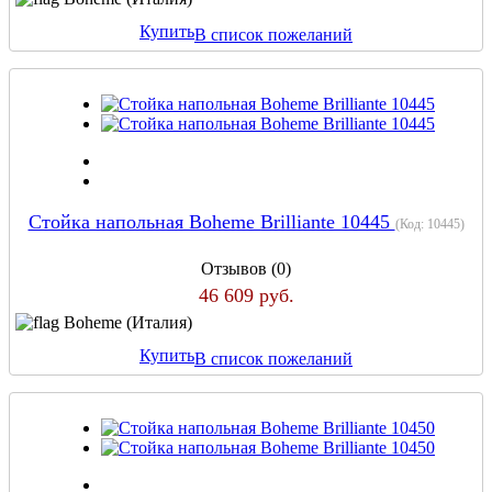
Купить
В список пожеланий
Стойка напольная Boheme Brilliante 10445
(Код:
10445
)
Отзывов (0)
46 609 руб.
Boheme (Италия)
Купить
В список пожеланий