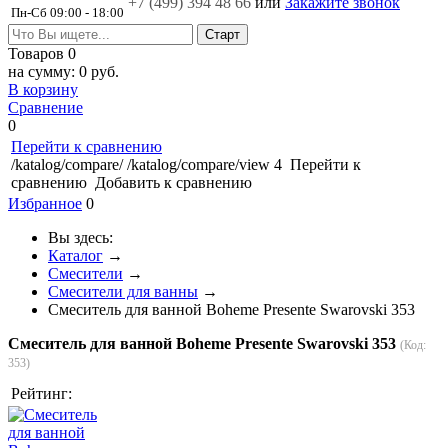
+7 (499)
394 48 66
или
Закажите звонок
Пн-Сб 09:00 - 18:00
Товаров
0
на сумму:
0 руб.
В корзину
Сравнение
0
Перейти к сравнению
/katalog/compare/
/katalog/compare/view
4
Перейти к
сравнению
Добавить к сравнению
Избранное
0
Вы здесь:
Каталог
→
Смесители
→
Смесители для ванны
→
Смеситель для ванной Boheme Presente Swarovski 353
Смеситель для ванной Boheme Presente Swarovski 353
(Код:
353
)
Рейтинг: