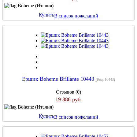
Boheme (Италия)
Купить
В список пожеланий
Ершик Boheme Brillante 10443
(Код:
10443
)
Отзывов (0)
19 886 руб.
Boheme (Италия)
Купить
В список пожеланий