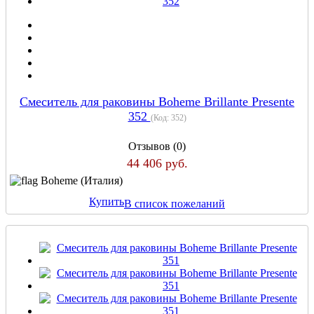
Смеситель для раковины Boheme Brillante Presente
352
(Код:
352
)
Отзывов (0)
44 406 руб.
Boheme (Италия)
Купить
В список пожеланий