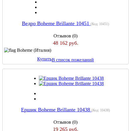
Ведро Boheme Brillante 10451
(Код:
10451
)
Отзывов (0)
48 162 руб.
Boheme (Италия)
Купить
В список пожеланий
Ершик Boheme Brillante 10438
(Код:
10438
)
Отзывов (0)
19 265 руб.