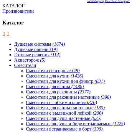
JoomShopping Download & Support
КАТАЛОГ
Производители
Каталог
Душевые системы
(1674)
Душевые панели
(19)
Готовые решения
(114)
Аквасторож
(5)
Смесители
Смесители сенсорные
(48)
Смесители для кухни
(1426)
Смесители для кухни под фильтр
(831)
Смесители для ванны
(1486)
Смесители для раковины
(2377)
Смесители для раковины настенные
(398)
Смесители с гибким изливом
(376)
Смесители для ванны напольные
(180)
Смесители с выдвижной лейкой
(206)
Смесители для душа настенные
(625)
Смесители для душа и биде встраиваемые
(1225)
Смесители встраиваемые в борт
(390)