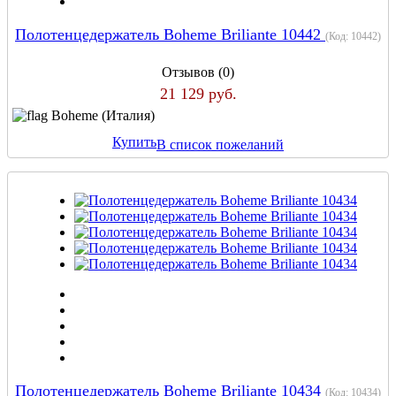
Полотенцедержатель Boheme Briliante 10442
(Код:
10442
)
Отзывов (0)
21 129 руб.
Boheme (Италия)
Купить
В список пожеланий
Полотенцедержатель Boheme Briliante 10434
(Код:
10434
)