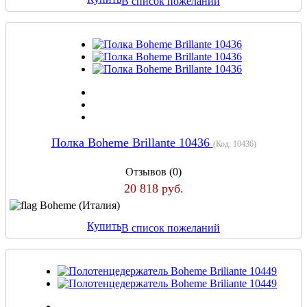
В список пожеланий
Полка Boheme Brillante 10436
(Код:
10436
)
Отзывов (0)
20 818 руб.
Boheme (Италия)
Купить
В список пожеланий