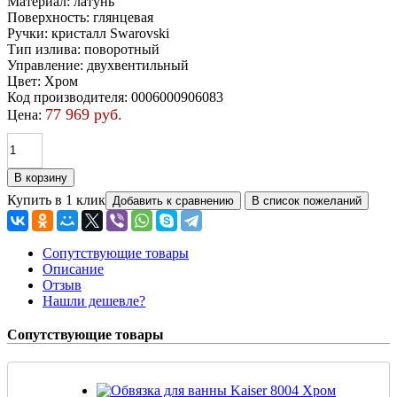
Материал
:
латунь
Поверхность
:
глянцевая
Ручки
:
кристалл Swarovski
Тип излива
:
поворотный
Управление
:
двухвентильный
Цвет
:
Хром
Код производителя
:
0006000906083
77 969 руб.
Цена:
Купить в 1 клик
Сопутствующие товары
Описание
Отзыв
Нашли дешевле?
Сопутствующие товары