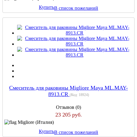
Купить
В список пожеланий
Смеситель для раковины Migliore Maya ML.MAY-
8913.CR
(Код:
18924
)
Отзывов (0)
23 205 руб.
Migliore (Италия)
Купить
В список пожеланий