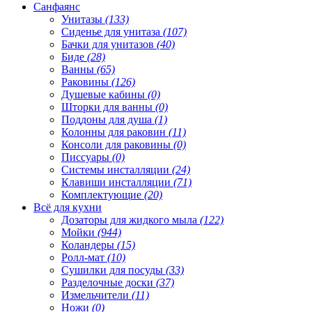
Санфаянс
Унитазы
(133)
Сиденье для унитаза
(107)
Бачки для унитазов
(40)
Биде
(28)
Ванны
(65)
Раковины
(126)
Душевые кабины
(0)
Шторки для ванны
(0)
Поддоны для душа
(1)
Колонны для раковин
(11)
Консоли для раковины
(0)
Писсуары
(0)
Системы инсталляции
(24)
Клавиши инсталляции
(71)
Комплектующие
(20)
Всё для кухни
Дозаторы для жидкого мыла
(122)
Мойки
(944)
Коландеры
(15)
Ролл-мат
(10)
Сушилки для посуды
(33)
Разделочные доски
(37)
Измельчители
(11)
Ножи
(0)