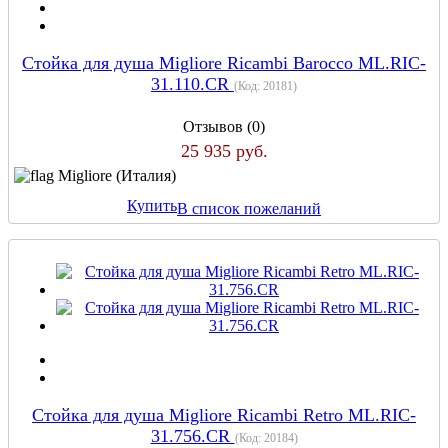
Стойка для душа Migliore Ricambi Barocco ML.RIC-
31.110.CR
(Код:
20181
)
Отзывов (0)
25 935 руб.
Migliore (Италия)
Купить
В список пожеланий
Стойка для душа Migliore Ricambi Retro ML.RIC-
31.756.CR
(Код:
20184
)