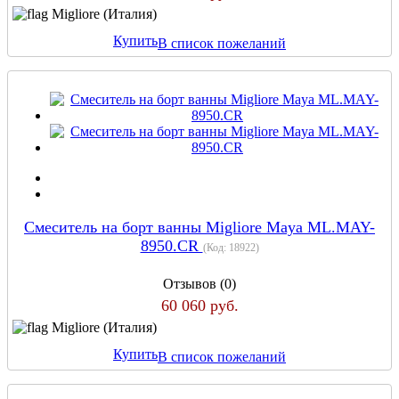
Migliore (Италия)
Купить
В список пожеланий
Смеситель на борт ванны Migliore Maya ML.MAY-
8950.CR
(Код:
18922
)
Отзывов (0)
60 060 руб.
Migliore (Италия)
Купить
В список пожеланий