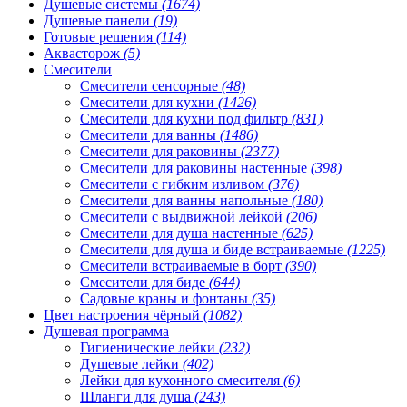
Душевые системы
(1674)
Душевые панели
(19)
Готовые решения
(114)
Аквасторож
(5)
Смесители
Смесители сенсорные
(48)
Смесители для кухни
(1426)
Смесители для кухни под фильтр
(831)
Смесители для ванны
(1486)
Смесители для раковины
(2377)
Смесители для раковины настенные
(398)
Смесители с гибким изливом
(376)
Смесители для ванны напольные
(180)
Смесители с выдвижной лейкой
(206)
Смесители для душа настенные
(625)
Смесители для душа и биде встраиваемые
(1225)
Смесители встраиваемые в борт
(390)
Смесители для биде
(644)
Садовые краны и фонтаны
(35)
Цвет настроения чёрный
(1082)
Душевая программа
Гигиенические лейки
(232)
Душевые лейки
(402)
Лейки для кухонного смесителя
(6)
Шланги для душа
(243)