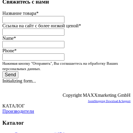
­Свяжитесь с нами
Название товара
*
Ссылка на сайт с более низкой ценой
*
Name
*
Phone
*
Нажимая кнопку "Отправить", Вы соглашаетесь на обработку Ваших
персональных данных.
Send
Initializing form...
Copyright MAXXmarketing GmbH
JoomShopping Download & Support
КАТАЛОГ
Производители
Каталог