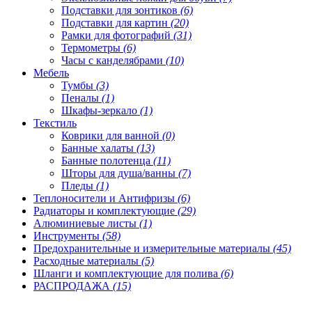
Подставки для зонтиков
(6)
Подставки для картин
(20)
Рамки для фотографий
(31)
Термометры
(6)
Часы с канделябрами
(10)
Мебель
Тумбы
(3)
Пеналы
(1)
Шкафы-зеркало
(1)
Текстиль
Коврики для ванной
(0)
Банные халаты
(13)
Банные полотенца
(11)
Шторы для душа/ванны
(7)
Пледы
(1)
Теплоносители и Антифризы
(6)
Радиаторы и комплектующие
(29)
Алюминиевые листы
(1)
Инструменты
(58)
Предохранительные и измерительные материалы
(45)
Расходные материалы
(5)
Шланги и комплектующие для полива
(6)
РАСПРОДАЖА
(15)