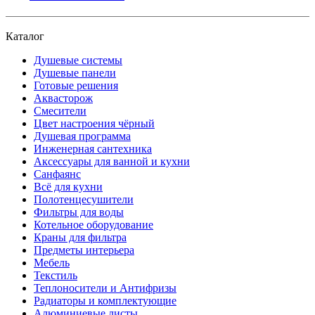
Каталог
Душевые системы
Душевые панели
Готовые решения
Аквасторож
Смесители
Цвет настроения чёрный
Душевая программа
Инженерная сантехника
Аксессуары для ванной и кухни
Санфаянс
Всё для кухни
Полотенцесушители
Фильтры для воды
Котельное оборудование
Краны для фильтра
Предметы интерьера
Мебель
Текстиль
Теплоносители и Антифризы
Радиаторы и комплектующие
Алюминиевые листы