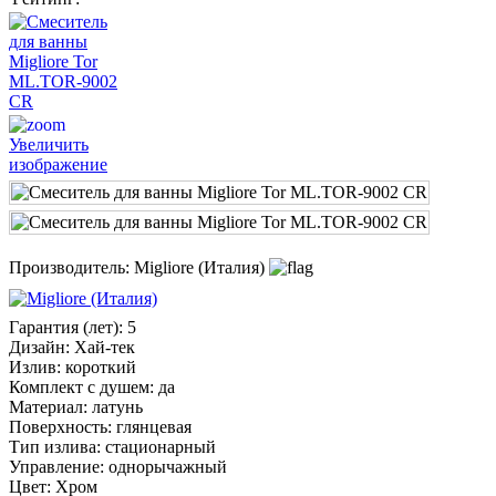
Увеличить
изображение
Производитель:
Migliore (Италия)
Гарантия (лет)
:
5
Дизайн
:
Хай-тек
Излив
:
короткий
Комплект с душем
:
да
Материал
:
латунь
Поверхность
:
глянцевая
Тип излива
:
стационарный
Управление
:
однорычажный
Цвет
:
Хром