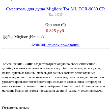
Смеситель для душа Migliore Tor ML.TOR-9030 CR
(Код:
19533
)
Отзывов (0)
6 825 руб.
Migliore (Италия)
Купить
В список пожеланий
Компания
создает потрясающую по своей стилистике и
MIGLIORE
дизайну высококачественную сантехнику. Это смесители, аксессуары,
фаянс, душевые кабины, мебель для ванных комнат, всевозможные
сопутствующие товары итальянского качества, позволяющие полностью
удовлетворить все потребности при создании изысканных интерьеров
ванных комнат в соответствии с выбранной концепцией. Команда нашего
магазина Kranshop готова предложить лучший
вариант решения задачи.
Оставить отзыв