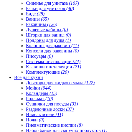
Сиденье для унитаза
(107)
Бачки для унитазов
(40)
Биде
(28)
Ванны
(65)
Раковины
(126)
Душевые кабины
(0)
Шторки для ванны
(0)
Поддоны для душа
(1)
Колонны для раковин
(11)
Консоли для раковины
(0)
Писсуары
(0)
Системы инсталляции
(24)
Клавиши инсталляции
(71)
Комплектующие
(20)
Всё для кухни
Дозаторы для жидкого мыла
(122)
Мойки
(944)
Коландеры
(15)
Ролл-мат
(10)
Сушилки для посуды
(33)
Разделочные доски
(37)
Измельчители
(11)
Ножи
(0)
Пневматические кнопки
(8)
Набор банок для сыпучих продуктов
(1)