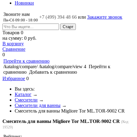
Новинки
Звоните нам
+7 (499)
394 48 66
или
Закажите звонок
Пн-Сб 09:00 - 18:00
Товаров
0
на сумму:
0 руб.
В корзину
Сравнение
0
Перейти к сравнению
/katalog/compare/
/katalog/compare/view
4
Перейти к
сравнению
Добавить к сравнению
Избранное
0
Вы здесь:
Каталог
→
Смесители
→
Смесители для ванны
→
Смеситель для ванны Migliore Tor ML.TOR-9002 CR
Смеситель для ванны Migliore Tor ML.TOR-9002 CR
(Код:
19529
)
Рейтинг: