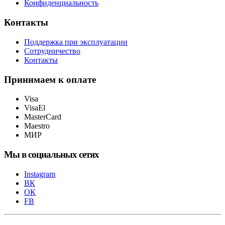
Конфиденциальность
Контакты
Поддержка при эксплуатации
Сотрудничество
Контакты
Принимаем к оплате
Visa
VisaEl
MasterCard
Maestro
МИР
Мы в социальных сетях
Instagram
ВК
ОК
FB