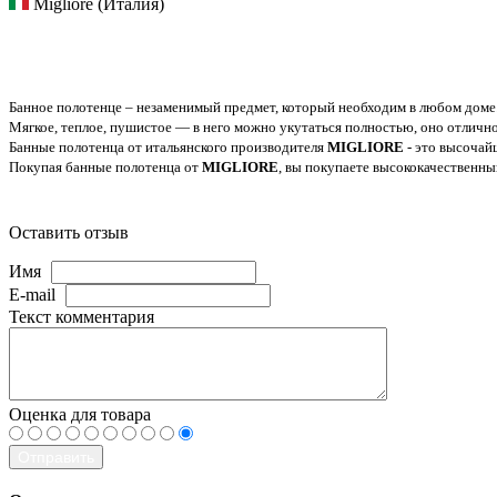
Migliore (Италия)
Банное полотенце – незаменимый предмет, который необходим в любом доме.
Мягкое, теплое, пушистое — в него можно укутаться полностью, оно отлично 
Банные полотенца от итальянского производителя
MIGLIORE
- это высочай
Покупая банные полотенца от
MIGLIORE
, вы покупаете высококачественны
Оставить отзыв
Имя
E-mail
Текст комментария
Оценка для товара
Отправить