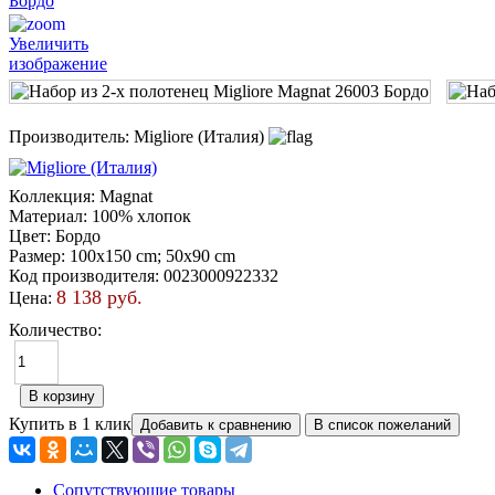
Увеличить
изображение
Производитель:
Migliore (Италия)
Коллекция
:
Magnat
Материал
:
100% хлопок
Цвет
:
Бордо
Размер
:
100х150 cm; 50х90 cm
Код производителя
:
0023000922332
8 138 руб.
Цена:
Количество:
Купить в 1 клик
Сопутствующие товары