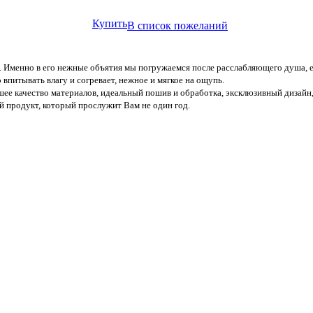
Купить
В список пожеланий
 Именно в его нежные объятия мы погружаемся после расслабляющего душа, ем
впитывать влагу и согревает, нежное и мягкое на ощупь.
шее качество материалов, идеальный пошив и обработка, эксклюзивный дизайн
й продукт, который прослужит Вам не один год.