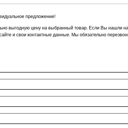
видуальное предложение!
но выгодную цену на выбранный товар. Если Вы нашли на д
 сайте и свои контактные данные. Мы обязательно перезв