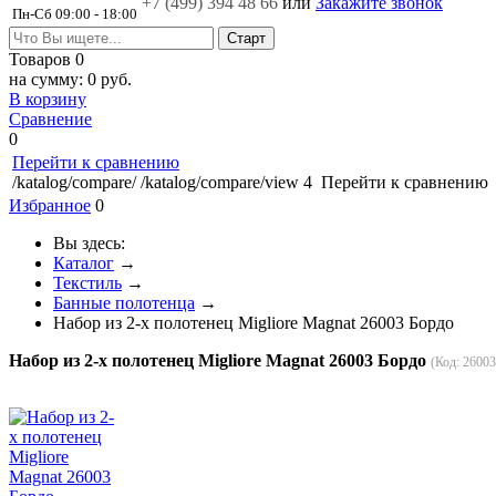
+7 (499)
394 48 66
или
Закажите звонок
Пн-Сб 09:00 - 18:00
Товаров
0
на сумму:
0 руб.
В корзину
Сравнение
0
Перейти к сравнению
/katalog/compare/
/katalog/compare/view
4
Перейти к сравнению
Избранное
0
Вы здесь:
Каталог
→
Текстиль
→
Банные полотенца
→
Набор из 2-х полотенец Migliore Magnat 26003 Бордо
Набор из 2-х полотенец Migliore Magnat 26003 Бордо
(Код:
26003