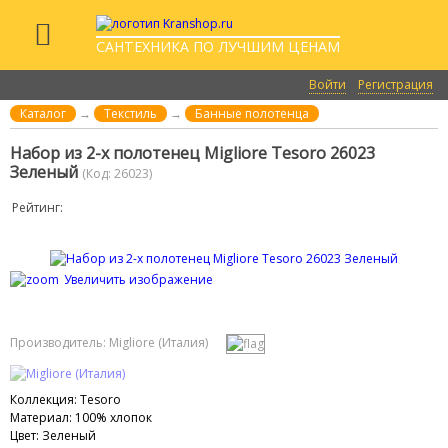
САНТЕХНИКА ПО ЛУЧШИМ ЦЕНАМ
Войти
Регистрация
Каталог
→
Текстиль
→
Банные полотенца
Набор из 2-х полотенец Migliore Tesoro 26023
Зеленый
(Код:
26023
)
Рейтинг:
Увеличить изображение
Производитель:
Migliore (Италия)
Коллекция
:
Tesoro
Материал
:
100% хлопок
Цвет
:
Зеленый