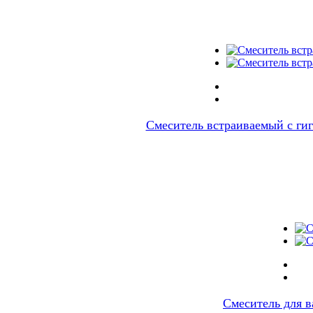
Смеситель встраиваемый с г
Cмеситель для 