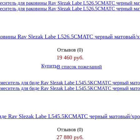
аковины Rav Slezak Labe L526.5CMATC черный матовый/
Отзывов (0)
19 460 руб.
Купить
В список пожеланий
биде Rav Slezak Labe L545.5KCMATC черный матовый/хр
Отзывов (0)
27 880 руб.