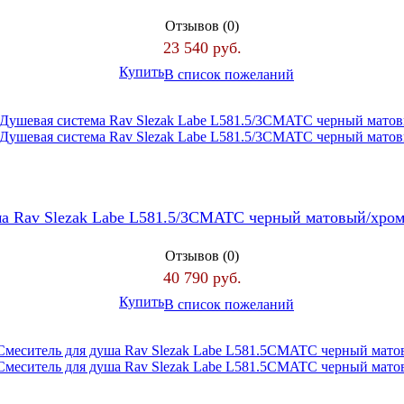
Отзывов (0)
23 540 руб.
Купить
В список пожеланий
ма Rav Slezak Labe L581.5/3CMATC черный матовый/хро
Отзывов (0)
40 790 руб.
Купить
В список пожеланий