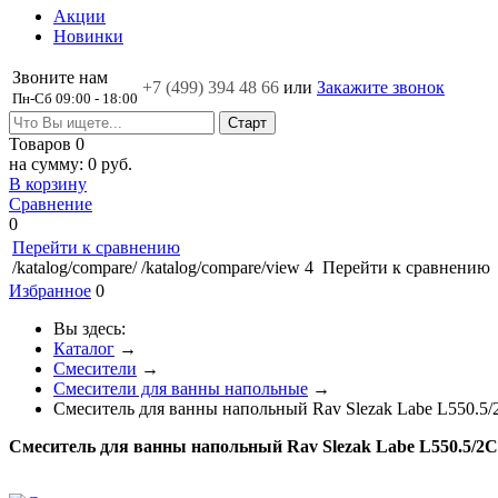
Акции
Новинки
Звоните нам
+7 (499)
394 48 66
или
Закажите звонок
Пн-Сб 09:00 - 18:00
Товаров
0
на сумму:
0 руб.
В корзину
Сравнение
0
Перейти к сравнению
/katalog/compare/
/katalog/compare/view
4
Перейти к сравнению
Избранное
0
Вы здесь:
Каталог
→
Смесители
→
Смесители для ванны напольные
→
Cмеситель для ванны напольный Rav Slezak Labe L550.
Cмеситель для ванны напольный Rav Slezak Labe L550.5