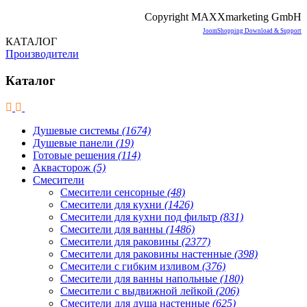
Copyright MAXXmarketing GmbH
JoomShopping Download & Support
КАТАЛОГ
Производители
Каталог
Душевые системы
(1674)
Душевые панели
(19)
Готовые решения
(114)
Аквасторож
(5)
Смесители
Смесители сенсорные
(48)
Смесители для кухни
(1426)
Смесители для кухни под фильтр
(831)
Смесители для ванны
(1486)
Смесители для раковины
(2377)
Смесители для раковины настенные
(398)
Смесители с гибким изливом
(376)
Смесители для ванны напольные
(180)
Смесители с выдвижной лейкой
(206)
Смесители для душа настенные
(625)