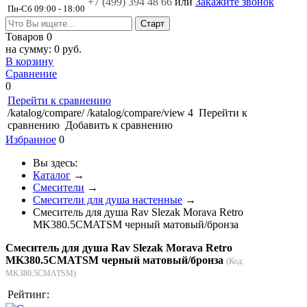
+7 (499)
394 48 66
или
Закажите звонок
Пн-Сб 09:00 - 18:00
Товаров
0
на сумму:
0 руб.
В корзину
Сравнение
0
Перейти к сравнению
/katalog/compare/
/katalog/compare/view
4
Перейти к
сравнению
Добавить к сравнению
Избранное
0
Вы здесь:
Каталог
→
Смесители
→
Смесители для душа настенные
→
Смеситель для душа Rav Slezak Morava Retro
MK380.5CMATSM черный матовый/бронза
Смеситель для душа Rav Slezak Morava Retro
MK380.5CMATSM черный матовый/бронза
(Код:
MK380.5CMATSM
)
Рейтинг: