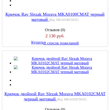
Крючок Rav Slezak Morava MKA0100CMAT черный
матовый
(Код:
MKA0100CMAT
)
Отзывов (0)
2 130 руб.
Купить
В список пожеланий
Крючок двойной Rav Slezak Morava MKA0102CMAT
черный матовый
(Код:
MKA0102CMAT
)
Отзывов (0)