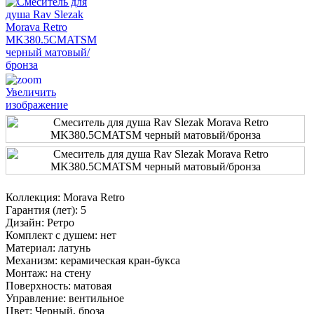
Увеличить
изображение
Коллекция
:
Morava Retro
Гарантия (лет)
:
5
Дизайн
:
Ретро
Комплект с душем
:
нет
Материал
:
латунь
Механизм
:
керамическая кран-букса
Монтаж
:
на стену
Поверхность
:
матовая
Управление
:
вентильное
Цвет
:
Черный, броза