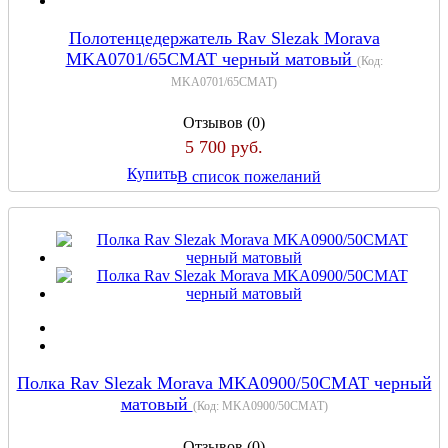
Полотенцедержатель Rav Slezak Morava
MKA0701/65CMAT черный матовый
(Код:
MKA0701/65CMAT
)
Отзывов (0)
5 700 руб.
Купить
В список пожеланий
Полка Rav Slezak Morava MKA0900/50CMAT черный
матовый
(Код:
MKA0900/50CMAT
)
Отзывов (0)