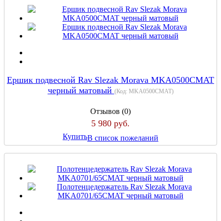
Ершик подвесной Rav Slezak Morava MKA0500CMAT
черный матовый
(Код:
MKA0500CMAT
)
Отзывов (0)
5 980 руб.
Купить
В список пожеланий