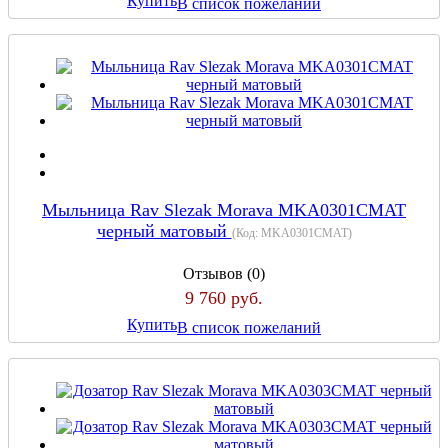
Купить
В список пожеланий
Мыльница Rav Slezak Morava MKA0301CMAT
черный матовый
(Код:
MKA0301CMAT
)
Отзывов (0)
9 760 руб.
Купить
В список пожеланий