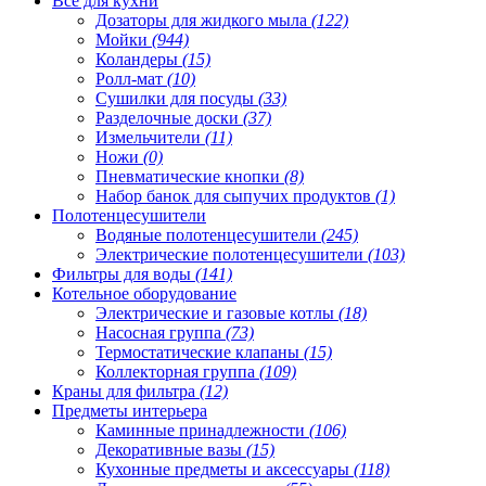
Всё для кухни
Дозаторы для жидкого мыла
(122)
Мойки
(944)
Коландеры
(15)
Ролл-мат
(10)
Сушилки для посуды
(33)
Разделочные доски
(37)
Измельчители
(11)
Ножи
(0)
Пневматические кнопки
(8)
Набор банок для сыпучих продуктов
(1)
Полотенцесушители
Водяные полотенцесушители
(245)
Электрические полотенцесушители
(103)
Фильтры для воды
(141)
Котельное оборудование
Электрические и газовые котлы
(18)
Насосная группа
(73)
Термостатические клапаны
(15)
Коллекторная группа
(109)
Краны для фильтра
(12)
Предметы интерьера
Каминные принадлежности
(106)
Декоративные вазы
(15)
Кухонные предметы и аксессуары
(118)