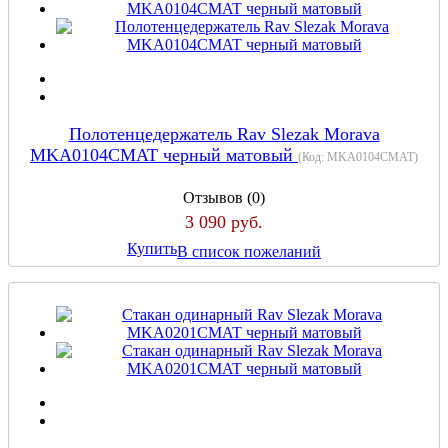
Полотенцедержатель Rav Slezak Morava
MKA0104CMAT черный матовый
(Код:
MKA0104CMAT
)
Отзывов (0)
3 090 руб.
Купить
В список пожеланий