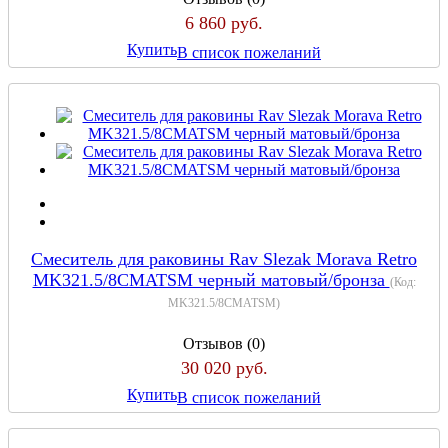
6 860 руб.
Купить
В список пожеланий
Смеситель для раковины Rav Slezak Morava Retro
MK321.5/8CMATSM черный матовый/бронза
(Код:
MK321.5/8CMATSM
)
Отзывов (0)
30 020 руб.
Купить
В список пожеланий