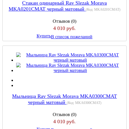
Стакан одинарный Rav Slezak Morava
MKA0201CMAT черный матовый
(Код:
MKA0201CMAT
)
Отзывов (0)
4 010 руб.
Купить
В список пожеланий
Мыльница Rav Slezak Morava MKA0300CMAT
черный матовый
(Код:
MKA0300CMAT
)
Отзывов (0)
4 010 руб.