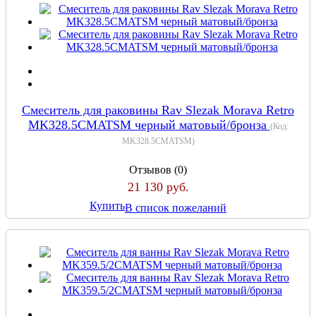
Смеситель для раковины Rav Slezak Morava Retro
MK328.5CMATSM черный матовый/бронза
(Код:
MK328.5CMATSM
)
Отзывов (0)
21 130 руб.
Купить
В список пожеланий