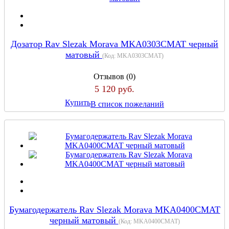
Дозатор Rav Slezak Morava MKA0303CMAT черный
матовый
(Код:
MKA0303CMAT
)
Отзывов (0)
5 120 руб.
Купить
В список пожеланий
Бумагодержатель Rav Slezak Morava MKA0400CMAT
черный матовый
(Код:
MKA0400CMAT
)