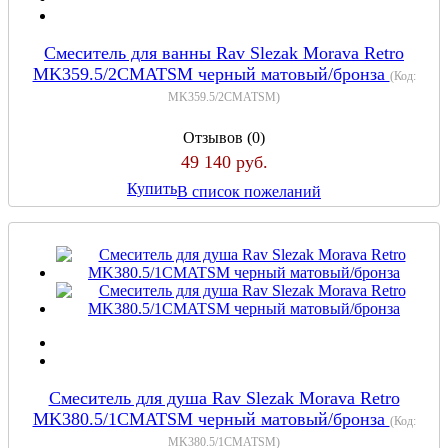
Cмеситель для ванны Rav Slezak Morava Retro
MK359.5/2CMATSM черный матовый/бронза
(Код:
MK359.5/2CMATSM
)
Отзывов (0)
49 140 руб.
Купить
В список пожеланий
Смеситель для душа Rav Slezak Morava Retro
MK380.5/1CMATSM черный матовый/бронза
(Код:
MK380.5/1CMATSM
)