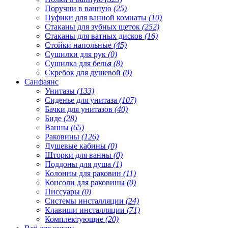
Поручни в ванную
(25)
Пуфики для ванной комнаты
(10)
Стаканы для зубных щеток
(252)
Стаканы для ватных дисков
(16)
Стойки напольные
(45)
Сушилки для рук
(0)
Сушилка для белья
(8)
Скребок для душевой
(0)
Санфаянс
Унитазы
(133)
Сиденье для унитаза
(107)
Бачки для унитазов
(40)
Биде
(28)
Ванны
(65)
Раковины
(126)
Душевые кабины
(0)
Шторки для ванны
(0)
Поддоны для душа
(1)
Колонны для раковин
(11)
Консоли для раковины
(0)
Писсуары
(0)
Системы инсталляции
(24)
Клавиши инсталляции
(71)
Комплектующие
(20)