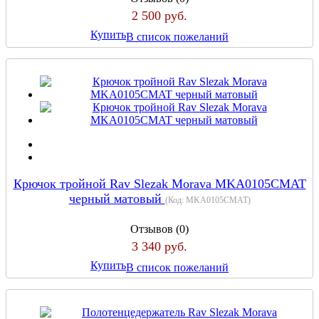
2 500 руб.
Купить
В список пожеланий
Крючок тройной Rav Slezak Morava MKA0105CMAT
черный матовый
(Код:
MKA0105CMAT
)
Отзывов (0)
3 340 руб.
Купить
В список пожеланий