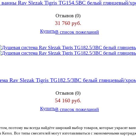
 ванны Rav Slezak Tigris TG154.5BC белый глянцевый/х
Отзывов (0)
31 760 руб.
Купить
В список пожеланий
ема Rav Slezak Tigris TG182.5/3BC белый глянцевый/хро
Отзывов (0)
54 160 руб.
Купить
В список пожеланий
етом, поэтому вы всегда найдёте широкий выбор товаров, которые украсят ва
Kerox. Все типы смесителей могут изготавливаться с экономичными картридж