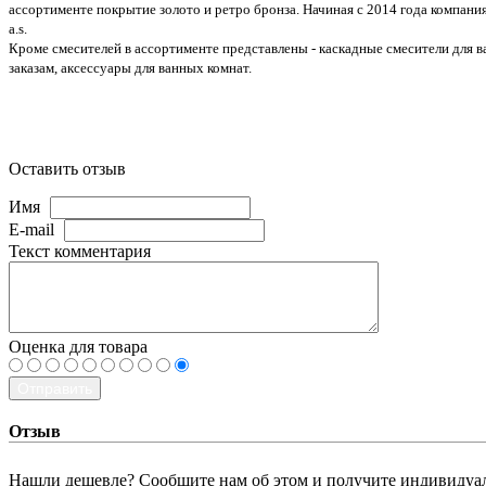
ассортименте покрытие золотo и ретро бронза. Начиная с 2014 года компани
a.s.
Кроме смесителей в ассортименте представлены - каскадные смесители для в
заказам, аксессуары для ванных комнат.
Оставить отзыв
Имя
E-mail
Текст комментария
Оценка для товара
Отправить
Отзыв
Нашли дешевле? Сообщите нам об этом и получите индивидуа