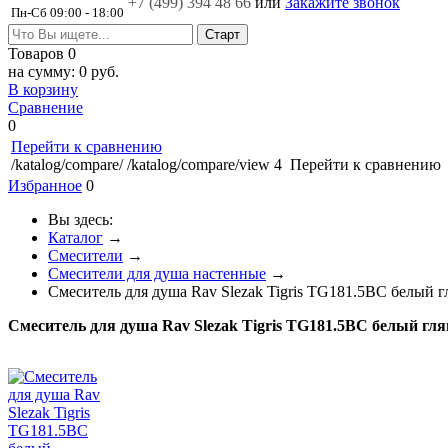
+7 (499)
394 48 66
или
Закажите звонок
Пн-Сб 09:00 - 18:00
Товаров
0
на сумму:
0 руб.
В корзину
Сравнение
0
Перейти к сравнению
/katalog/compare/
/katalog/compare/view
4
Перейти к сравнению
Избранное
0
Вы здесь:
Каталог
→
Смесители
→
Смесители для душа настенные
→
Смеситель для душа Rav Slezak Tigris TG181.5BC белый 
Смеситель для душа Rav Slezak Tigris TG181.5BC белый г