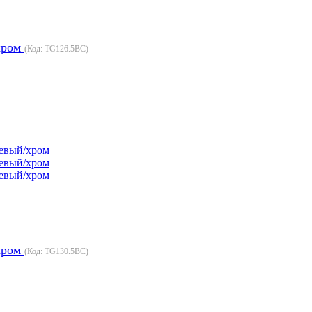
/хром
(Код:
TG126.5BC
)
/хром
(Код:
TG130.5BC
)