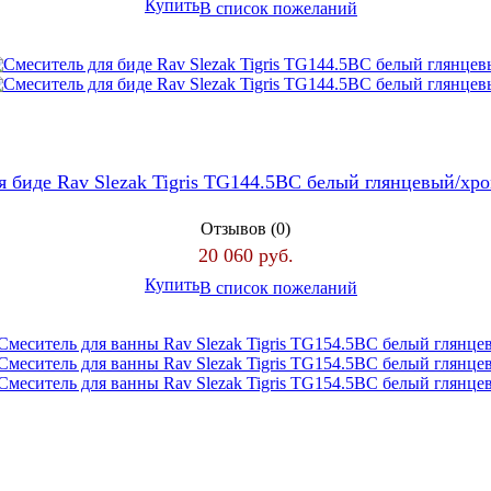
Купить
В список пожеланий
я биде Rav Slezak Tigris TG144.5BC белый глянцевый/хр
Отзывов (0)
20 060 руб.
Купить
В список пожеланий