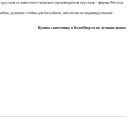
хрусталя от известного чешского производителя хрусталя – фирмы Precioza
 кабин, душевые стойки для бассейнов, смесители по индивидуальным
Купить сантехнику в KranShop.ru по лучшим ценам