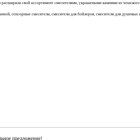
я расширила свой ассортимент смесителями, украшеными камнями из чешского 
анной, сенсорные смесители, смесители для бойлеров, смесители для душевых
льное предложение!