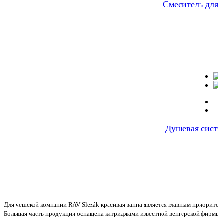
Cмеситель для
Душевая сист
Для чешской компании RAV Slezák красивая ванна является главным приорит
Большая часть продукции оснащена катриджами известной венгерской фирмы 