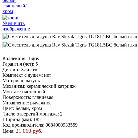
Увеличить
изображение
Коллекция
:
Tigris
Гарантия (лет)
:
5
Дизайн
:
Хай-тек
Комплект с душем
:
нет
Материал
:
латунь
Механизм
:
керамический катридж
Монтаж
:
настенный
Поверхность
:
глянцевая
Управление
:
рычажное
Цвет
:
Белый, хром
Число отверстий монтажа
:
2
Ширина (мм)
:
185
Код производителя
:
0084000933559
21 060 руб.
Цена: