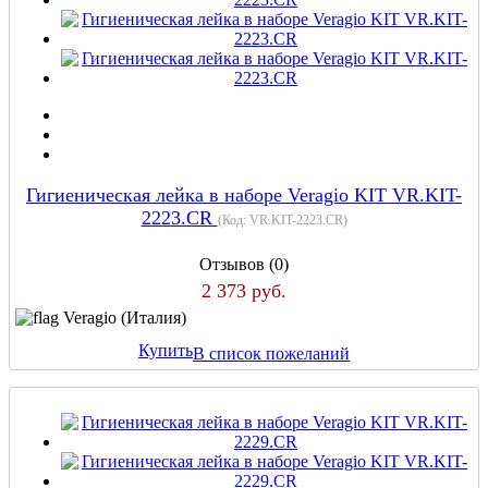
Гигиеническая лейка в наборе Veragio KIT VR.KIT-
2223.CR
(Код:
VR.KIT-2223.CR
)
Отзывов (0)
2 373 руб.
Veragio (Италия)
Купить
В список пожеланий