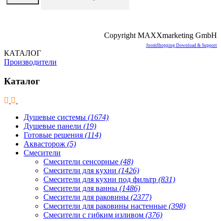
Copyright MAXXmarketing GmbH
JoomShopping Download & Support
КАТАЛОГ
Производители
Каталог
Душевые системы
(1674)
Душевые панели
(19)
Готовые решения
(114)
Аквасторож
(5)
Смесители
Смесители сенсорные
(48)
Смесители для кухни
(1426)
Смесители для кухни под фильтр
(831)
Смесители для ванны
(1486)
Смесители для раковины
(2377)
Смесители для раковины настенные
(398)
Смесители с гибким изливом
(376)