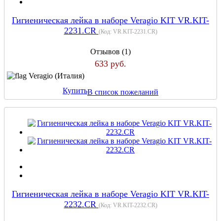
Гигиеническая лейка в наборе Veragio KIT VR.KIT-
2231.CR
(Код:
VR.KIT-2231.CR
)
Отзывов (1)
633 руб.
Veragio (Италия)
Купить
В список пожеланий
Гигиеническая лейка в наборе Veragio KIT VR.KIT-
2232.CR
(Код:
VR.KIT-2232.CR
)