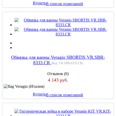
Купить
В список пожеланий
Обвязка для ванны Veragio SBORTIS VR.SBR-
8333.CR
(Код:
VR.SBR-8333.CR
)
Отзывов (0)
4 143 руб.
Veragio (Италия)
Купить
В список пожеланий