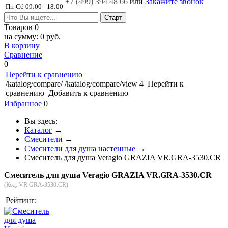
+7 (499)
394 48 66
или
Закажите звонок
Пн-Сб 09:00 - 18:00
Товаров
0
на сумму:
0 руб.
В корзину
Сравнение
0
Перейти к сравнению
/katalog/compare/
/katalog/compare/view
4
Перейти к
сравнению
Добавить к сравнению
Избранное
0
Вы здесь:
Каталог
→
Смесители
→
Смесители для душа настенные
→
Смеситель для душа Veragio GRAZIA VR.GRA-3530.CR
Смеситель для душа Veragio GRAZIA VR.GRA-3530.CR
(Код:
VR.GRA-3530.CR
)
Рейтинг: