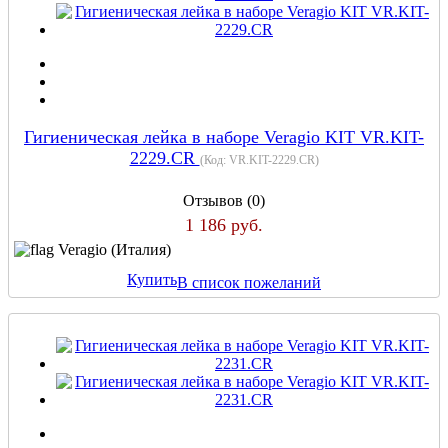
Гигиеническая лейка в наборе Veragio KIT VR.KIT-
2229.CR
(Код:
VR.KIT-2229.CR
)
Отзывов (0)
1 186 руб.
Veragio (Италия)
Купить
В список пожеланий