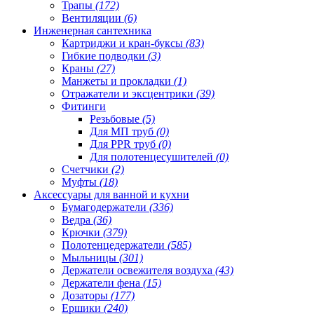
Трапы
(172)
Вентиляции
(6)
Инженерная сантехника
Картриджи и кран-буксы
(83)
Гибкие подводки
(3)
Краны
(27)
Манжеты и прокладки
(1)
Отражатели и эксцентрики
(39)
Фитинги
Резьбовые
(5)
Для МП труб
(0)
Для PPR труб
(0)
Для полотенцесушителей
(0)
Счетчики
(2)
Муфты
(18)
Аксессуары для ванной и кухни
Бумагодержатели
(336)
Ведра
(36)
Крючки
(379)
Полотенцедержатели
(585)
Мыльницы
(301)
Держатели освежителя воздуха
(43)
Держатели фена
(15)
Дозаторы
(177)
Ершики
(240)