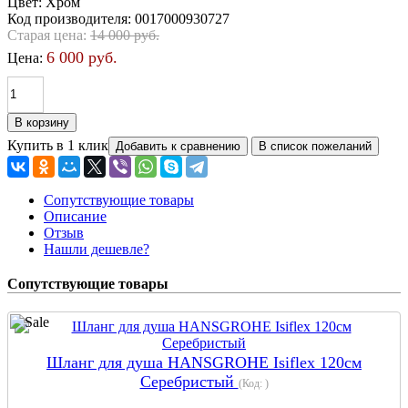
Цвет
:
Хром
Код производителя
:
0017000930727
Старая цена:
14 000 руб.
6 000 руб.
Цена:
Купить в 1 клик
Сопутствующие товары
Описание
Отзыв
Нашли дешевле?
Сопутствующие товары
Шланг для душа HANSGROHE Isiflex 120см
Серебристый
(Код:
)