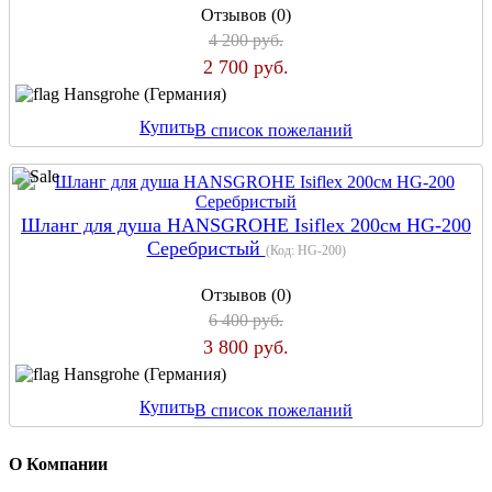
Отзывов (0)
4 200 руб.
2 700 руб.
Hansgrohe (Германия)
Купить
В список пожеланий
Шланг для душа HANSGROHE Isiflex 200см HG-200
Серебристый
(Код:
HG-200
)
Отзывов (0)
6 400 руб.
3 800 руб.
Hansgrohe (Германия)
Купить
В список пожеланий
О Компании