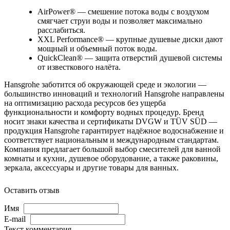
AirPower® — смешение потока воды с воздухом
смягчает струи воды и позволяет максимально
расслабиться.
XXL Performance® — крупные душевые диски дают
мощный и объемный поток воды.
QuickClean® — защита отверстий душевой системы
от известкового налёта.
Hansgrohe заботится об окружающей среде и экологии —
большинство инноваций и технологий Hansgrohe направлены
на оптимизацию расхода ресурсов без ущерба
функциональности и комфорту водных процедур. Бренд
носит знаки качества и сертификаты DVGW и TÜV SÜD —
продукция Hansgrohe гарантирует надёжное водоснабжение и
соответствует национальным и международным стандартам.
Компания предлагает большой выбор смесителей для ванной
комнаты и кухни, душевое оборудование, а также раковины,
зеркала, аксессуары и другие товары для ванных.
Оставить отзыв
Имя
E-mail
Текст комментария