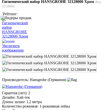
Гигиенический набор HANSGROHE 32128000 Хром
(Код:
32128000
)
Рейтинг:
Увеличить
изображение
Производитель:
Hansgrohe (Германия)
Гарантия (лет)
:
2
Дизайн
:
Хай-тек
Длина
:
шланг 1,2 метра
Количество режимов
:
1-режимная лейка