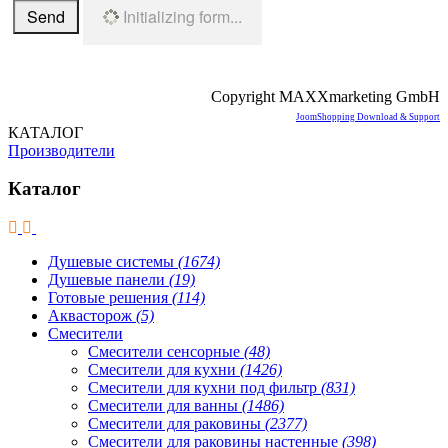
Send
Initializing form...
Copyright MAXXmarketing GmbH
JoomShopping Download & Support
КАТАЛОГ
Производители
Каталог
Душевые системы
(1674)
Душевые панели
(19)
Готовые решения
(114)
Аквасторож
(5)
Смесители
Смесители сенсорные
(48)
Смесители для кухни
(1426)
Смесители для кухни под фильтр
(831)
Смесители для ванны
(1486)
Смесители для раковины
(2377)
Смесители для раковины настенные
(398)