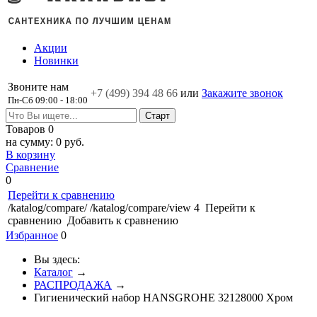
Акции
Новинки
Звоните нам
+7 (499)
394 48 66
или
Закажите звонок
Пн-Сб 09:00 - 18:00
Товаров
0
на сумму:
0 руб.
В корзину
Сравнение
0
Перейти к сравнению
/katalog/compare/
/katalog/compare/view
4
Перейти к
сравнению
Добавить к сравнению
Избранное
0
Вы здесь:
Каталог
→
РАСПРОДАЖА
→
Гигиенический набор HANSGROHE 32128000 Хром