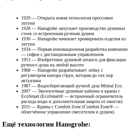
1929 — Открыта новая технология прессовки
латуни
1928 — Hansgrohe запускает производство душевых
стоек со встроенным ручным душем
1930 — Hansgrohe начинает хромировать изделия из
латуни
1934 — Первая инновационная разработка компании
— сифон с дистанционным управлением
1953 — Изобретение душевой штанги для фиксации
ручного душа на любой высоте
1968 — Hansgrohe разрабатывает лейку с
регулятором напора струи, которая до сих пор
актуальна
1987 — Водосберегающий ручной душ Mistral Eco
2007 — Экологичные душевые кабины и краны с
EcoSmart (EcoSmart® — встроенный ограничитель
расхода воды и дополнительная защита от ожогов)
2011 — Краны с Comfort Zone (Comfort Zone® —
облегчённое управление смесителем и душем)
Ещё технологии Hansgrohe: