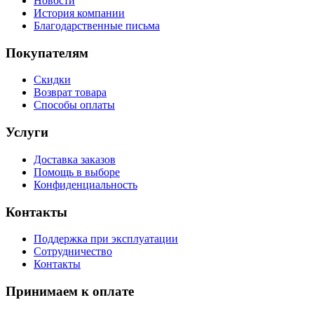
Новости
История компании
Благодарственные письма
Покупателям
Скидки
Возврат товара
Способы оплаты
Услуги
Доставка заказов
Помощь в выборе
Конфиденциальность
Контакты
Поддержка при эксплуатации
Сотрудничество
Контакты
Принимаем к оплате