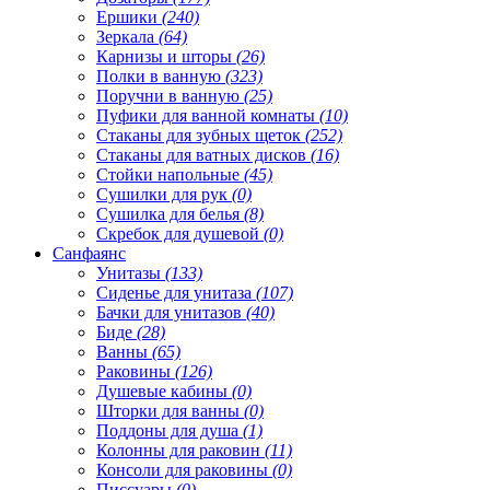
Ершики
(240)
Зеркала
(64)
Карнизы и шторы
(26)
Полки в ванную
(323)
Поручни в ванную
(25)
Пуфики для ванной комнаты
(10)
Стаканы для зубных щеток
(252)
Стаканы для ватных дисков
(16)
Стойки напольные
(45)
Сушилки для рук
(0)
Сушилка для белья
(8)
Скребок для душевой
(0)
Санфаянс
Унитазы
(133)
Сиденье для унитаза
(107)
Бачки для унитазов
(40)
Биде
(28)
Ванны
(65)
Раковины
(126)
Душевые кабины
(0)
Шторки для ванны
(0)
Поддоны для душа
(1)
Колонны для раковин
(11)
Консоли для раковины
(0)
Писсуары
(0)