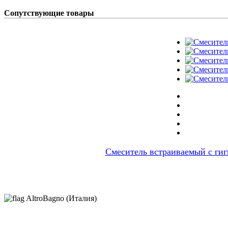
Сопутствующие товары
Смеситель встраиваемый с ги
AltroBagno (Италия)