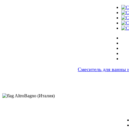
Cмеситель для ванны 
AltroBagno (Италия)