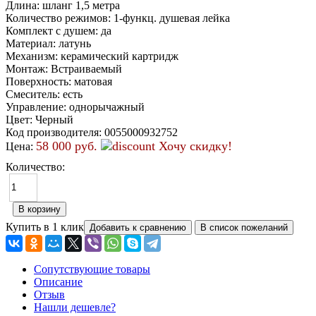
Длина
:
шланг 1,5 метра
Количество режимов
:
1-функц. душевая лейка
Комплект с душем
:
да
Материал
:
латунь
Механизм
:
керамический картридж
Монтаж
:
Встраиваемый
Поверхность
:
матовая
Смеситель
:
есть
Управление
:
однорычажный
Цвет
:
Черный
Код производителя
:
0055000932752
58 000 руб.
Хочу скидку!
Цена:
Количество:
Купить в 1 клик
Сопутствующие товары
Описание
Отзыв
Нашли дешевле?