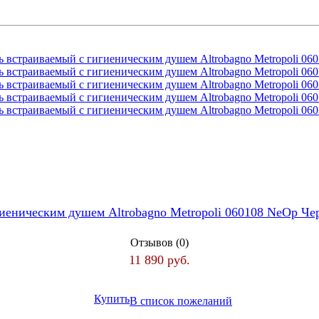
гиеническим душем Altrobagno Metropoli 060108 NeOp Ч
Отзывов (0)
11 890 руб.
Купить
В список пожеланий