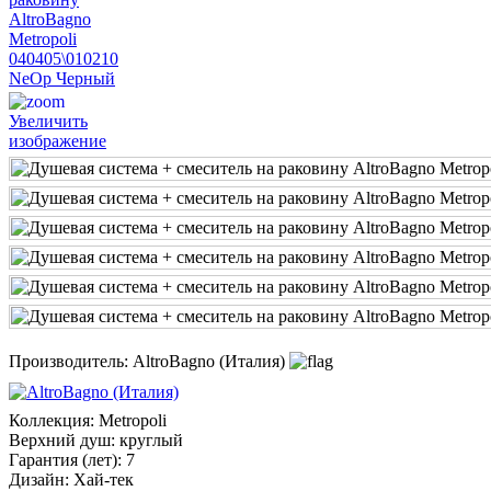
Увеличить
изображение
Производитель:
AltroBagno (Италия)
Коллекция
:
Metropoli
Верхний душ
:
круглый
Гарантия (лет)
:
7
Дизайн
:
Хай-тек