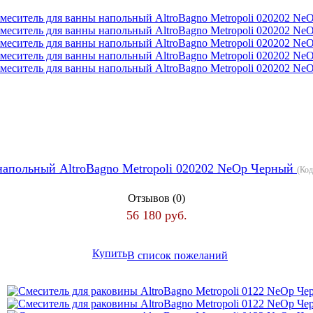
напольный AltroBagno Metropoli 020202 NeOp Черный
(Ко
Отзывов (0)
56 180 руб.
Купить
В список пожеланий