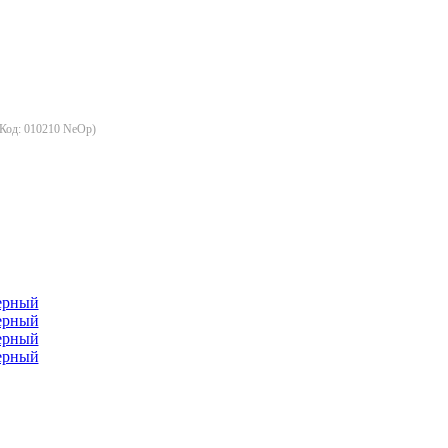
(Код:
010210 NeOp
)