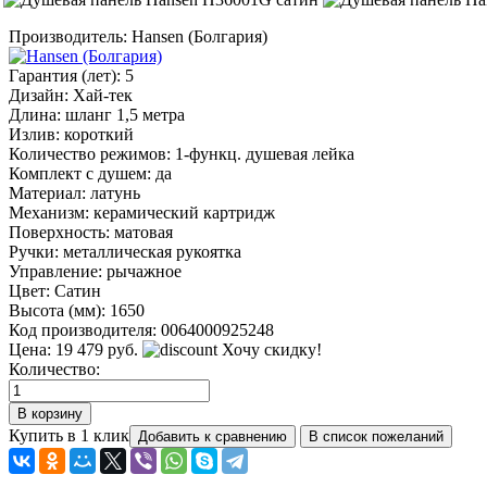
Производитель:
Hansen (Болгария)
Гарантия (лет)
:
5
Дизайн
:
Хай-тек
Длина
:
шланг 1,5 метра
Излив
:
короткий
Количество режимов
:
1-функц. душевая лейка
Комплект с душем
:
да
Материал
:
латунь
Механизм
:
керамический картридж
Поверхность
:
матовая
Ручки
:
металлическая рукоятка
Управление
:
рычажное
Цвет
:
Сатин
Высота (мм)
:
1650
Код производителя
:
0064000925248
Цена:
19 479 руб.
Хочу скидку!
Количество:
Купить в 1 клик