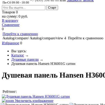
+7 (499)
394 48 66
или
Закажите звонок
Пн-Сб 09:00 - 18:00
Товаров
0
на сумму:
0 руб.
В корзину
Сравнение
0
Перейти к сравнению
/katalog/compare/
/katalog/compare/view
4
Перейти к сравнению
Избранное
0
Вы здесь:
Каталог
→
Душевые панели
→
Душевая панель Hansen H36001G сатин
Душевая панель Hansen H360
Рейтинг:
Увеличить изображение