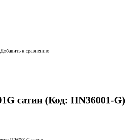
Добавить к сравнению
01G сатин
(Код:
HN36001-G
)