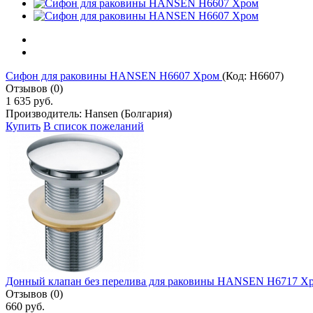
Сифон для раковины HANSEN H6607 Хром
(Код:
H6607
)
Отзывов (0)
1 635 руб.
Производитель:
Hansen (Болгария)
Купить
В список пожеланий
Донный клапан без перелива для раковины HANSEN H6717 Х
Отзывов (0)
660 руб.