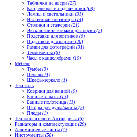
Таблички на двери
(27)
Канделябры и подсвечники
(68)
Лампы и светильники
(31)
Настенные ключницы
(14)
Столики и этажерки
(21)
Эксклюзивные ложки для обуви
(7)
Подставки для зонтиков
(6)
Подставки для картин
(20)
Рамки для фотографий
(31)
Термометры
(6)
Часы с канделябрами
(10)
Мебель
Тумбы
(3)
Пеналы
(1)
Шкафы-зеркало
(1)
Текстиль
Коврики для ванной
(0)
Банные халаты
(13)
Банные полотенца
(11)
Шторы для душа/ванны
(7)
Пледы
(1)
Теплоносители и Антифризы
(6)
Радиаторы и комплектующие
(29)
Алюминиевые листы
(1)
Инструменты
(58)