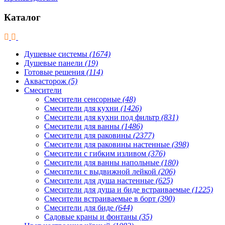
Каталог
Душевые системы
(1674)
Душевые панели
(19)
Готовые решения
(114)
Аквасторож
(5)
Смесители
Смесители сенсорные
(48)
Смесители для кухни
(1426)
Смесители для кухни под фильтр
(831)
Смесители для ванны
(1486)
Смесители для раковины
(2377)
Смесители для раковины настенные
(398)
Смесители с гибким изливом
(376)
Смесители для ванны напольные
(180)
Смесители с выдвижной лейкой
(206)
Смесители для душа настенные
(625)
Смесители для душа и биде встраиваемые
(1225)
Смесители встраиваемые в борт
(390)
Смесители для биде
(644)
Садовые краны и фонтаны
(35)