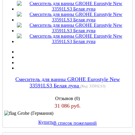
Смеситель для ванны GROHE Eurostyle New
33591LS3 Белая луна
(Код:
33591LS3
)
Отзывов (0)
31 086 руб.
Grohe (Германия)
Купить
В список пожеланий