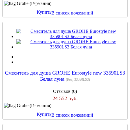
Grohe (Германия)
Купить
В список пожеланий
Смеситель для душа GROHE Eurostyle new 33590LS3
Белая луна
(Код:
33590LS3
)
Отзывов (0)
24 552 руб.
Grohe (Германия)
Купить
В список пожеланий