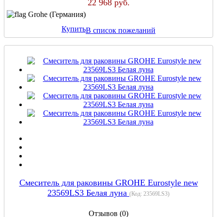
22 968 руб.
Grohe (Германия)
Купить
В список пожеланий
Смеситель для раковины GROHE Eurostyle new
23569LS3 Белая луна
(Код:
23569LS3
)
Отзывов (0)