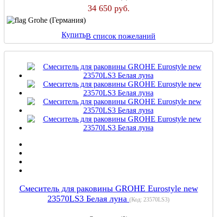
34 650 руб.
Grohe (Германия)
Купить
В список пожеланий
Смеситель для раковины GROHE Eurostyle new
23570LS3 Белая луна
(Код:
23570LS3
)