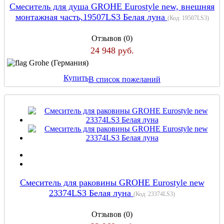
Смеситель для душа GROHE Eurostyle new, внешняя
монтажная часть,19507LS3 Белая луна
(Код:
19507LS3
)
Отзывов (0)
24 948 руб.
Grohe (Германия)
Купить
В список пожеланий
Смеситель для раковины GROHE Eurostyle new
23374LS3 Белая луна
(Код:
23374LS3
)
Отзывов (0)