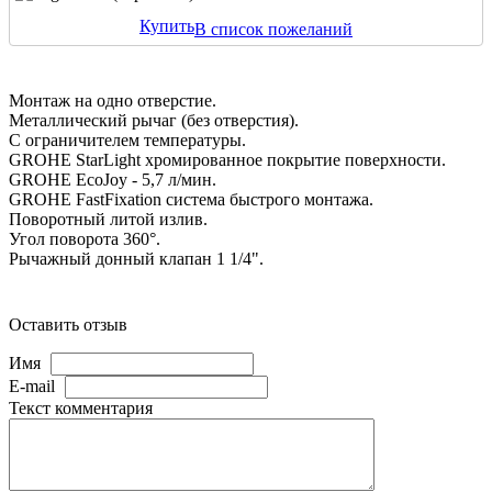
Купить
В список пожеланий
Монтаж на одно отверстие.
Металлический рычаг (без отверстия).
С ограничителем температуры.
GROHE StarLight хромированное покрытие поверхности.
GROHE EcoJoy - 5,7 л/мин.
GROHE FastFixation система быстрого монтажа.
Поворотный литой излив.
Угол поворота 360°.
Рычажный донный клапан 1 1/4".
Оставить отзыв
Имя
E-mail
Текст комментария