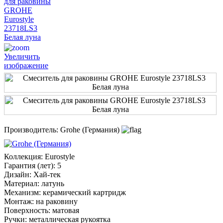
Увеличить
изображение
Производитель:
Grohe (Германия)
Коллекция
:
Eurostyle
Гарантия (лет)
:
5
Дизайн
:
Хай-тек
Материал
:
латунь
Механизм
:
керамический картридж
Монтаж
:
на раковину
Поверхность
:
матовая
Ручки
:
металлическая рукоятка