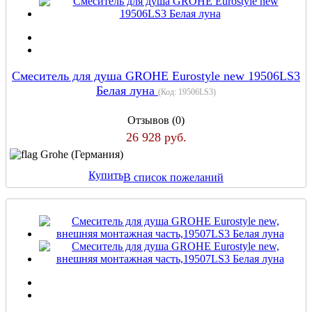
Смеситель для душа GROHE Eurostyle new 19506LS3
Белая луна
(Код:
19506LS3
)
Отзывов (0)
26 928 руб.
Grohe (Германия)
Купить
В список пожеланий