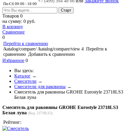
+7 (499)
394 48 66
или
Закажите звонок
Пн-Сб 09:00 - 18:00
Товаров
0
на сумму:
0 руб.
В корзину
Сравнение
0
Перейти к сравнению
/katalog/compare/
/katalog/compare/view
4
Перейти к
сравнению
Добавить к сравнению
Избранное
0
Вы здесь:
Каталог
→
Смесители
→
Смесители для раковины
→
Смеситель для раковины GROHE Eurostyle 23718LS3
Белая луна
Смеситель для раковины GROHE Eurostyle 23718LS3
Белая луна
(Код:
23718LS3
)
Рейтинг: