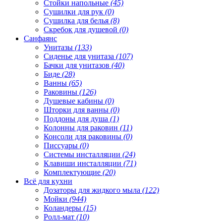
Стойки напольные
(45)
Сушилки для рук
(0)
Сушилка для белья
(8)
Скребок для душевой
(0)
Санфаянс
Унитазы
(133)
Сиденье для унитаза
(107)
Бачки для унитазов
(40)
Биде
(28)
Ванны
(65)
Раковины
(126)
Душевые кабины
(0)
Шторки для ванны
(0)
Поддоны для душа
(1)
Колонны для раковин
(11)
Консоли для раковины
(0)
Писсуары
(0)
Системы инсталляции
(24)
Клавиши инсталляции
(71)
Комплектующие
(20)
Всё для кухни
Дозаторы для жидкого мыла
(122)
Мойки
(944)
Коландеры
(15)
Ролл-мат
(10)