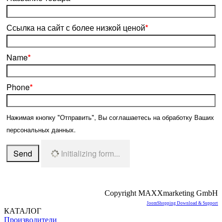
Ссылка на сайт с более низкой ценой
*
Name
*
Phone
*
Нажимая кнопку "Отправить", Вы соглашаетесь на обработку Ваших
персональных данных.
Send
Initializing form...
Copyright MAXXmarketing GmbH
JoomShopping Download & Support
КАТАЛОГ
Производители