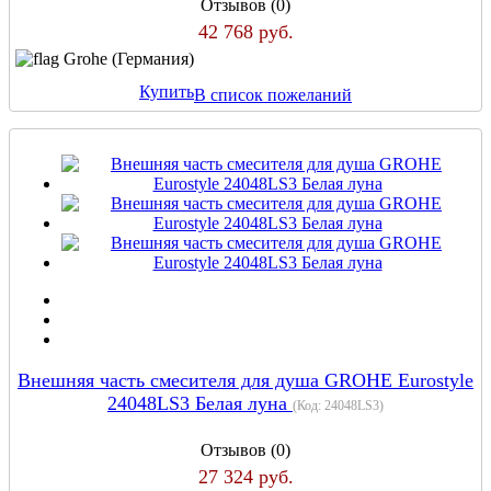
Отзывов (0)
42 768 руб.
Grohe (Германия)
Купить
В список пожеланий
Внешняя часть смесителя для душа GROHE Eurostyle
24048LS3 Белая луна
(Код:
24048LS3
)
Отзывов (0)
27 324 руб.