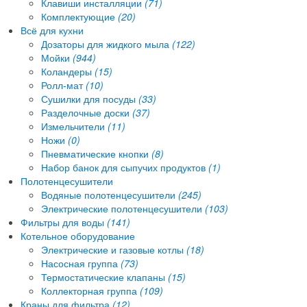
Клавиши инсталляции
(71)
Комплектующие
(20)
Всё для кухни
Дозаторы для жидкого мыла
(122)
Мойки
(944)
Коландеры
(15)
Ролл-мат
(10)
Сушилки для посуды
(33)
Разделочные доски
(37)
Измельчители
(11)
Ножи
(0)
Пневматические кнопки
(8)
Набор банок для сыпучих продуктов
(1)
Полотенцесушители
Водяные полотенцесушители
(245)
Электрические полотенцесушители
(103)
Фильтры для воды
(141)
Котельное оборудование
Электрические и газовые котлы
(18)
Насосная группа
(73)
Термостатические клапаны
(15)
Коллекторная группа
(109)
Краны для фильтра
(12)