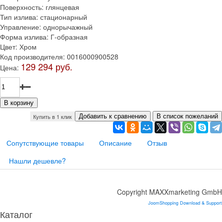
Поверхность
:
глянцевая
Тип излива
:
стационарный
Управление
:
однорычажный
Форма излива
:
Г-образная
Цвет
:
Хром
Код производителя
:
0016000900528
129 294 руб.
Цена:
Купить в 1 клик
Сопутствующие товары
Описание
Отзыв
Нашли дешевле?
Copyright MAXXmarketing GmbH
JoomShopping Download & Support
Каталог