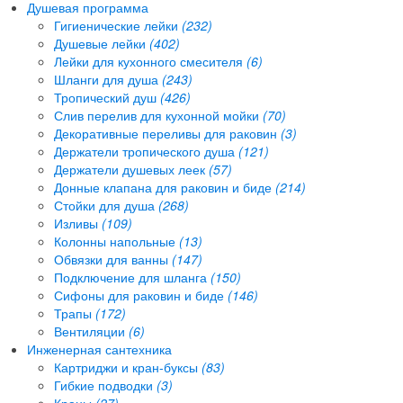
Душевая программа
Гигиенические лейки
(232)
Душевые лейки
(402)
Лейки для кухонного смесителя
(6)
Шланги для душа
(243)
Тропический душ
(426)
Слив перелив для кухонной мойки
(70)
Декоративные переливы для раковин
(3)
Держатели тропического душа
(121)
Держатели душевых леек
(57)
Донные клапана для раковин и биде
(214)
Стойки для душа
(268)
Изливы
(109)
Колонны напольные
(13)
Обвязки для ванны
(147)
Подключение для шланга
(150)
Сифоны для раковин и биде
(146)
Трапы
(172)
Вентиляции
(6)
Инженерная сантехника
Картриджи и кран-буксы
(83)
Гибкие подводки
(3)
Краны
(27)