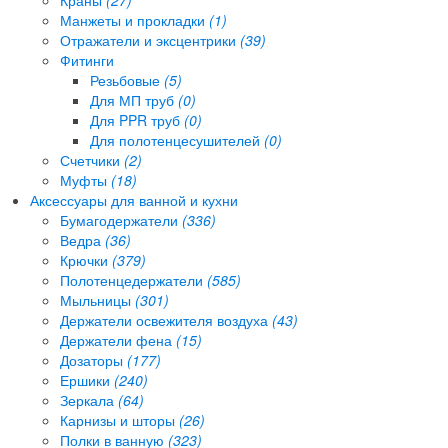
Манжеты и прокладки
(1)
Отражатели и эксцентрики
(39)
Фитинги
Резьбовые
(5)
Для МП труб
(0)
Для PPR труб
(0)
Для полотенцесушителей
(0)
Счетчики
(2)
Муфты
(18)
Аксессуары для ванной и кухни
Бумагодержатели
(336)
Ведра
(36)
Крючки
(379)
Полотенцедержатели
(585)
Мыльницы
(301)
Держатели освежителя воздуха
(43)
Держатели фена
(15)
Дозаторы
(177)
Ершики
(240)
Зеркала
(64)
Карнизы и шторы
(26)
Полки в ванную
(323)