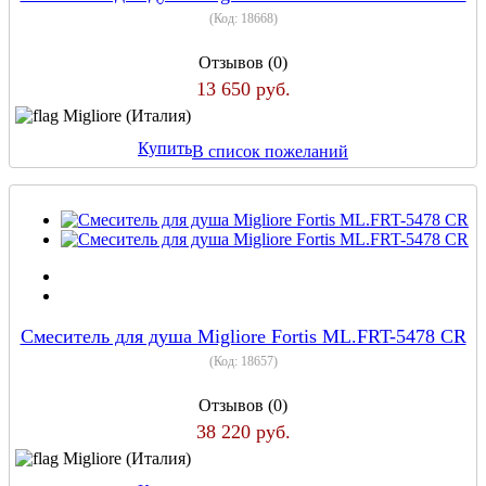
(Код:
18668
)
Отзывов (0)
13 650 руб.
Migliore (Италия)
Купить
В список пожеланий
Смеситель для душа Migliore Fortis ML.FRT-5478 CR
(Код:
18657
)
Отзывов (0)
38 220 руб.
Migliore (Италия)