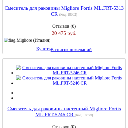
Смеситель для раковины Migliore Fortis ML.FRT-5313
CR
(Код:
18662
)
Отзывов (0)
20 475 руб.
Migliore (Италия)
Купить
В список пожеланий
Смеситель для раковины настенный Migliore Fortis
ML.FRT-5246 CR
(Код:
18659
)
Отзывов (0)