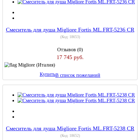
Смеситель для душа Migliore Fortis ML.FRT-5236 CR
(Код:
18653
)
Отзывов (0)
17 745 руб.
Migliore (Италия)
Купить
В список пожеланий
Смеситель для душа Migliore Fortis ML.FRT-5238 CR
(Код:
18652
)