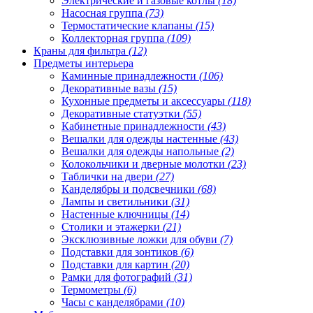
Электрические и газовые котлы
(18)
Насосная группа
(73)
Термостатические клапаны
(15)
Коллекторная группа
(109)
Краны для фильтра
(12)
Предметы интерьера
Каминные принадлежности
(106)
Декоративные вазы
(15)
Кухонные предметы и аксессуары
(118)
Декоративные статуэтки
(55)
Кабинетные принадлежности
(43)
Вешалки для одежды настенные
(43)
Вешалки для одежды напольные
(2)
Колокольчики и дверные молотки
(23)
Таблички на двери
(27)
Канделябры и подсвечники
(68)
Лампы и светильники
(31)
Настенные ключницы
(14)
Столики и этажерки
(21)
Эксклюзивные ложки для обуви
(7)
Подставки для зонтиков
(6)
Подставки для картин
(20)
Рамки для фотографий
(31)
Термометры
(6)
Часы с канделябрами
(10)