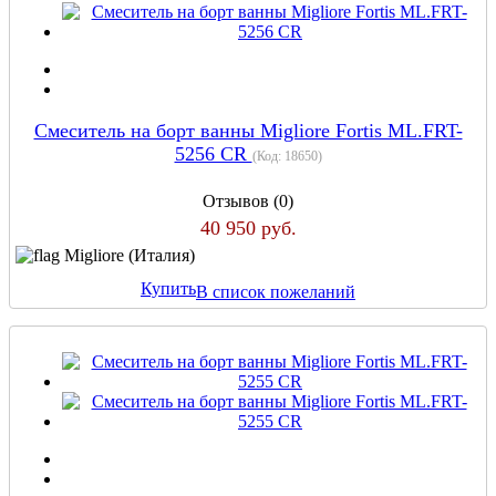
Смеситель на борт ванны Migliore Fortis ML.FRT-
5256 CR
(Код:
18650
)
Отзывов (0)
40 950 руб.
Migliore (Италия)
Купить
В список пожеланий