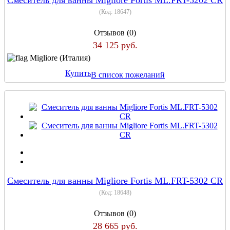
(Код:
18647
)
Отзывов (0)
34 125 руб.
Migliore (Италия)
Купить
В список пожеланий
Смеситель для ванны Migliore Fortis ML.FRT-5302 CR
(Код:
18648
)
Отзывов (0)
28 665 руб.