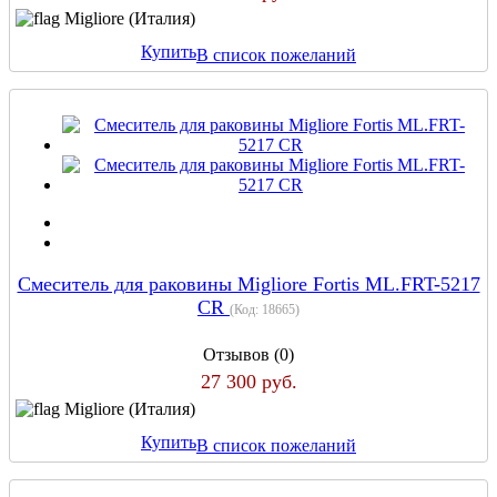
Migliore (Италия)
Купить
В список пожеланий
Смеситель для раковины Migliore Fortis ML.FRT-5217
CR
(Код:
18665
)
Отзывов (0)
27 300 руб.
Migliore (Италия)
Купить
В список пожеланий