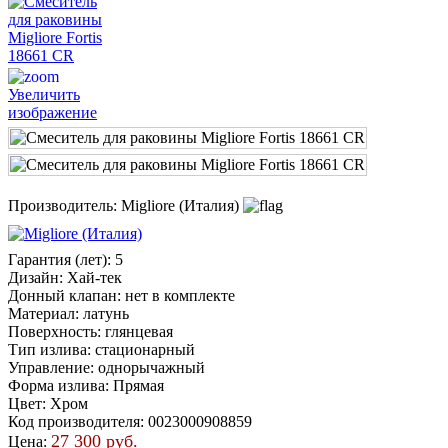
Увеличить
изображение
Производитель:
Migliore (Италия)
Гарантия (лет)
:
5
Дизайн
:
Хай-тек
Донный клапан
:
нет в комплекте
Материал
:
латунь
Поверхность
:
глянцевая
Тип излива
:
стационарный
Управление
:
однорычажный
Форма излива
:
Прямая
Цвет
:
Хром
Код производителя
:
0023000908859
27 300 руб.
Цена: