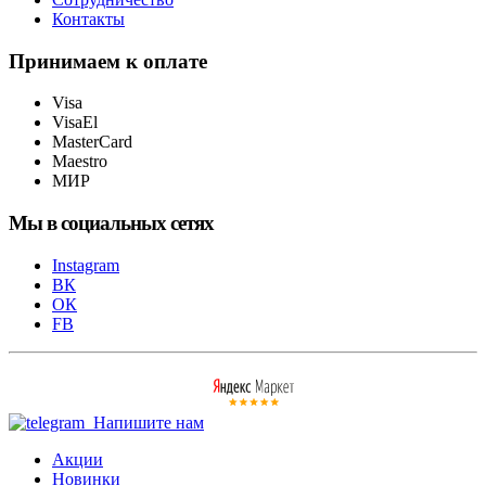
Контакты
Принимаем к оплате
Visa
VisaEl
MasterCard
Maestro
МИР
Мы в социальных сетях
Instagram
ВК
ОК
FB
Напишите нам
Акции
Новинки