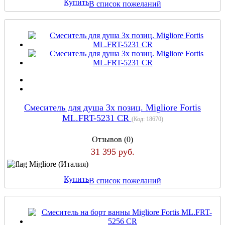
Купить
В список пожеланий
Смеситель для душа 3х позиц. Migliore Fortis
ML.FRT-5231 CR
(Код:
18670
)
Отзывов (0)
31 395 руб.
Migliore (Италия)
Купить
В список пожеланий