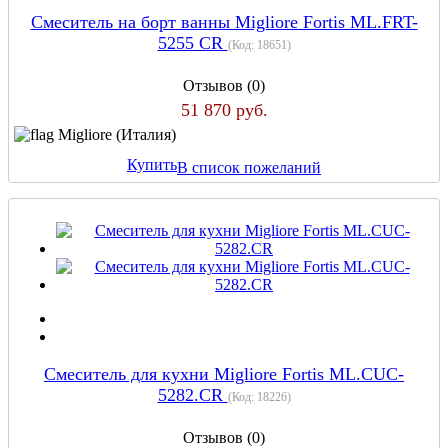
Смеситель на борт ванны Migliore Fortis ML.FRT-
5255 CR
(Код:
18651
)
Отзывов (0)
51 870 руб.
Migliore (Италия)
Купить
В список пожеланий
Смеситель для кухни Migliore Fortis ML.CUC-
5282.CR
(Код:
18226
)
Отзывов (0)