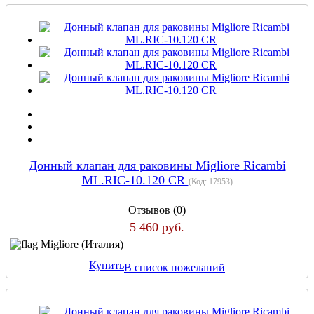
Донный клапан для раковины Migliore Ricambi
ML.RIC-10.120 CR
(Код:
17953
)
Отзывов (0)
5 460 руб.
Migliore (Италия)
Купить
В список пожеланий