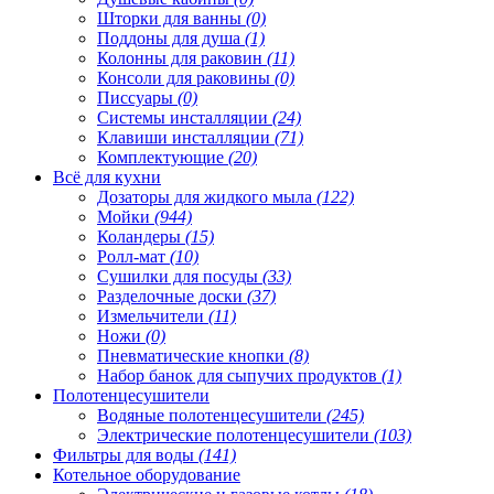
Шторки для ванны
(0)
Поддоны для душа
(1)
Колонны для раковин
(11)
Консоли для раковины
(0)
Писсуары
(0)
Системы инсталляции
(24)
Клавиши инсталляции
(71)
Комплектующие
(20)
Всё для кухни
Дозаторы для жидкого мыла
(122)
Мойки
(944)
Коландеры
(15)
Ролл-мат
(10)
Сушилки для посуды
(33)
Разделочные доски
(37)
Измельчители
(11)
Ножи
(0)
Пневматические кнопки
(8)
Набор банок для сыпучих продуктов
(1)
Полотенцесушители
Водяные полотенцесушители
(245)
Электрические полотенцесушители
(103)
Фильтры для воды
(141)
Котельное оборудование