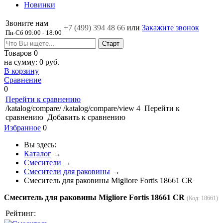
Новинки
Звоните нам
+7 (499)
394 48 66
или
Закажите звонок
Пн-Сб 09:00 - 18:00
Товаров
0
на сумму:
0 руб.
В корзину
Сравнение
0
Перейти к сравнению
/katalog/compare/
/katalog/compare/view
4
Перейти к
сравнению
Добавить к сравнению
Избранное
0
Вы здесь:
Каталог
→
Смесители
→
Смесители для раковины
→
Смеситель для раковины Migliore Fortis 18661 CR
Смеситель для раковины Migliore Fortis 18661 CR
(Код:
18661
)
Рейтинг: