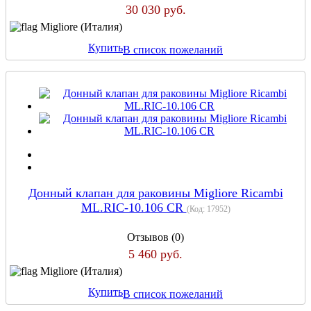
30 030 руб.
Migliore (Италия)
Купить
В список пожеланий
Донный клапан для раковины Migliore Ricambi
ML.RIC-10.106 CR
(Код:
17952
)
Отзывов (0)
5 460 руб.
Migliore (Италия)
Купить
В список пожеланий