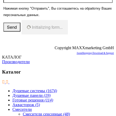
Нажимая кнопку "Отправить", Вы соглашаетесь на обработку Ваших
персональных данных.
Send
Initializing form...
Copyright MAXXmarketing GmbH
JoomShopping Download & Support
КАТАЛОГ
Производители
Каталог
Душевые системы
(1674)
Душевые панели
(19)
Готовые решения
(114)
Аквасторож
(5)
Смесители
Смесители сенсорные
(48)