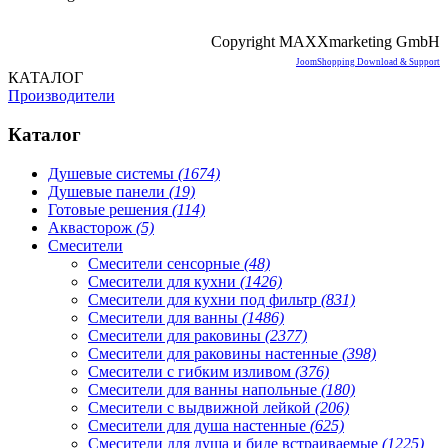
Copyright MAXXmarketing GmbH
JoomShopping Download & Support
КАТАЛОГ
Производители
Каталог
Душевые системы
(1674)
Душевые панели
(19)
Готовые решения
(114)
Аквасторож
(5)
Смесители
Смесители сенсорные
(48)
Смесители для кухни
(1426)
Смесители для кухни под фильтр
(831)
Смесители для ванны
(1486)
Смесители для раковины
(2377)
Смесители для раковины настенные
(398)
Смесители с гибким изливом
(376)
Смесители для ванны напольные
(180)
Смесители с выдвижной лейкой
(206)
Смесители для душа настенные
(625)
Смесители для душа и биде встраиваемые
(1225)