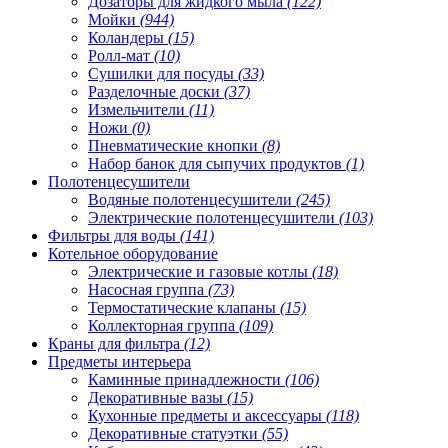
Дозаторы для жидкого мыла
(122)
Мойки
(944)
Коландеры
(15)
Ролл-мат
(10)
Сушилки для посуды
(33)
Разделочные доски
(37)
Измельчители
(11)
Ножи
(0)
Пневматические кнопки
(8)
Набор банок для сыпучих продуктов
(1)
Полотенцесушители
Водяные полотенцесушители
(245)
Электрические полотенцесушители
(103)
Фильтры для воды
(141)
Котельное оборудование
Электрические и газовые котлы
(18)
Насосная группа
(73)
Термостатические клапаны
(15)
Коллекторная группа
(109)
Краны для фильтра
(12)
Предметы интерьера
Каминные принадлежности
(106)
Декоративные вазы
(15)
Кухонные предметы и аксессуары
(118)
Декоративные статуэтки
(55)