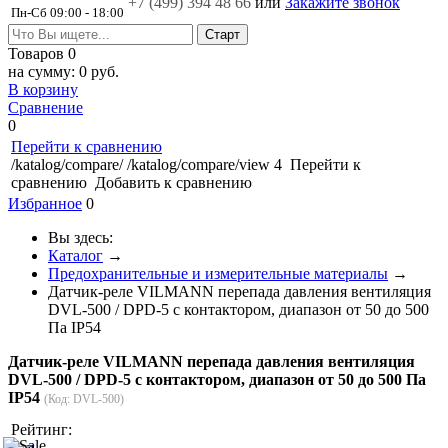
+7 (499)
394 48 66
или
Закажите звонок
Пн-Сб 09:00 - 18:00
Товаров
0
на сумму:
0 руб.
В корзину
Сравнение
0
Перейти к сравнению
/katalog/compare/
/katalog/compare/view
4
Перейти к
сравнению
Добавить к сравнению
Избранное
0
Вы здесь:
Каталог
→
Предохранительные и измерительные материалы
→
Датчик-реле VILMANN перепада давления вентиляция
DVL-500 / DPD-5 с контактором, диапазон от 50 до 500
Па IP54
Датчик-реле VILMANN перепада давления вентиляция
DVL-500 / DPD-5 с контактором, диапазон от 50 до 500 Па
IP54
(Код:
DVL-500
)
Рейтинг: