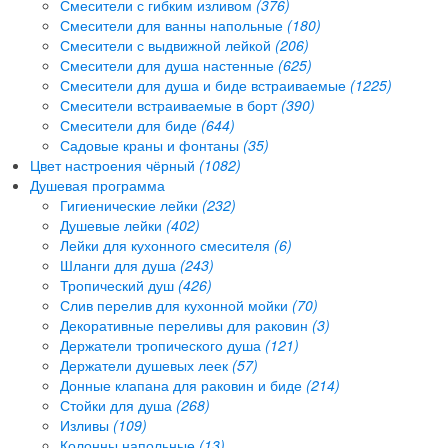
Смесители с гибким изливом
(376)
Смесители для ванны напольные
(180)
Смесители с выдвижной лейкой
(206)
Смесители для душа настенные
(625)
Смесители для душа и биде встраиваемые
(1225)
Смесители встраиваемые в борт
(390)
Смесители для биде
(644)
Садовые краны и фонтаны
(35)
Цвет настроения чёрный
(1082)
Душевая программа
Гигиенические лейки
(232)
Душевые лейки
(402)
Лейки для кухонного смесителя
(6)
Шланги для душа
(243)
Тропический душ
(426)
Слив перелив для кухонной мойки
(70)
Декоративные переливы для раковин
(3)
Держатели тропического душа
(121)
Держатели душевых леек
(57)
Донные клапана для раковин и биде
(214)
Стойки для душа
(268)
Изливы
(109)
Колонны напольные
(13)