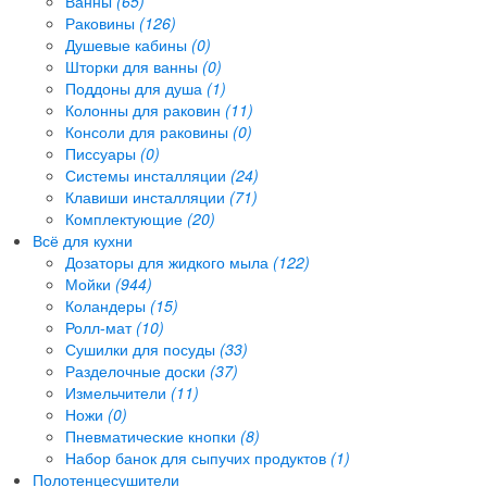
Ванны
(65)
Раковины
(126)
Душевые кабины
(0)
Шторки для ванны
(0)
Поддоны для душа
(1)
Колонны для раковин
(11)
Консоли для раковины
(0)
Писсуары
(0)
Системы инсталляции
(24)
Клавиши инсталляции
(71)
Комплектующие
(20)
Всё для кухни
Дозаторы для жидкого мыла
(122)
Мойки
(944)
Коландеры
(15)
Ролл-мат
(10)
Сушилки для посуды
(33)
Разделочные доски
(37)
Измельчители
(11)
Ножи
(0)
Пневматические кнопки
(8)
Набор банок для сыпучих продуктов
(1)
Полотенцесушители