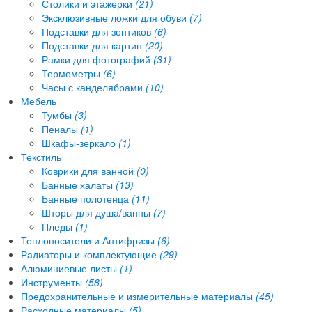
Столики и этажерки
(21)
Эксклюзивные ложки для обуви
(7)
Подставки для зонтиков
(6)
Подставки для картин
(20)
Рамки для фотографий
(31)
Термометры
(6)
Часы с канделябрами
(10)
Мебель
Тумбы
(3)
Пеналы
(1)
Шкафы-зеркало
(1)
Текстиль
Коврики для ванной
(0)
Банные халаты
(13)
Банные полотенца
(11)
Шторы для душа/ванны
(7)
Пледы
(1)
Теплоносители и Антифризы
(6)
Радиаторы и комплектующие
(29)
Алюминиевые листы
(1)
Инструменты
(58)
Предохранительные и измерительные материалы
(45)
Расходные материалы
(5)