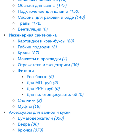
Обвязки для ванны
(147)
Подключение для шланга
(150)
Сифоны для раковин и биде
(146)
Трапы
(172)
Вентиляции
(6)
Инженерная сантехника
Картриджи и кран-буксы
(83)
Гибкие подводки
(3)
Краны
(27)
Манжеты и прокладки
(1)
Отражатели и эксцентрики
(39)
Фитинги
Резьбовые
(5)
Для МП труб
(0)
Для PPR труб
(0)
Для полотенцесушителей
(0)
Счетчики
(2)
Муфты
(18)
Аксессуары для ванной и кухни
Бумагодержатели
(336)
Ведра
(36)
Крючки
(379)