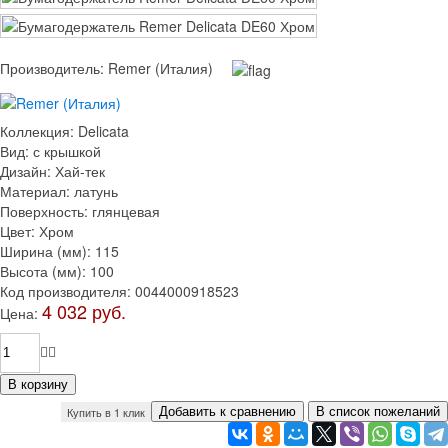
Производитель:
Remer (Италия)
Коллекция
:
Delicata
Вид
:
с крышкой
Дизайн
:
Хай-тек
Материал
:
латунь
Поверхность
:
глянцевая
Цвет
:
Хром
Ширина (мм)
:
115
Высота (мм)
:
100
Код производителя
:
0044000918523
4 032 руб.
Цена:
Купить в 1 клик