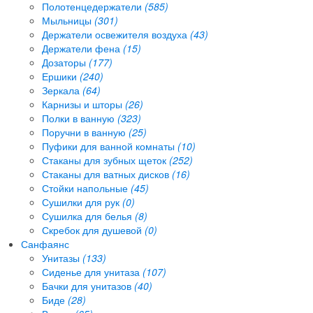
Полотенцедержатели
(585)
Мыльницы
(301)
Держатели освежителя воздуха
(43)
Держатели фена
(15)
Дозаторы
(177)
Ершики
(240)
Зеркала
(64)
Карнизы и шторы
(26)
Полки в ванную
(323)
Поручни в ванную
(25)
Пуфики для ванной комнаты
(10)
Стаканы для зубных щеток
(252)
Стаканы для ватных дисков
(16)
Стойки напольные
(45)
Сушилки для рук
(0)
Сушилка для белья
(8)
Скребок для душевой
(0)
Санфаянс
Унитазы
(133)
Сиденье для унитаза
(107)
Бачки для унитазов
(40)
Биде
(28)