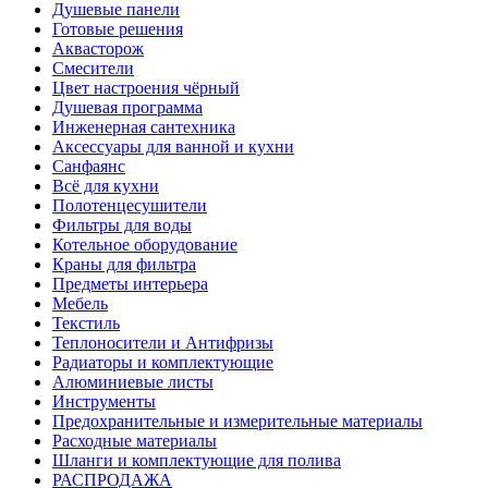
Душевые панели
Готовые решения
Аквасторож
Смесители
Цвет настроения чёрный
Душевая программа
Инженерная сантехника
Аксессуары для ванной и кухни
Санфаянс
Всё для кухни
Полотенцесушители
Фильтры для воды
Котельное оборудование
Краны для фильтра
Предметы интерьера
Мебель
Текстиль
Теплоносители и Антифризы
Радиаторы и комплектующие
Алюминиевые листы
Инструменты
Предохранительные и измерительные материалы
Расходные материалы
Шланги и комплектующие для полива
РАСПРОДАЖА