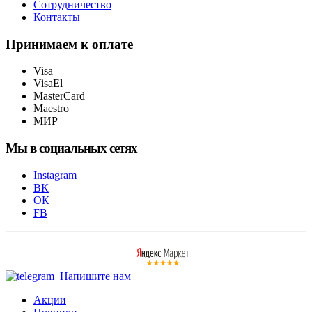
Сотрудничество
Контакты
Принимаем к оплате
Visa
VisaEl
MasterCard
Maestro
МИР
Мы в социальных сетях
Instagram
ВК
ОК
FB
Напишите нам
Акции