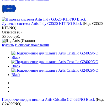
Душевая система Artis Indy G3520-KIT-NO Black
(Код:
G3520-
KIT-NO
)
Отзывов (0)
55 000 руб.
Artis (Италия)
Купить
В список пожеланий
Подключение для шланга Artis Cristallo G24029NO Black
(Код:
G24029NO
)