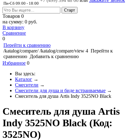
+7 (499)
394 48 66
или
Закажите звонок
Пн-Сб 09:00 - 18:00
Товаров
0
на сумму:
0 руб.
В корзину
Сравнение
0
Перейти к сравнению
/katalog/compare/
/katalog/compare/view
4
Перейти к
сравнению
Добавить к сравнению
Избранное
0
Вы здесь:
Каталог
→
Смесители
→
Смесители для душа и биде встраиваемые
→
Смеситель для душа Artis Indy 3525NO Black
Смеситель для душа Artis
Indy 3525NO Black
(Код:
3525NO
)