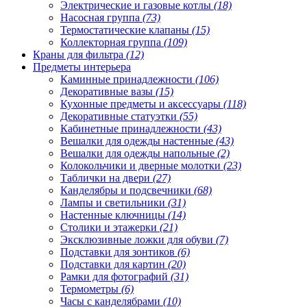
Электрические и газовые котлы
(18)
Насосная группа
(73)
Термостатические клапаны
(15)
Коллекторная группа
(109)
Краны для фильтра
(12)
Предметы интерьера
Каминные принадлежности
(106)
Декоративные вазы
(15)
Кухонные предметы и аксессуары
(118)
Декоративные статуэтки
(55)
Кабинетные принадлежности
(43)
Вешалки для одежды настенные
(43)
Вешалки для одежды напольные
(2)
Колокольчики и дверные молотки
(23)
Таблички на двери
(27)
Канделябры и подсвечники
(68)
Лампы и светильники
(31)
Настенные ключницы
(14)
Столики и этажерки
(21)
Эксклюзивные ложки для обуви
(7)
Подставки для зонтиков
(6)
Подставки для картин
(20)
Рамки для фотографий
(31)
Термометры
(6)
Часы с канделябрами
(10)