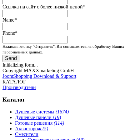
Ссылка на сайт с более низкой ценой
*
Name
*
Phone
*
Нажимая кнопку "Отправить", Вы соглашаетесь на обработку Ваших
персональных данных.
Send
Initializing form...
Copyright MAXXmarketing GmbH
JoomShopping Download & Support
КАТАЛОГ
Производители
Каталог
Душевые системы
(1674)
Душевые панели
(19)
Готовые решения
(114)
Аквасторож
(5)
Смесители
Смесители сенсорные
(48)