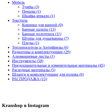
Мебель
Тумбы
(3)
Пеналы
(1)
Шкафы-зеркало
(1)
Текстиль
Коврики для ванной
(0)
Банные халаты
(13)
Банные полотенца
(11)
Шторы для душа/ванны
(7)
Пледы
(1)
Теплоносители и Антифризы
(6)
Радиаторы и комплектующие
(29)
Алюминиевые листы
(1)
Инструменты
(58)
Предохранительные и измерительные материалы
(45)
Расходные материалы
(5)
Шланги и комплектующие для полива
(6)
РАСПРОДАЖА
(15)
Kranshop в Instagram