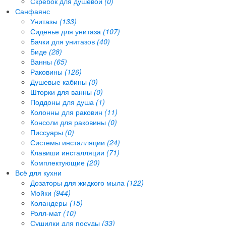
Скребок для душевой
(0)
Санфаянс
Унитазы
(133)
Сиденье для унитаза
(107)
Бачки для унитазов
(40)
Биде
(28)
Ванны
(65)
Раковины
(126)
Душевые кабины
(0)
Шторки для ванны
(0)
Поддоны для душа
(1)
Колонны для раковин
(11)
Консоли для раковины
(0)
Писсуары
(0)
Системы инсталляции
(24)
Клавиши инсталляции
(71)
Комплектующие
(20)
Всё для кухни
Дозаторы для жидкого мыла
(122)
Мойки
(944)
Коландеры
(15)
Ролл-мат
(10)
Сушилки для посуды
(33)