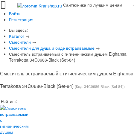
Сантехника по лучшим ценам
Войти
Регистрация
Вы здесь:
Каталог
→
Смесители
→
Смесители для душа и биде встраиваемые
→
Смеситель встраиваемый с гигиеническим душем Elghansa
Terrakotta 34C0686-Black (Set-84)
Смеситель встраиваемый с гигиеническим душем Elghansa
Terrakotta 34C0686-Black (Set-84)
(Код:
34C0686-Black (Set-84)
)
Рейтинг: