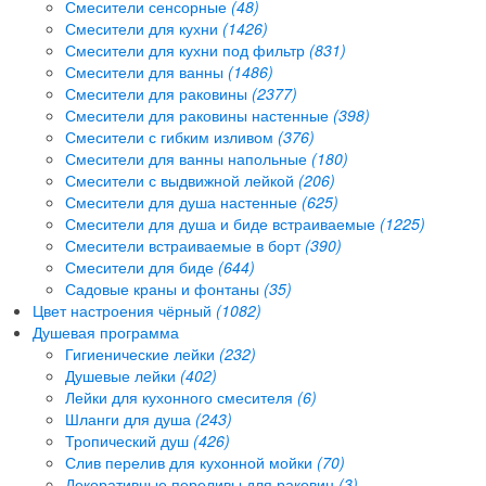
Смесители сенсорные
(48)
Смесители для кухни
(1426)
Смесители для кухни под фильтр
(831)
Смесители для ванны
(1486)
Смесители для раковины
(2377)
Смесители для раковины настенные
(398)
Смесители с гибким изливом
(376)
Смесители для ванны напольные
(180)
Смесители с выдвижной лейкой
(206)
Смесители для душа настенные
(625)
Смесители для душа и биде встраиваемые
(1225)
Смесители встраиваемые в борт
(390)
Смесители для биде
(644)
Садовые краны и фонтаны
(35)
Цвет настроения чёрный
(1082)
Душевая программа
Гигиенические лейки
(232)
Душевые лейки
(402)
Лейки для кухонного смесителя
(6)
Шланги для душа
(243)
Тропический душ
(426)
Слив перелив для кухонной мойки
(70)
Декоративные переливы для раковин
(3)