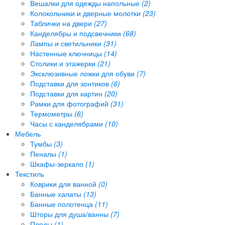
Вешалки для одежды напольные
(2)
Колокольчики и дверные молотки
(23)
Таблички на двери
(27)
Канделябры и подсвечники
(68)
Лампы и светильники
(31)
Настенные ключницы
(14)
Столики и этажерки
(21)
Эксклюзивные ложки для обуви
(7)
Подставки для зонтиков
(6)
Подставки для картин
(20)
Рамки для фотографий
(31)
Термометры
(6)
Часы с канделябрами
(10)
Мебель
Тумбы
(3)
Пеналы
(1)
Шкафы-зеркало
(1)
Текстиль
Коврики для ванной
(0)
Банные халаты
(13)
Банные полотенца
(11)
Шторы для душа/ванны
(7)
Пледы
(1)