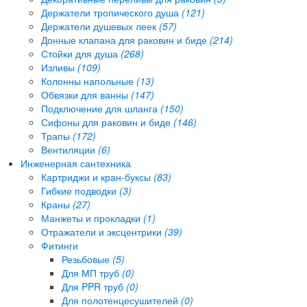
Держатели тропического душа
(121)
Держатели душевых леек
(57)
Донные клапана для раковин и биде
(214)
Стойки для душа
(268)
Изливы
(109)
Колонны напольные
(13)
Обвязки для ванны
(147)
Подключение для шланга
(150)
Сифоны для раковин и биде
(146)
Трапы
(172)
Вентиляции
(6)
Инженерная сантехника
Картриджи и кран-буксы
(83)
Гибкие подводки
(3)
Краны
(27)
Манжеты и прокладки
(1)
Отражатели и эксцентрики
(39)
Фитинги
Резьбовые
(5)
Для МП труб
(0)
Для PPR труб
(0)
Для полотенцесушителей
(0)