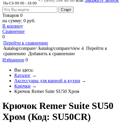
+7 (499)
394 48 66
или
Закажите звонок
Пн-Сб 09:00 - 18:00
Товаров
0
на сумму:
0 руб.
В корзину
Сравнение
0
Перейти к сравнению
/katalog/compare/
/katalog/compare/view
4
Перейти к
сравнению
Добавить к сравнению
Избранное
0
Вы здесь:
Каталог
→
Аксессуары для ванной и кухни
→
Крючки
→
Крючок Remer Suite SU50 Хром
Крючок Remer Suite SU50
Хром
(Код:
SU50CR
)