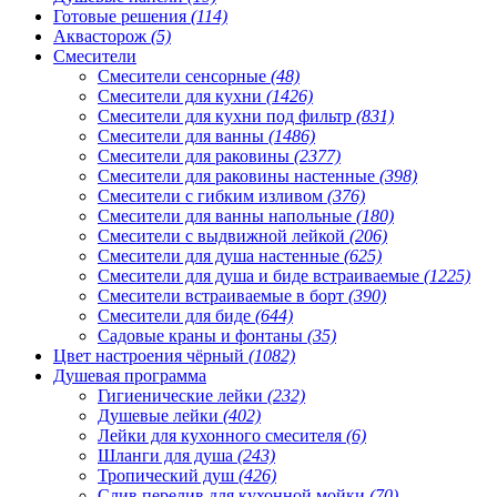
Готовые решения
(114)
Аквасторож
(5)
Смесители
Смесители сенсорные
(48)
Смесители для кухни
(1426)
Смесители для кухни под фильтр
(831)
Смесители для ванны
(1486)
Смесители для раковины
(2377)
Смесители для раковины настенные
(398)
Смесители с гибким изливом
(376)
Смесители для ванны напольные
(180)
Смесители с выдвижной лейкой
(206)
Смесители для душа настенные
(625)
Смесители для душа и биде встраиваемые
(1225)
Смесители встраиваемые в борт
(390)
Смесители для биде
(644)
Садовые краны и фонтаны
(35)
Цвет настроения чёрный
(1082)
Душевая программа
Гигиенические лейки
(232)
Душевые лейки
(402)
Лейки для кухонного смесителя
(6)
Шланги для душа
(243)
Тропический душ
(426)
Слив перелив для кухонной мойки
(70)