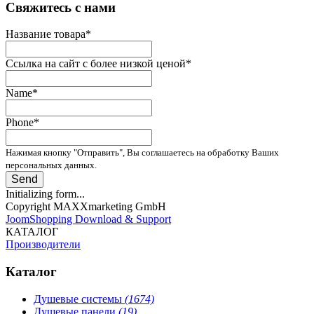
­Свяжитесь с нами
Название товара
*
Ссылка на сайт с более низкой ценой
*
Name
*
Phone
*
Нажимая кнопку "Отправить", Вы соглашаетесь на обработку Ваших
персональных данных.
Send
Initializing form...
Copyright MAXXmarketing GmbH
JoomShopping Download & Support
КАТАЛОГ
Производители
Каталог
Душевые системы
(1674)
Душевые панели
(19)