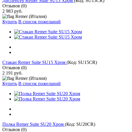
Диспенсер Remer Suite SU13 Хром
(Код:
SU13CR
)
Отзывов (0)
2 983 руб.
Remer (Италия)
Купить
В список пожеланий
Стакан Remer Suite SU15 Хром
(Код:
SU15CR
)
Отзывов (0)
2 191 руб.
Remer (Италия)
Купить
В список пожеланий
Полка Remer Suite SU20 Хром
(Код:
SU20CR
)
Отзывов (0)