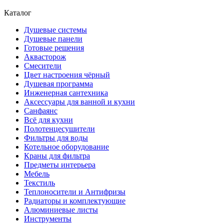
Каталог
Душевые системы
Душевые панели
Готовые решения
Аквасторож
Смесители
Цвет настроения чёрный
Душевая программа
Инженерная сантехника
Аксессуары для ванной и кухни
Санфаянс
Всё для кухни
Полотенцесушители
Фильтры для воды
Котельное оборудование
Краны для фильтра
Предметы интерьера
Мебель
Текстиль
Теплоносители и Антифризы
Радиаторы и комплектующие
Алюминиевые листы
Инструменты