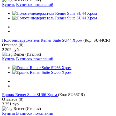
Купить
В список пожеланий
Полотенцедержатель Remer Suite SU44 Хром
(Код:
SU44CR
)
Отзывов (0)
2 205 руб.
Remer (Италия)
Купить
В список пожеланий
Ершик Remer Suite SU66 Хром
(Код:
SU66CR
)
Отзывов (0)
3 251 руб.
Remer (Италия)
Купить
В список пожеланий