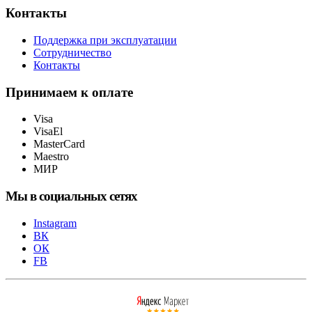
Контакты
Поддержка при эксплуатации
Сотрудничество
Контакты
Принимаем к оплате
Visa
VisaEl
MasterCard
Maestro
МИР
Мы в социальных сетях
Instagram
ВК
ОК
FB