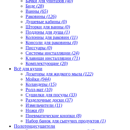
Бачки для унитазов
(40)
Биде
(28)
Ванны
(65)
Раковины
(126)
Душевые кабины
(0)
Шторки для ванны
(0)
Поддоны для душа
(1)
Колонны для раковин
(11)
Консоли для раковины
(0)
Писсуары
(0)
Системы инсталляции
(24)
Клавиши инсталляции
(71)
Комплектующие
(20)
Всё для кухни
Дозаторы для жидкого мыла
(122)
Мойки
(944)
Коландеры
(15)
Ролл-мат
(10)
Сушилки для посуды
(33)
Разделочные доски
(37)
Измельчители
(11)
Ножи
(0)
Пневматические кнопки
(8)
Набор банок для сыпучих продуктов
(1)
Полотенцесушители