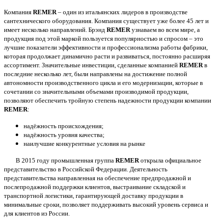
Компания
REMER
– один из итальянских лидеров в производстве
сантехнического оборудования. Компания существует уже более 45 лет и
имеет несколько направлений. Брэнд
REMER
узнаваем во всем мире, а
продукция под этой маркой пользуется популярностью и спросом – это
лучшие показатели эффективности и профессионализма работы фабрики,
которая продолжает динамично расти и развиваться, постоянно расширяя
ассортимент. Значительные инвестиции, сделанные компанией
REMER
в
последние несколько лет, были направлены на достижение полной
автономности производственного цикла и его модернизации, которые в
сочетании со значительными объемами производимой продукции,
позволяют обеспечить тройную степень надежности продукции компании
REMER
:
надёжность происхождения;
надёжность уровня качества;
наилучшие конкурентные условия на рынке
В 2015 году промышленная группа
REMER
открыла официальное
представительство в Российской Федерации. Деятельность
представительства направленная на обеспечение предпродажной и
послепродажной поддержки клиентов, выстраивание складской и
транспортной логистики, гарантирующей доставку продукции в
минимальные сроки, позволяет поддерживать высокий уровень сервиса и
для клиентов из России.