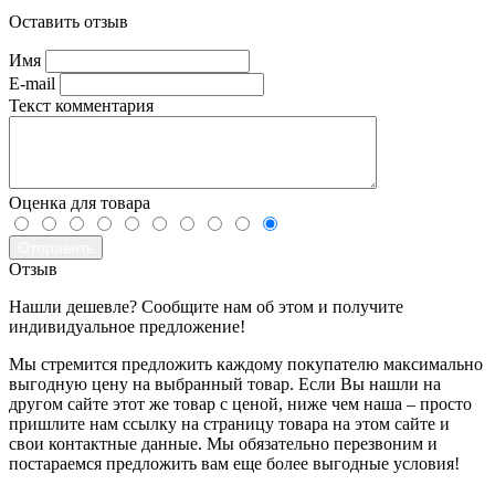
Оставить отзыв
Имя
E-mail
Текст комментария
Оценка для товара
Отправить
Отзыв
Нашли дешевле? Сообщите нам об этом и получите
индивидуальное предложение!
Мы стремится предложить каждому покупателю максимально
выгодную цену на выбранный товар. Если Вы нашли на
другом сайте этот же товар с ценой, ниже чем наша – просто
пришлите нам ссылку на страницу товара на этом сайте и
свои контактные данные. Мы обязательно перезвоним и
постараемся предложить вам еще более выгодные условия!