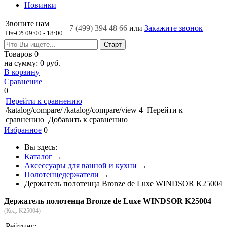
Новинки
Звоните нам
+7 (499)
394 48 66
или
Закажите звонок
Пн-Сб 09:00 - 18:00
Товаров
0
на сумму:
0 руб.
В корзину
Сравнение
0
Перейти к сравнению
/katalog/compare/
/katalog/compare/view
4
Перейти к
сравнению
Добавить к сравнению
Избранное
0
Вы здесь:
Каталог
→
Аксессуары для ванной и кухни
→
Полотенцедержатели
→
Держатель полотенца Bronze de Luxe WINDSOR K25004
Держатель полотенца Bronze de Luxe WINDSOR K25004
(Код:
K25004
)
Рейтинг: