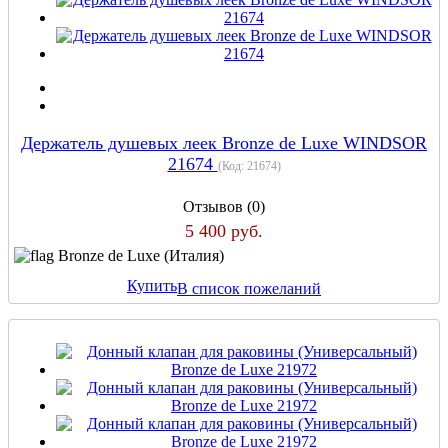
Держатель душевых леек Bronze de Luxe WINDSOR
21674
(Код:
21674
)
Отзывов (0)
5 400 руб.
Bronze de Luxe (Италия)
Купить
В список пожеланий