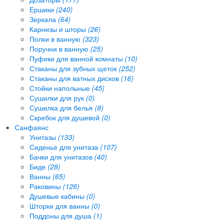
Ершики
(240)
Зеркала
(64)
Карнизы и шторы
(26)
Полки в ванную
(323)
Поручни в ванную
(25)
Пуфики для ванной комнаты
(10)
Стаканы для зубных щеток
(252)
Стаканы для ватных дисков
(16)
Стойки напольные
(45)
Сушилки для рук
(0)
Сушилка для белья
(8)
Скребок для душевой
(0)
Санфаянс
Унитазы
(133)
Сиденье для унитаза
(107)
Бачки для унитазов
(40)
Биде
(28)
Ванны
(65)
Раковины
(126)
Душевые кабины
(0)
Шторки для ванны
(0)
Поддоны для душа
(1)