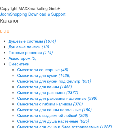
Copyright MAXXmarketing GmbH
JoomShopping Download & Support
Каталог
Душевые системы
(1674)
Душевые панели
(19)
Готовые решения
(114)
Аквасторож
(5)
Смесители
Смесители сенсорные
(48)
Смесители для кухни
(1426)
Смесители для кухни под фильтр
(831)
Смесители для ванны
(1486)
Смесители для раковины
(2377)
Смесители для раковины настенные
(398)
Смесители с гибким изливом
(376)
Смесители для ванны напольные
(180)
Смесители с выдвижной лейкой
(206)
Смесители для душа настенные
(625)
Смесители для душа и биде встраиваемые
(1225)