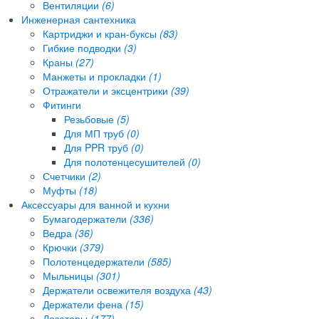
Вентиляции
(6)
Инженерная сантехника
Картриджи и кран-буксы
(83)
Гибкие подводки
(3)
Краны
(27)
Манжеты и прокладки
(1)
Отражатели и эксцентрики
(39)
Фитинги
Резьбовые
(5)
Для МП труб
(0)
Для PPR труб
(0)
Для полотенцесушителей
(0)
Счетчики
(2)
Муфты
(18)
Аксессуары для ванной и кухни
Бумагодержатели
(336)
Ведра
(36)
Крючки
(379)
Полотенцедержатели
(585)
Мыльницы
(301)
Держатели освежителя воздуха
(43)
Держатели фена
(15)
Дозаторы
(177)