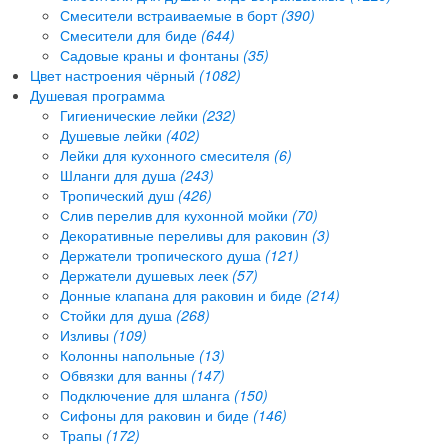
Смесители встраиваемые в борт
(390)
Смесители для биде
(644)
Садовые краны и фонтаны
(35)
Цвет настроения чёрный
(1082)
Душевая программа
Гигиенические лейки
(232)
Душевые лейки
(402)
Лейки для кухонного смесителя
(6)
Шланги для душа
(243)
Тропический душ
(426)
Слив перелив для кухонной мойки
(70)
Декоративные переливы для раковин
(3)
Держатели тропического душа
(121)
Держатели душевых леек
(57)
Донные клапана для раковин и биде
(214)
Стойки для душа
(268)
Изливы
(109)
Колонны напольные
(13)
Обвязки для ванны
(147)
Подключение для шланга
(150)
Сифоны для раковин и биде
(146)
Трапы
(172)