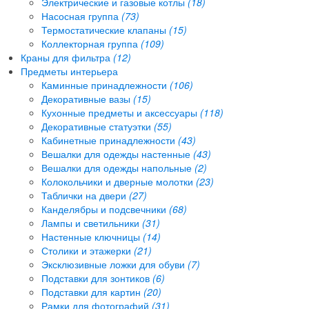
Электрические и газовые котлы
(18)
Насосная группа
(73)
Термостатические клапаны
(15)
Коллекторная группа
(109)
Краны для фильтра
(12)
Предметы интерьера
Каминные принадлежности
(106)
Декоративные вазы
(15)
Кухонные предметы и аксессуары
(118)
Декоративные статуэтки
(55)
Кабинетные принадлежности
(43)
Вешалки для одежды настенные
(43)
Вешалки для одежды напольные
(2)
Колокольчики и дверные молотки
(23)
Таблички на двери
(27)
Канделябры и подсвечники
(68)
Лампы и светильники
(31)
Настенные ключницы
(14)
Столики и этажерки
(21)
Эксклюзивные ложки для обуви
(7)
Подставки для зонтиков
(6)
Подставки для картин
(20)
Рамки для фотографий
(31)