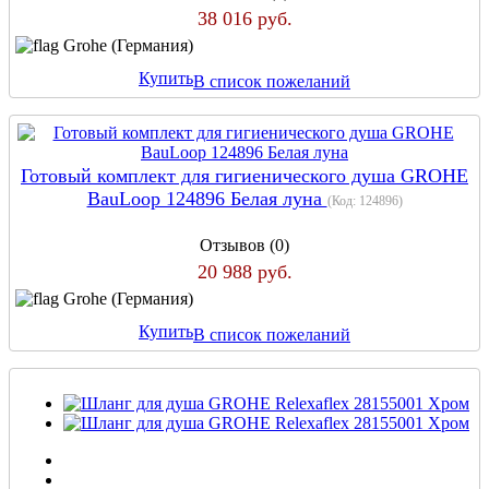
38 016 руб.
Grohe (Германия)
Купить
В список пожеланий
Готовый комплект для гигиенического душа GROHE
BauLoop 124896 Белая луна
(Код:
124896
)
Отзывов (0)
20 988 руб.
Grohe (Германия)
Купить
В список пожеланий