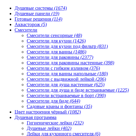
Душевые системы
(1674)
Душевые панели
(19)
Готовые решения
(114)
Аквасторож
(5)
Смесители
Смесители сенсорные
(48)
Смесители для кухни
(1426)
Смесители для кухни под фильтр
(831)
Смесители для ванны
(1486)
Смесители для раковины
(2377)
Смесители для раковины настенные
(398)
Смесители с гибким изливом
(376)
Смесители для ванны напольные
(180)
Смесители с выдвижной лейкой
(206)
Смесители для душа настенные
(625)
Смесители для душа и биде встраиваемые
(1225)
Смесители встраиваемые в борт
(390)
Смесители для биде
(644)
Садовые краны и фонтаны
(35)
Цвет настроения чёрный
(1082)
Душевая программа
Гигиенические лейки
(232)
Душевые лейки
(402)
Лейки для кухонного смесителя
(6)