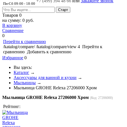
+7 (499)
394 48 66
или
Закажите звонок
Пн-Сб 09:00 - 18:00
Товаров
0
на сумму:
0 руб.
В корзину
Сравнение
0
Перейти к сравнению
/katalog/compare/
/katalog/compare/view
4
Перейти к
сравнению
Добавить к сравнению
Избранное
0
Вы здесь:
Каталог
→
Аксессуары для ванной и кухни
→
Мыльницы
→
Мыльница GROHE Relexa 27206000 Хром
Мыльница GROHE Relexa 27206000 Хром
(Код:
27206000
)
Рейтинг: