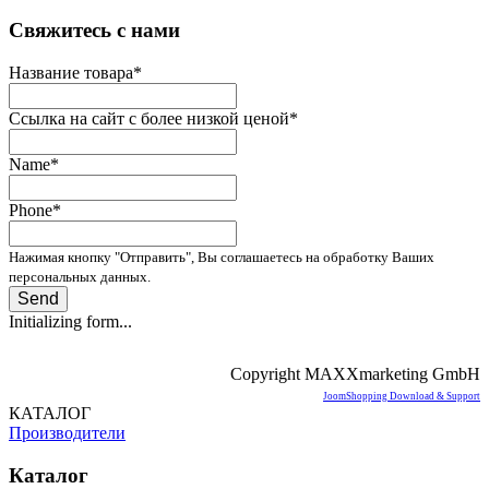
­Свяжитесь с нами
Название товара
*
Ссылка на сайт с более низкой ценой
*
Name
*
Phone
*
Нажимая кнопку "Отправить", Вы соглашаетесь на обработку Ваших
персональных данных.
Send
Initializing form...
Copyright MAXXmarketing GmbH
JoomShopping Download & Support
КАТАЛОГ
Производители
Каталог