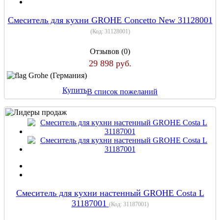
Cмеситель для кухни GROHE Concetto New 31128001
(Код:
31128001
)
Отзывов (0)
29 898 руб.
Grohe (Германия)
Купить
В список пожеланий
Cмеситель для кухни настенный GROHE Costa L
31187001
(Код:
31187001
)