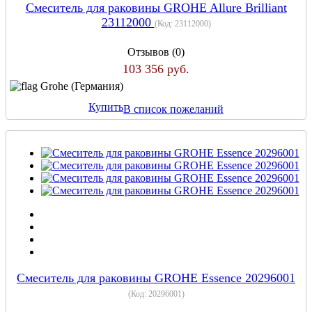
Cмеситель для раковины GROHE Allure Brilliant
23112000
(Код:
23112000
)
Отзывов (0)
103 356 руб.
Grohe (Германия)
Купить
В список пожеланий
Cмеситель для раковины GROHE Essence 20296001
(Код:
20296001
)