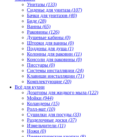
Унитазы
(133)
Сиденье для унитаза
(107)
Бачки для унитазов
(40)
Биде
(28)
Ванны
(65)
Раковины
(126)
Душевые кабины
(0)
Шторки для ванны
(0)
Поддоны для душа
(1)
Колонны для раковин
(11)
Консоли для раковины
(0)
Писсуары
(0)
Системы инсталляции
(24)
Клавиши инсталляции
(71)
Комплектующие
(20)
Всё для кухни
Дозаторы для жидкого мыла
(122)
Мойки
(944)
Коландеры
(15)
Ролл-мат
(10)
Сушилки для посуды
(33)
Разделочные доски
(37)
Измельчители
(11)
Ножи
(0)
Пневматические кнопки
(8)