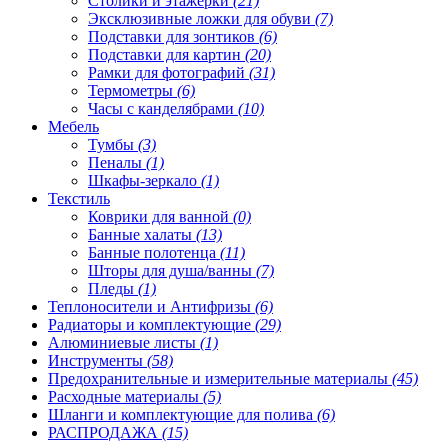
Столики и этажерки
(21)
Эксклюзивные ложки для обуви
(7)
Подставки для зонтиков
(6)
Подставки для картин
(20)
Рамки для фотографий
(31)
Термометры
(6)
Часы с канделябрами
(10)
Мебель
Тумбы
(3)
Пеналы
(1)
Шкафы-зеркало
(1)
Текстиль
Коврики для ванной
(0)
Банные халаты
(13)
Банные полотенца
(11)
Шторы для душа/ванны
(7)
Пледы
(1)
Теплоносители и Антифризы
(6)
Радиаторы и комплектующие
(29)
Алюминиевые листы
(1)
Инструменты
(58)
Предохранительные и измерительные материалы
(45)
Расходные материалы
(5)
Шланги и комплектующие для полива
(6)
РАСПРОДАЖА
(15)