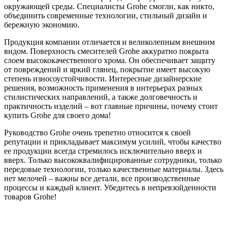
окружающей среды. Специалисты Grohe смогли, как никто,
объединить современные технологии, стильный дизайн и
бережную экономию.
Продукция компании отличается и великолепным внешним
видом. Поверхность смесителей Grohe аккуратно покрыта
слоем высококачественного хрома. Он обеспечивает защиту
от повреждений и яркий глянец, покрытие имеет высокую
степень износоустойчивости. Интересные дизайнерские
решения, возможность применения в интерьерах разных
стилистических направлений, а также долговечность и
практичность изделий – вот главные причины, почему стоит
купить Grohe для своего дома!
Руководство Grohe очень трепетно относится к своей
репутации и прикладывает максимум усилий, чтобы качество
ее продукции всегда стремилось исключительно вверх и
вверх. Только высококвалифицированные сотрудники, только
передовые технологии, только качественные материалы. Здесь
нет мелочей – важны все детали, все производственные
процессы и каждый клиент. Убедитесь в непревзойденности
товаров Grohe!