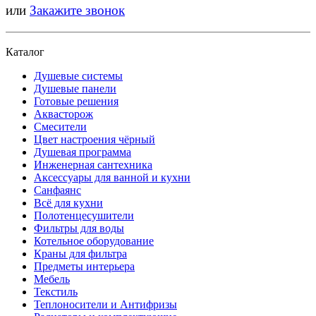
или
Закажите звонок
Каталог
Душевые системы
Душевые панели
Готовые решения
Аквасторож
Смесители
Цвет настроения чёрный
Душевая программа
Инженерная сантехника
Аксессуары для ванной и кухни
Санфаянс
Всё для кухни
Полотенцесушители
Фильтры для воды
Котельное оборудование
Краны для фильтра
Предметы интерьера
Мебель
Текстиль
Теплоносители и Антифризы