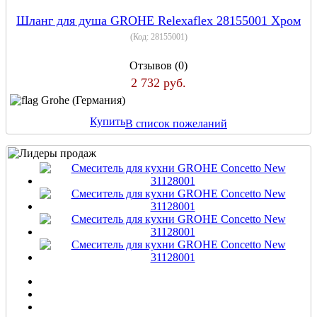
Шланг для душа GROHE Relexaflex 28155001 Хром
(Код:
28155001
)
Отзывов (0)
2 732 руб.
Grohe (Германия)
Купить
В список пожеланий