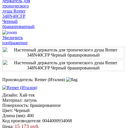
Увеличить
изображение
Производитель:
Remer (Италия)
Дизайн
:
Хай-тек
Материал
:
латунь
Поверхность
:
брашированное
Цвет
:
Черный
Длина (мм)
:
400
Код производителя
:
0044000934068
15 173 руб.
Цена: