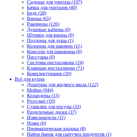
Сиденье для унитаза
(107)
Бачки для унитазов
(40)
Биде
(28)
Ванны
(65)
Раковины
(126)
Душевые кабины
(0)
Шторки для ванны
(0)
Поддоны для душа
(1)
Колонны для раковин
(11)
Консоли для раковины
(0)
Писсуары
(0)
Системы инсталляции
(24)
Клавиши инсталляции
(71)
Комплектующие
(20)
Всё для кухни
Дозаторы для жидкого мыла
(122)
Мойки
(944)
Коландеры
(15)
Ролл-мат
(10)
Сушилки для посуды
(33)
Разделочные доски
(37)
Измельчители
(11)
Ножи
(0)
Пневматические кнопки
(8)
Набор банок для сыпучих продуктов
(1)