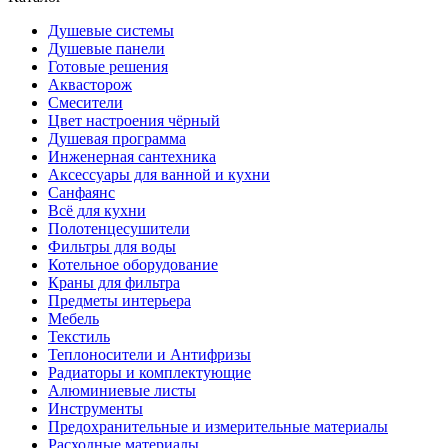
Душевые системы
Душевые панели
Готовые решения
Аквасторож
Смесители
Цвет настроения чёрный
Душевая программа
Инженерная сантехника
Аксессуары для ванной и кухни
Санфаянс
Всё для кухни
Полотенцесушители
Фильтры для воды
Котельное оборудование
Краны для фильтра
Предметы интерьера
Мебель
Текстиль
Теплоносители и Антифризы
Радиаторы и комплектующие
Алюминиевые листы
Инструменты
Предохранительные и измерительные материалы
Расходные материалы