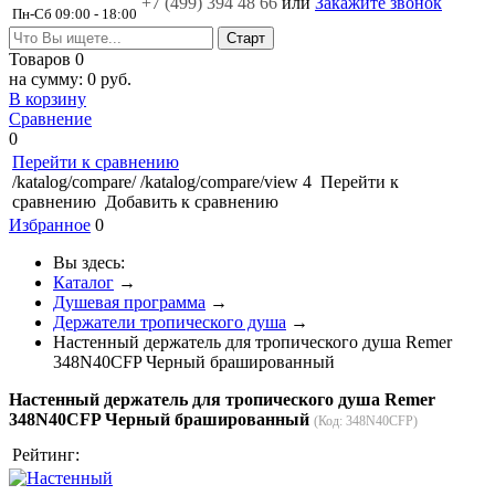
+7 (499)
394 48 66
или
Закажите звонок
Пн-Сб 09:00 - 18:00
Товаров
0
на сумму:
0 руб.
В корзину
Сравнение
0
Перейти к сравнению
/katalog/compare/
/katalog/compare/view
4
Перейти к
сравнению
Добавить к сравнению
Избранное
0
Вы здесь:
Каталог
→
Душевая программа
→
Держатели тропического душа
→
Настенный держатель для тропического душа Remer
348N40CFP Черный брашированный
Настенный держатель для тропического душа Remer
348N40CFP Черный брашированный
(Код:
348N40CFP
)
Рейтинг: