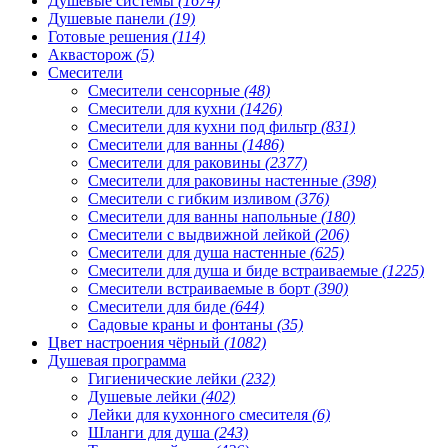
Душевые системы
(1674)
Душевые панели
(19)
Готовые решения
(114)
Аквасторож
(5)
Смесители
Смесители сенсорные
(48)
Смесители для кухни
(1426)
Смесители для кухни под фильтр
(831)
Смесители для ванны
(1486)
Смесители для раковины
(2377)
Смесители для раковины настенные
(398)
Смесители с гибким изливом
(376)
Смесители для ванны напольные
(180)
Смесители с выдвижной лейкой
(206)
Смесители для душа настенные
(625)
Смесители для душа и биде встраиваемые
(1225)
Смесители встраиваемые в борт
(390)
Смесители для биде
(644)
Садовые краны и фонтаны
(35)
Цвет настроения чёрный
(1082)
Душевая программа
Гигиенические лейки
(232)
Душевые лейки
(402)
Лейки для кухонного смесителя
(6)
Шланги для душа
(243)