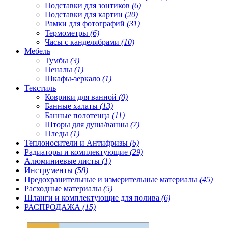
Подставки для зонтиков
(6)
Подставки для картин
(20)
Рамки для фотографий
(31)
Термометры
(6)
Часы с канделябрами
(10)
Мебель
Тумбы
(3)
Пеналы
(1)
Шкафы-зеркало
(1)
Текстиль
Коврики для ванной
(0)
Банные халаты
(13)
Банные полотенца
(11)
Шторы для душа/ванны
(7)
Пледы
(1)
Теплоносители и Антифризы
(6)
Радиаторы и комплектующие
(29)
Алюминиевые листы
(1)
Инструменты
(58)
Предохранительные и измерительные материалы
(45)
Расходные материалы
(5)
Шланги и комплектующие для полива
(6)
РАСПРОДАЖА
(15)