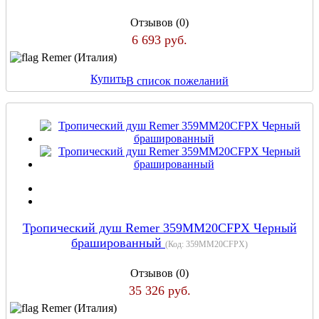
Отзывов (0)
6 693 руб.
Remer (Италия)
Купить
В список пожеланий
Тропический душ Remer 359MM20CFPX Черный
брашированный
(Код:
359MM20CFPX
)
Отзывов (0)
35 326 руб.
Remer (Италия)