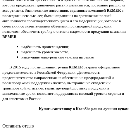
которая продолжает динамично расти и развиваться, постоянно расширяя
ассортимент. Значительные инвестиции, сделанные компанией
REMER
в
последние несколько лет, были направлены на достижение полной
автономности производственного цикла и его модернизации, которые в
сочетании со значительными объемами производимой продукции,
позволяют обеспечить тройную степень надежности продукции компании
REMER
:
надёжность происхождения;
надёжность уровня качества;
наилучшие конкурентные условия на рынке
В 2015 году промышленная группа
REMER
открыла официальное
представительство в Российской Федерации. Деятельность
представительства направленная на обеспечение предпродажной и
послепродажной поддержки клиентов, выстраивание складской и
транспортной логистики, гарантирующей доставку продукции в
минимальные сроки, позволяет поддерживать высокий уровень сервиса и
для клиентов из России.
Купить сантехнику в KranShop.ru по лучшим ценам
Оставить отзыв