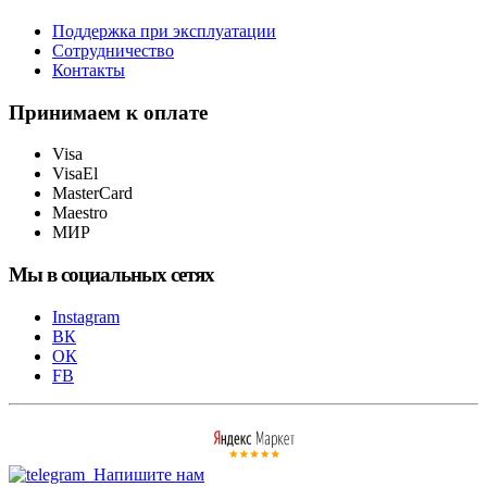
Поддержка при эксплуатации
Сотрудничество
Контакты
Принимаем к оплате
Visa
VisaEl
MasterCard
Maestro
МИР
Мы в социальных сетях
Instagram
ВК
ОК
FB
Напишите нам