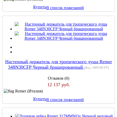
Купить
В список пожеланий
Настенный держатель для тропического душа Remer
348N30CFP Черный брашированный
(Код:
348N30CFP
)
Отзывов (0)
12 137 руб.
Remer (Италия)
Купить
В список пожеланий