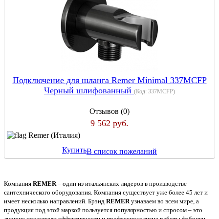
Подключение для шланга Remer Minimal 337MCFP
Черный шлифованный
(Код:
337MCFP
)
Отзывов (0)
9 562 руб.
Remer (Италия)
Купить
В список пожеланий
Компания
REMER
– один из итальянских лидеров в производстве
сантехнического оборудования. Компания существует уже более 45 лет и
имеет несколько направлений. Брэнд
REMER
узнаваем во всем мире, а
продукция под этой маркой пользуется популярностью и спросом – это
лучшие показатели эффективности и профессионализма работы фабрики,