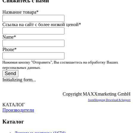
­Свяжитесь с нами
Название товара
*
Ссылка на сайт с более низкой ценой
*
Name
*
Phone
*
Нажимая кнопку "Отправить", Вы соглашаетесь на обработку Ваших
персональных данных.
Send
Initializing form...
Copyright MAXXmarketing GmbH
JoomShopping Download & Support
КАТАЛОГ
Производители
Каталог