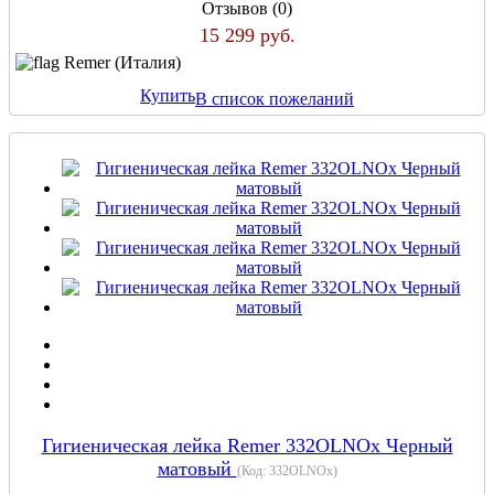
Отзывов (0)
15 299 руб.
Remer (Италия)
Купить
В список пожеланий
Гигиеническая лейка Remer 332OLNOx Черный
матовый
(Код:
332OLNOx
)