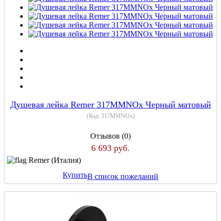
Душевая лейка Remer 317MMNOx Черный матовый
(Код:
317MMNOx
)
Отзывов (0)
6 693 руб.
Remer (Италия)
Купить
В список пожеланий