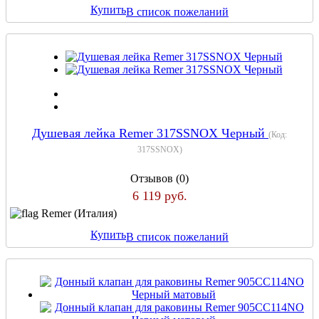
Купить
В список пожеланий
Душевая лейка Remer 317SSNOX Черный
(Код:
317SSNOX
)
Отзывов (0)
6 119 руб.
Remer (Италия)
Купить
В список пожеланий