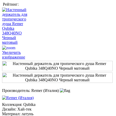
Рейтинг:
Увеличить
изображение
Производитель:
Remer (Италия)
Коллекция
:
Qubika
Дизайн
:
Хай-тек
Материал
:
латунь