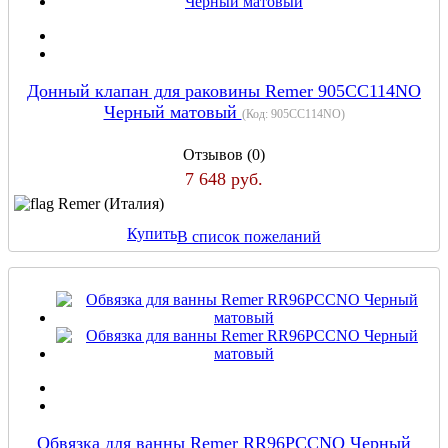
Донный клапан для раковины Remer 905CC114NO
Черный матовый
(Код:
905CC114NO
)
Отзывов (0)
7 648 руб.
Remer (Италия)
Купить
В список пожеланий
Обвязка для ванны Remer RR96PCCNO Черный