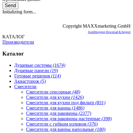
Send
Initializing form...
Copyright MAXXmarketing GmbH
JoomShopping Download & Support
КАТАЛОГ
Производители
Каталог
Душевые системы
(1674)
Душевые панели
(19)
Готовые решения
(114)
Аквасторож
(5)
Смесители
Смесители сенсорные
(48)
Смесители для кухни
(1426)
Смесители для кухни под фильтр
(831)
Смесители для ванны
(1486)
Смесители для раковины
(2377)
Смесители для раковины настенные
(398)
Смесители с гибким изливом
(376)
Смесители для ванны напольные
(180)