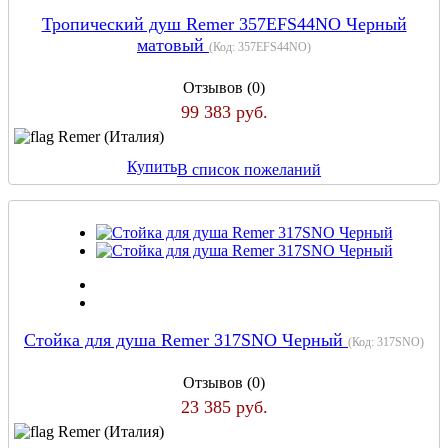
Тропический душ Remer 357EFS44NO Черный
матовый
(Код:
357EFS44NO
)
Отзывов (0)
99 383 руб.
Remer (Италия)
Купить
В список пожеланий
Стойка для душа Remer 317SNO Черный
(Код:
317SNO
)
Отзывов (0)
23 385 руб.
Remer (Италия)