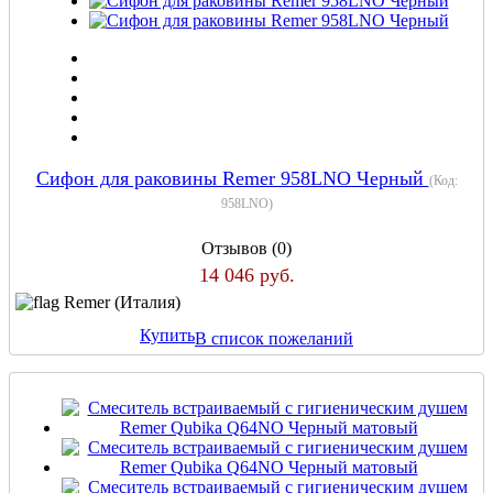
Сифон для раковины Remer 958LNO Черный
(Код:
958LNO
)
Отзывов (0)
14 046 руб.
Remer (Италия)
Купить
В список пожеланий