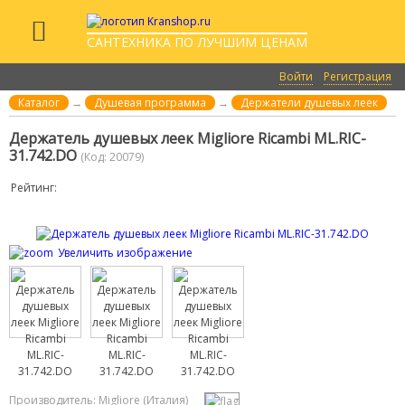
САНТЕХНИКА ПО ЛУЧШИМ ЦЕНАМ
Войти
Регистрация
Каталог
→
Душевая программа
→
Держатели душевых леек
Держатель душевых леек Migliore Ricambi ML.RIC-
31.742.DO
(Код:
20079
)
Рейтинг:
Увеличить изображение
Производитель:
Migliore (Италия)