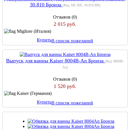
30.810 Бронза
(Код:
ML.RIC-30.810.BR
)
Отзывов (0)
2 015 руб.
Migliore (Италия)
Купить
В список пожеланий
Выпуск для ванны Kaiser 8004В-An Бронза
(Код:
8004В-
An
)
Отзывов (0)
1 520 руб.
Kaiser (Германия)
Купить
В список пожеланий