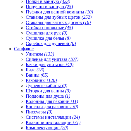
Полки в ванную
(323)
Поручни в ванную
(25)
Пуфики для ванной комнаты
(10)
Стаканы для зубных щеток
(252)
Стаканы для ватных дисков
(16)
Стойки напольные
(45)
Сушилки для рук
(0)
Сушилка для белья
(8)
Скребок для душевой
(0)
Санфаянс
Унитазы
(133)
Сиденье для унитаза
(107)
Бачки для унитазов
(40)
Биде
(28)
Ванны
(65)
Раковины
(126)
Душевые кабины
(0)
Шторки для ванны
(0)
Поддоны для душа
(1)
Колонны для раковин
(11)
Консоли для раковины
(0)
Писсуары
(0)
Системы инсталляции
(24)
Клавиши инсталляции
(71)
Комплектующие
(20)