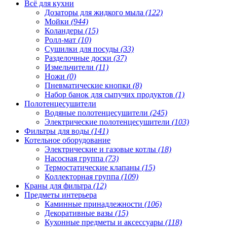
Всё для кухни
Дозаторы для жидкого мыла
(122)
Мойки
(944)
Коландеры
(15)
Ролл-мат
(10)
Сушилки для посуды
(33)
Разделочные доски
(37)
Измельчители
(11)
Ножи
(0)
Пневматические кнопки
(8)
Набор банок для сыпучих продуктов
(1)
Полотенцесушители
Водяные полотенцесушители
(245)
Электрические полотенцесушители
(103)
Фильтры для воды
(141)
Котельное оборудование
Электрические и газовые котлы
(18)
Насосная группа
(73)
Термостатические клапаны
(15)
Коллекторная группа
(109)
Краны для фильтра
(12)
Предметы интерьера
Каминные принадлежности
(106)
Декоративные вазы
(15)
Кухонные предметы и аксессуары
(118)