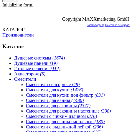
Initializing form...
Copyright MAXXmarketing GmbH
JoomShopping Download & Support
КАТАЛОГ
Производители
Каталог
Душевые системы
(1674)
Душевые панели
(19)
Готовые решения
(114)
Аквасторож
(5)
Смесители
Смесители сенсорные
(48)
Смесители для кухни
(1426)
Смесители для кухни под фильтр
(831)
Смесители для ванны
(1486)
Смесители для раковины
(2377)
Смесители для раковины настенные
(398)
Смесители с гибким изливом
(376)
Смесители для ванны напольные
(180)
Смесители с выдвижной лейкой
(206)