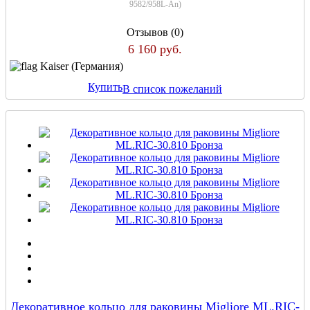
9582/958L-An
)
Отзывов (0)
6 160 руб.
Kaiser (Германия)
Купить
В список пожеланий
Декоративное кольцо для раковины Migliore ML.RIC-