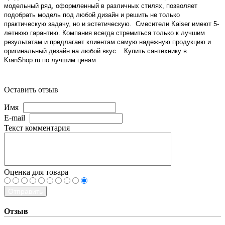
модельный ряд, оформленный в различных стилях, позволяет
подобрать модель под любой дизайн и решить не только
практическую задачу, но и эстетическую. Смесители Kaiser имеют 5-
летнюю гарантию. Компания всегда стремиться только к лучшим
результатам и предлагает клиентам самую надежную продукцию и
оригинальный дизайн на любой вкус. Купить сантехнику в
KranShop.ru по лучшим ценам
Оставить отзыв
Имя
E-mail
Текст комментария
Оценка для товара
Отправить
Отзыв