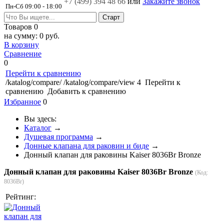
+7 (499)
394 48 66
или
Закажите звонок
Пн-Сб 09:00 - 18:00
Товаров
0
на сумму:
0 руб.
В корзину
Сравнение
0
Перейти к сравнению
/katalog/compare/
/katalog/compare/view
4
Перейти к
сравнению
Добавить к сравнению
Избранное
0
Вы здесь:
Каталог
→
Душевая программа
→
Донные клапана для раковин и биде
→
Донный клапан для раковины Kaiser 8036Br Bronze
Донный клапан для раковины Kaiser 8036Br Bronze
(Код:
8036Br
)
Рейтинг: