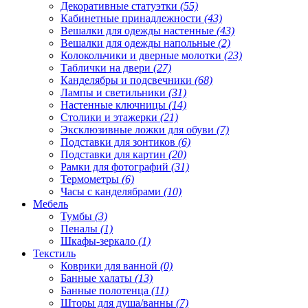
Декоративные статуэтки
(55)
Кабинетные принадлежности
(43)
Вешалки для одежды настенные
(43)
Вешалки для одежды напольные
(2)
Колокольчики и дверные молотки
(23)
Таблички на двери
(27)
Канделябры и подсвечники
(68)
Лампы и светильники
(31)
Настенные ключницы
(14)
Столики и этажерки
(21)
Эксклюзивные ложки для обуви
(7)
Подставки для зонтиков
(6)
Подставки для картин
(20)
Рамки для фотографий
(31)
Термометры
(6)
Часы с канделябрами
(10)
Мебель
Тумбы
(3)
Пеналы
(1)
Шкафы-зеркало
(1)
Текстиль
Коврики для ванной
(0)
Банные халаты
(13)
Банные полотенца
(11)
Шторы для душа/ванны
(7)