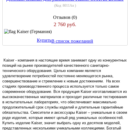
(Код:
8011An
)
Отзывов (0)
2 760 руб.
Kaiser (Германия)
Купить
В список пожеланий
Kaiser - компания в настоящее время занимает одну из конкурентных
позиций на рынке производителей качественного санитарно-
технического оборудования. Целью компании является
удовлетворение потребностей постоянно меняющегося рынка,
совершенствование и стремление к новым достижениям. На всех
стадиях производственного процесса используется только самое
современное оборудование. Вся продукция Kaiser изготавливается из
высококачественных материалов и проходит различные тестирования
в испытательных лабораториях, что обеспечивает максимально
продолжительный срок службы изделий и длительные гарантийные
обязательства. Смесители и аксессуары Kaiser – уникальные в своем
роде изделия, которые имеют целый ряд уникальных особенностей.
Купить изделие Kaiser, значит выбрать одну из десятков моделей,
представленных несколькими уникальными коллекциями. Богатый