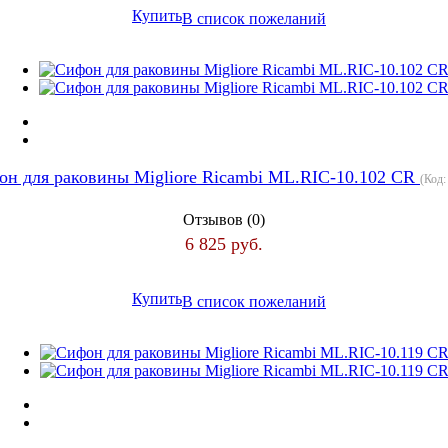
Купить
В список пожеланий
н для раковины Migliore Ricambi ML.RIC-10.102 CR
(Код
Отзывов (0)
6 825 руб.
Купить
В список пожеланий