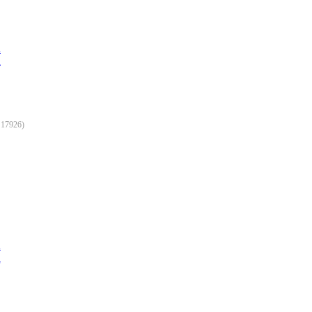
:
17926
)