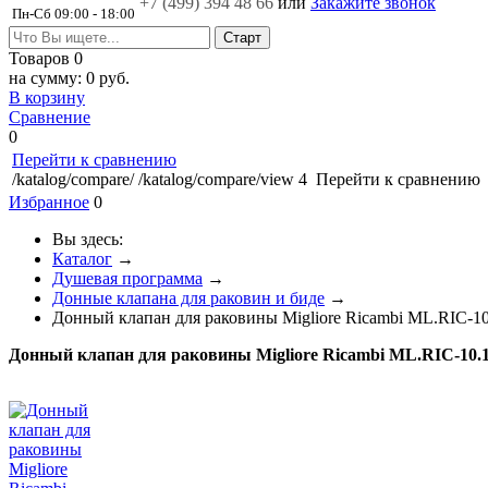
+7 (499)
394 48 66
или
Закажите звонок
Пн-Сб 09:00 - 18:00
Товаров
0
на сумму:
0 руб.
В корзину
Сравнение
0
Перейти к сравнению
/katalog/compare/
/katalog/compare/view
4
Перейти к сравнению
Избранное
0
Вы здесь:
Каталог
→
Душевая программа
→
Донные клапана для раковин и биде
→
Донный клапан для раковины Migliore Ricambi ML.RIC-1
Донный клапан для раковины Migliore Ricambi ML.RIC-10