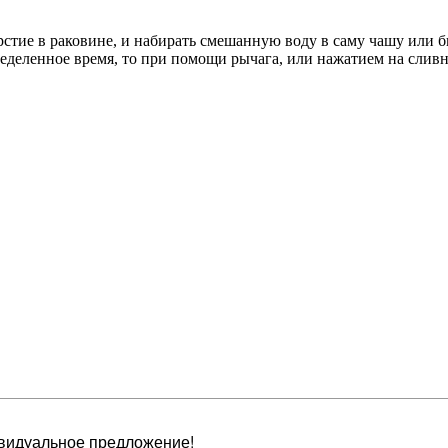
рстие в раковине, и набирать смешанную воду в саму чашу или би
ределенное время, то при помощи рычага, или нажатием на слив
видуальное предложение!