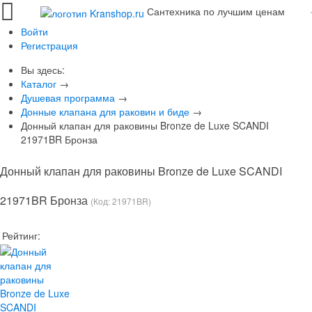
Сантехника по лучшим ценам
Войти
Регистрация
Вы здесь:
Каталог
→
Душевая программа
→
Донные клапана для раковин и биде
→
Донный клапан для раковины Bronze de Luxe SCANDI
21971BR Бронза
Донный клапан для раковины Bronze de Luxe SCANDI
21971BR Бронза
(Код:
21971BR
)
Рейтинг: