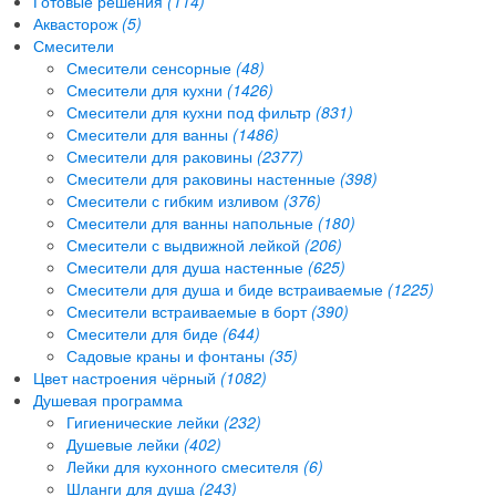
Готовые решения
(114)
Аквасторож
(5)
Смесители
Смесители сенсорные
(48)
Смесители для кухни
(1426)
Смесители для кухни под фильтр
(831)
Смесители для ванны
(1486)
Смесители для раковины
(2377)
Смесители для раковины настенные
(398)
Смесители с гибким изливом
(376)
Смесители для ванны напольные
(180)
Смесители с выдвижной лейкой
(206)
Смесители для душа настенные
(625)
Смесители для душа и биде встраиваемые
(1225)
Смесители встраиваемые в борт
(390)
Смесители для биде
(644)
Садовые краны и фонтаны
(35)
Цвет настроения чёрный
(1082)
Душевая программа
Гигиенические лейки
(232)
Душевые лейки
(402)
Лейки для кухонного смесителя
(6)
Шланги для душа
(243)