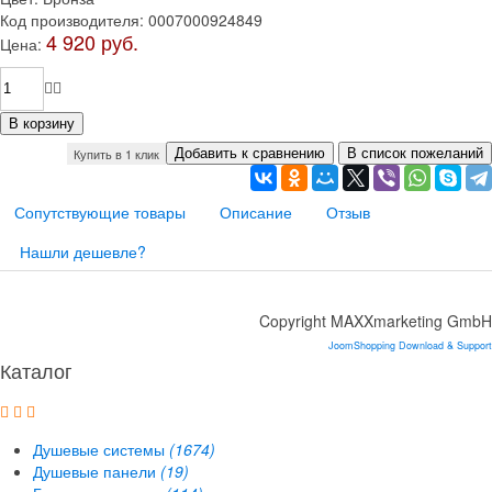
Код производителя
:
0007000924849
4 920 руб.
Цена:
Купить в 1 клик
Сопутствующие товары
Описание
Отзыв
Нашли дешевле?
Copyright MAXXmarketing GmbH
JoomShopping Download & Support
Каталог
Душевые системы
(1674)
Душевые панели
(19)