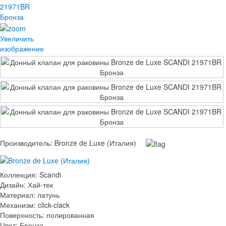
Увеличить
изображение
Производитель:
Bronze de Luxe (Италия)
Коллекция
:
Scandi
Дизайн
:
Хай-тек
Материал
:
латунь
Механизм
:
click-clack
Поверхность
:
полированная
Цвет
:
Бронза