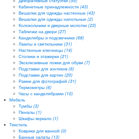
Декоративные статуэтки
(55)
Кабинетные принадлежности
(43)
Вешалки для одежды настенные
(43)
Вешалки для одежды напольные
(2)
Колокольчики и дверные молотки
(23)
Таблички на двери
(27)
Канделябры и подсвечники
(68)
Лампы и светильники
(31)
Настенные ключницы
(14)
Столики и этажерки
(21)
Эксклюзивные ложки для обуви
(7)
Подставки для зонтиков
(6)
Подставки для картин
(20)
Рамки для фотографий
(31)
Термометры
(6)
Часы с канделябрами
(10)
Мебель
Тумбы
(3)
Пеналы
(1)
Шкафы-зеркало
(1)
Текстиль
Коврики для ванной
(0)
Банные халаты
(13)