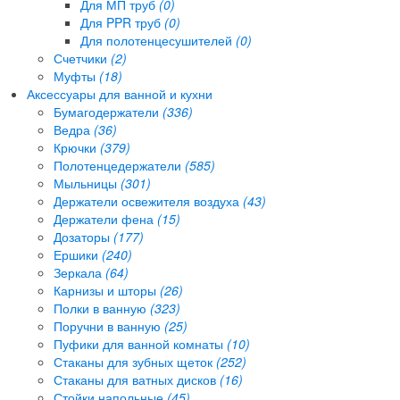
Для МП труб
(0)
Для PPR труб
(0)
Для полотенцесушителей
(0)
Счетчики
(2)
Муфты
(18)
Аксессуары для ванной и кухни
Бумагодержатели
(336)
Ведра
(36)
Крючки
(379)
Полотенцедержатели
(585)
Мыльницы
(301)
Держатели освежителя воздуха
(43)
Держатели фена
(15)
Дозаторы
(177)
Ершики
(240)
Зеркала
(64)
Карнизы и шторы
(26)
Полки в ванную
(323)
Поручни в ванную
(25)
Пуфики для ванной комнаты
(10)
Стаканы для зубных щеток
(252)
Стаканы для ватных дисков
(16)
Стойки напольные
(45)