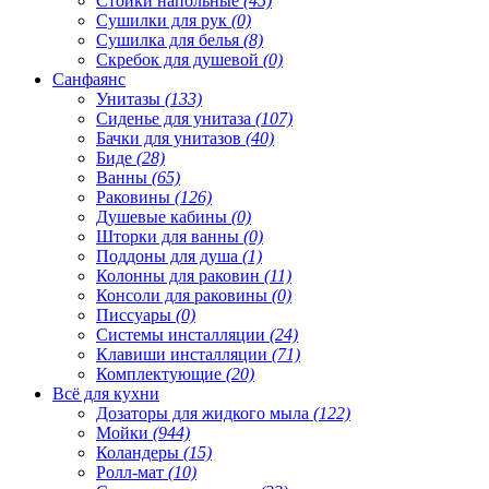
Стойки напольные
(45)
Сушилки для рук
(0)
Сушилка для белья
(8)
Скребок для душевой
(0)
Санфаянс
Унитазы
(133)
Сиденье для унитаза
(107)
Бачки для унитазов
(40)
Биде
(28)
Ванны
(65)
Раковины
(126)
Душевые кабины
(0)
Шторки для ванны
(0)
Поддоны для душа
(1)
Колонны для раковин
(11)
Консоли для раковины
(0)
Писсуары
(0)
Системы инсталляции
(24)
Клавиши инсталляции
(71)
Комплектующие
(20)
Всё для кухни
Дозаторы для жидкого мыла
(122)
Мойки
(944)
Коландеры
(15)
Ролл-мат
(10)