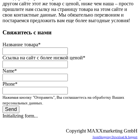
другом сайте этот же товар с ценой, ниже чем наша – просто
пришлите нам ссылку на страницу товара на этом сайте и
свои контактные данные. Мы обязательно перезвоним и
постараемся предложить вам еще более выгодные условия!
­Свяжитесь с нами
Название товара
*
Ссылка на сайт с более низкой ценой
*
Name
*
Phone
*
Нажимая кнопку "Отправить", Вы соглашаетесь на обработку Ваших
персональных данных.
Send
Initializing form...
Copyright MAXXmarketing GmbH
JoomShopping Download & Support