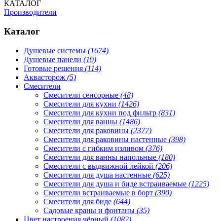
КАТАЛОГ
Производители
Каталог
Душевые системы
(1674)
Душевые панели
(19)
Готовые решения
(114)
Аквасторож
(5)
Смесители
Смесители сенсорные
(48)
Смесители для кухни
(1426)
Смесители для кухни под фильтр
(831)
Смесители для ванны
(1486)
Смесители для раковины
(2377)
Смесители для раковины настенные
(398)
Смесители с гибким изливом
(376)
Смесители для ванны напольные
(180)
Смесители с выдвижной лейкой
(206)
Смесители для душа настенные
(625)
Смесители для душа и биде встраиваемые
(1225)
Смесители встраиваемые в борт
(390)
Смесители для биде
(644)
Садовые краны и фонтаны
(35)
Цвет настроения чёрный
(1082)