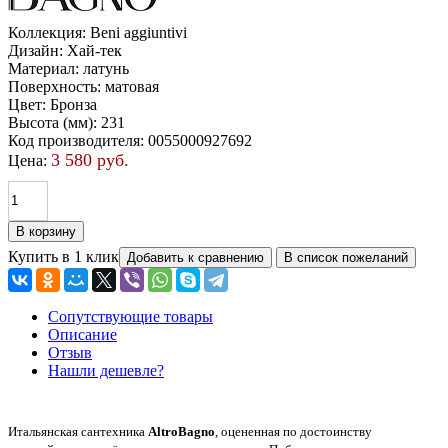
Коллекция
:
Beni aggiuntivi
Дизайн
:
Хай-тек
Материал
:
латунь
Поверхность
:
матовая
Цвет
:
Бронза
Высота (мм)
:
231
Код производителя
:
0055000927692
3 580 руб.
Цена:
Купить в 1 клик
Сопутствующие товары
Описание
Отзыв
Нашли дешевле?
Итальянская сантехника
AltroBagno
, оцененная по достоинству