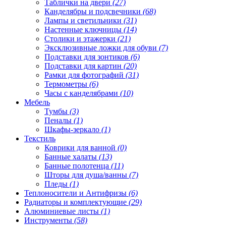
Таблички на двери
(27)
Канделябры и подсвечники
(68)
Лампы и светильники
(31)
Настенные ключницы
(14)
Столики и этажерки
(21)
Эксклюзивные ложки для обуви
(7)
Подставки для зонтиков
(6)
Подставки для картин
(20)
Рамки для фотографий
(31)
Термометры
(6)
Часы с канделябрами
(10)
Мебель
Тумбы
(3)
Пеналы
(1)
Шкафы-зеркало
(1)
Текстиль
Коврики для ванной
(0)
Банные халаты
(13)
Банные полотенца
(11)
Шторы для душа/ванны
(7)
Пледы
(1)
Теплоносители и Антифризы
(6)
Радиаторы и комплектующие
(29)
Алюминиевые листы
(1)
Инструменты
(58)