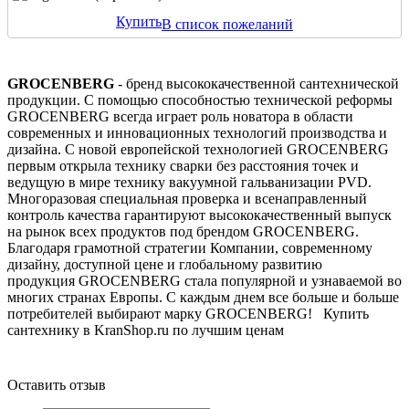
Купить
В список пожеланий
GROCENBERG
- бренд высококачественной сантехнической
продукции. С помощью способностью технической реформы
GROCENBERG всегда играет роль новатора в области
современных и инновационных технологий производства и
дизайна. С новой европейской технологией GROCENBERG
первым открыла технику сварки без расстояния точек и
ведущую в мире технику вакуумной гальванизации PVD.
Многоразовая специальная проверка и всенаправленный
контроль качества гарантируют высококачественный выпуск
на рынок всех продуктов под брендом GROCENBERG.
Благодаря грамотной стратегии Компании, современному
дизайну, доступной цене и глобальному развитию
продукция GROCENBERG стала популярной и узнаваемой во
многих странах Европы. С каждым днем все больше и больше
потребителей выбирают марку GROCENBERG! Купить
сантехнику в KranShop.ru по лучшим ценам
Оставить отзыв