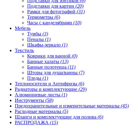
Подставки для зонтиков
(6)
Подставки для картин
(20)
Рамки для фотографий
(31)
Термометры
(6)
Часы с канделябрами
(10)
Мебель
Тумбы
(3)
Пеналы
(1)
Шкафы-зеркало
(1)
Текстиль
Коврики для ванной
(0)
Банные халаты
(13)
Банные полотенца
(11)
Шторы для душа/ванны
(7)
Пледы
(1)
Теплоносители и Антифризы
(6)
Радиаторы и комплектующие
(29)
Алюминиевые листы
(1)
Инструменты
(58)
Предохранительные и измерительные материалы
(45)
Расходные материалы
(5)
Шланги и комплектующие для полива
(6)
РАСПРОДАЖА
(15)