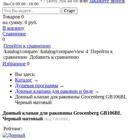
+7 (499)
394 48 66
или
Закажите звонок
Пн-Сб 09:00 - 18:00
Товаров
0
на сумму:
0 руб.
В корзину
Сравнение
0
Перейти к сравнению
/katalog/compare/
/katalog/compare/view
4
Перейти к
сравнению
Добавить к сравнению
Избранное
0
Вы здесь:
Каталог
→
Душевая программа
→
Донные клапана для раковин и биде
→
Донный клапан для раковины Grocenberg GB106BL
Черный матовый
Донный клапан для раковины Grocenberg GB106BL
Черный матовый
(Код:
GB106BL
)
Рейтинг: