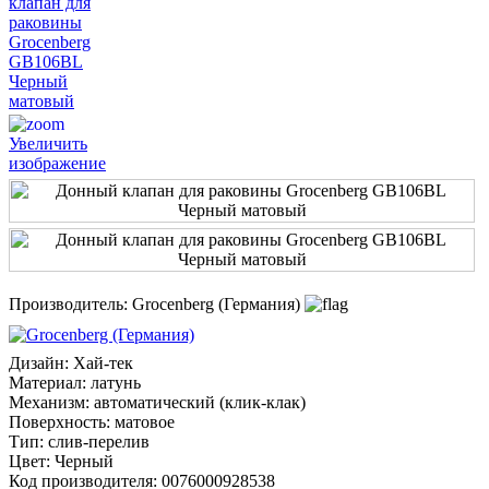
Увеличить
изображение
Производитель:
Grocenberg (Германия)
Дизайн
:
Хай-тек
Материал
:
латунь
Механизм
:
автоматический (клик-клак)
Поверхность
:
матовое
Тип
:
слив-перелив
Цвет
:
Черный
Код производителя
:
0076000928538