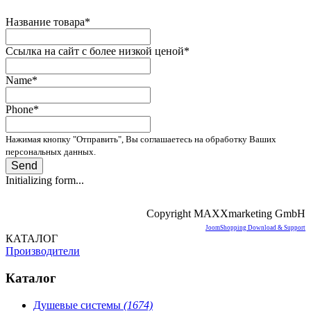
Название товара
*
Ссылка на сайт с более низкой ценой
*
Name
*
Phone
*
Нажимая кнопку "Отправить", Вы соглашаетесь на обработку Ваших
персональных данных.
Send
Initializing form...
Copyright MAXXmarketing GmbH
JoomShopping Download & Support
КАТАЛОГ
Производители
Каталог
Душевые системы
(1674)