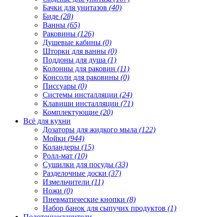
Бачки для унитазов
(40)
Биде
(28)
Ванны
(65)
Раковины
(126)
Душевые кабины
(0)
Шторки для ванны
(0)
Поддоны для душа
(1)
Колонны для раковин
(11)
Консоли для раковины
(0)
Писсуары
(0)
Системы инсталляции
(24)
Клавиши инсталляции
(71)
Комплектующие
(20)
Всё для кухни
Дозаторы для жидкого мыла
(122)
Мойки
(944)
Коландеры
(15)
Ролл-мат
(10)
Сушилки для посуды
(33)
Разделочные доски
(37)
Измельчители
(11)
Ножи
(0)
Пневматические кнопки
(8)
Набор банок для сыпучих продуктов
(1)
Полотенцесушители