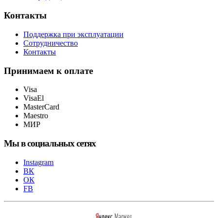
Контакты
Поддержка при эксплуатации
Сотрудничество
Контакты
Принимаем к оплате
Visa
VisaEl
MasterCard
Maestro
МИР
Мы в социальных сетях
Instagram
ВК
ОК
FB