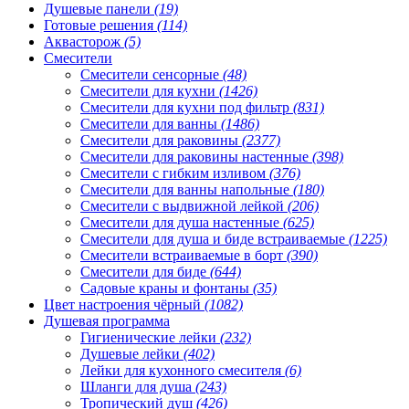
Душевые панели
(19)
Готовые решения
(114)
Аквасторож
(5)
Смесители
Смесители сенсорные
(48)
Смесители для кухни
(1426)
Смесители для кухни под фильтр
(831)
Смесители для ванны
(1486)
Смесители для раковины
(2377)
Смесители для раковины настенные
(398)
Смесители с гибким изливом
(376)
Смесители для ванны напольные
(180)
Смесители с выдвижной лейкой
(206)
Смесители для душа настенные
(625)
Смесители для душа и биде встраиваемые
(1225)
Смесители встраиваемые в борт
(390)
Смесители для биде
(644)
Садовые краны и фонтаны
(35)
Цвет настроения чёрный
(1082)
Душевая программа
Гигиенические лейки
(232)
Душевые лейки
(402)
Лейки для кухонного смесителя
(6)
Шланги для душа
(243)
Тропический душ
(426)