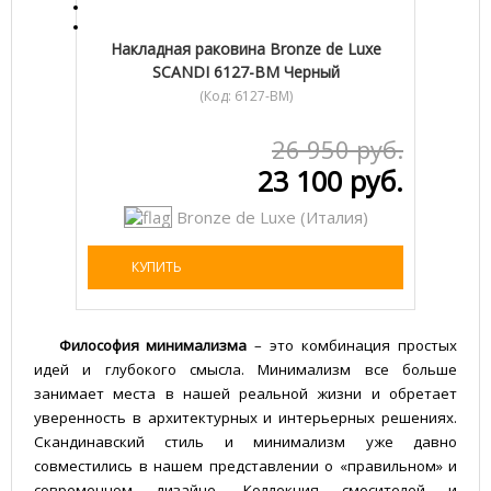
Накладная раковина Bronze de Luxe
SCANDI 6127-BM Черный
(Код:
6127-BM
)
26 950 руб.
23 100 руб.
Bronze de Luxe (Италия)
КУПИТЬ
Философия минимализма
– это комбинация простых
идей и глубокого смысла. Минимализм все больше
занимает места в нашей реальной жизни и обретает
уверенность в архитектурных и интерьерных решениях.
Скандинавский стиль и минимализм уже давно
совместились в нашем представлении о «правильном» и
современном дизайне. Коллекция смесителей и