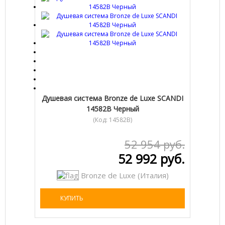
Душевая система Bronze de Luxe SCANDI
14582B Черный
(Код:
14582B
)
52 954 руб.
52 992 руб.
Bronze de Luxe (Италия)
КУПИТЬ