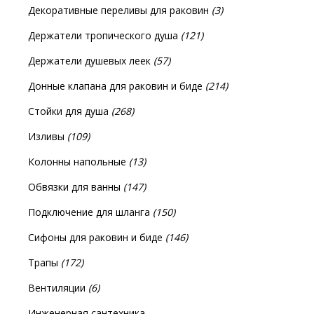
Декоративные переливы для раковин
(3)
Держатели тропического душа
(121)
Держатели душевых леек
(57)
Донные клапана для раковин и биде
(214)
Стойки для душа
(268)
Изливы
(109)
Колонны напольные
(13)
Обвязки для ванны
(147)
Подключение для шланга
(150)
Сифоны для раковин и биде
(146)
Трапы
(172)
Вентиляции
(6)
Инженерная сантехника