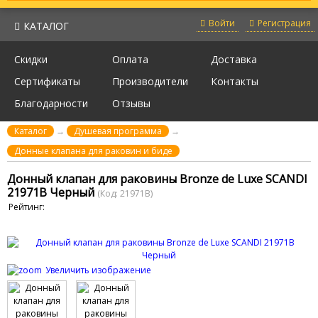
Войти
Регистрация
КАТАЛОГ
Скидки
Оплата
Доставка
Сертификаты
Производители
Контакты
Благодарности
Отзывы
Каталог
→
Душевая программа
→
Донные клапана для раковин и биде
Донный клапан для раковины Bronze de Luxe SCANDI
21971B Черный
(Код:
21971B
)
Рейтинг:
Увеличить изображение