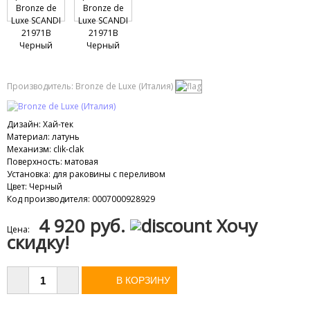
Производитель:
Bronze de Luxe (Италия)
Дизайн
:
Хай-тек
Материал
:
латунь
Механизм
:
clik-clak
Поверхность
:
матовая
Установка
:
для раковины с переливом
Цвет
:
Черный
Код производителя
:
0007000928929
4 920 руб.
Хочу
Цена:
скидку!