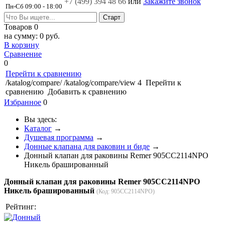
+7 (499)
394 48 66
или
Закажите звонок
Пн-Сб 09:00 - 18:00
Товаров
0
на сумму:
0 руб.
В корзину
Сравнение
0
Перейти к сравнению
/katalog/compare/
/katalog/compare/view
4
Перейти к
сравнению
Добавить к сравнению
Избранное
0
Вы здесь:
Каталог
→
Душевая программа
→
Донные клапана для раковин и биде
→
Донный клапан для раковины Remer 905CC2114NPO
Никель брашированный
Донный клапан для раковины Remer 905CC2114NPO
Никель брашированный
(Код:
905CC2114NPO
)
Рейтинг: