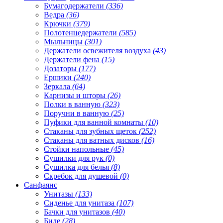
Бумагодержатели
(336)
Ведра
(36)
Крючки
(379)
Полотенцедержатели
(585)
Мыльницы
(301)
Держатели освежителя воздуха
(43)
Держатели фена
(15)
Дозаторы
(177)
Ершики
(240)
Зеркала
(64)
Карнизы и шторы
(26)
Полки в ванную
(323)
Поручни в ванную
(25)
Пуфики для ванной комнаты
(10)
Стаканы для зубных щеток
(252)
Стаканы для ватных дисков
(16)
Стойки напольные
(45)
Сушилки для рук
(0)
Сушилка для белья
(8)
Скребок для душевой
(0)
Санфаянс
Унитазы
(133)
Сиденье для унитаза
(107)
Бачки для унитазов
(40)
Биде
(28)