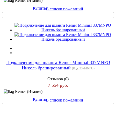
Remer (Италия)
Купить
В список пожеланий
Подключение для шланга Remer Minimal 337MNPO
Никель брашированный
(Код:
337MNPO
)
Отзывов (0)
7 554 руб.
Remer (Италия)
Купить
В список пожеланий