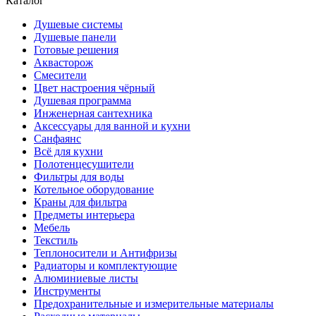
Каталог
Душевые системы
Душевые панели
Готовые решения
Аквасторож
Смесители
Цвет настроения чёрный
Душевая программа
Инженерная сантехника
Аксессуары для ванной и кухни
Санфаянс
Всё для кухни
Полотенцесушители
Фильтры для воды
Котельное оборудование
Краны для фильтра
Предметы интерьера
Мебель
Текстиль
Теплоносители и Антифризы
Радиаторы и комплектующие
Алюминиевые листы
Инструменты
Предохранительные и измерительные материалы