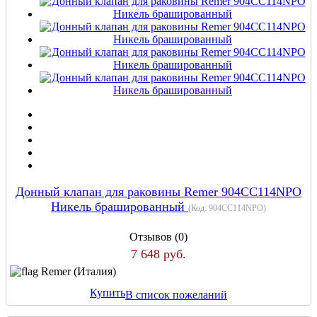
Донный клапан для раковины Remer 904CC114NPO
Никель брашированный
(Код:
904CC114NPO
)
Отзывов (0)
7 648 руб.
Remer (Италия)
Купить
В список пожеланий