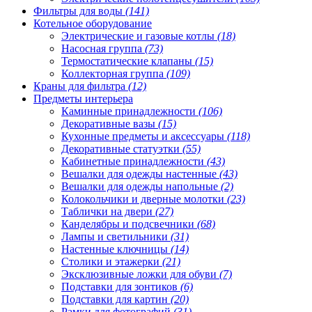
Фильтры для воды
(141)
Котельное оборудование
Электрические и газовые котлы
(18)
Насосная группа
(73)
Термостатические клапаны
(15)
Коллекторная группа
(109)
Краны для фильтра
(12)
Предметы интерьера
Каминные принадлежности
(106)
Декоративные вазы
(15)
Кухонные предметы и аксессуары
(118)
Декоративные статуэтки
(55)
Кабинетные принадлежности
(43)
Вешалки для одежды настенные
(43)
Вешалки для одежды напольные
(2)
Колокольчики и дверные молотки
(23)
Таблички на двери
(27)
Канделябры и подсвечники
(68)
Лампы и светильники
(31)
Настенные ключницы
(14)
Столики и этажерки
(21)
Эксклюзивные ложки для обуви
(7)
Подставки для зонтиков
(6)
Подставки для картин
(20)
Рамки для фотографий
(31)