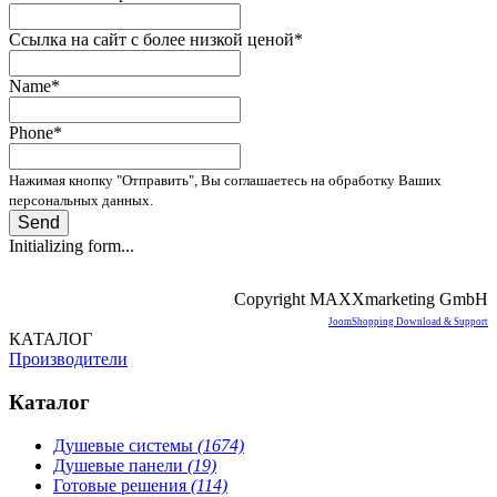
Ссылка на сайт с более низкой ценой
*
Name
*
Phone
*
Нажимая кнопку "Отправить", Вы соглашаетесь на обработку Ваших
персональных данных.
Send
Initializing form...
Copyright MAXXmarketing GmbH
JoomShopping Download & Support
КАТАЛОГ
Производители
Каталог
Душевые системы
(1674)
Душевые панели
(19)
Готовые решения
(114)