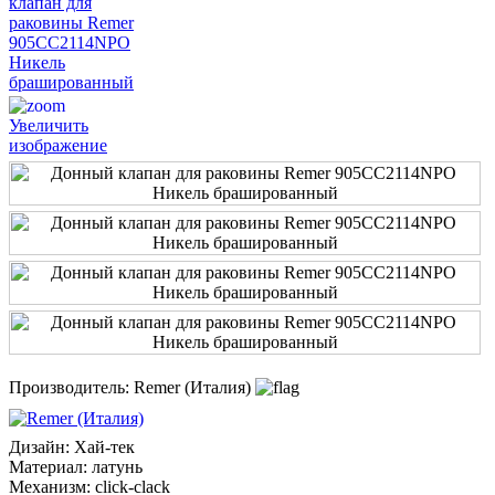
Увеличить
изображение
Производитель:
Remer (Италия)
Дизайн
:
Хай-тек
Материал
:
латунь
Механизм
:
click-clack