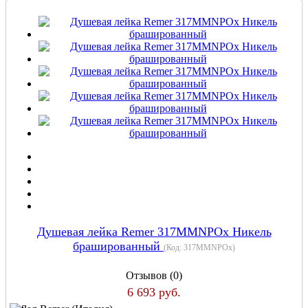
Душевая лейка Remer 317MMNPOx Никель
брашированный
(Код:
317MMNPOx
)
Отзывов (0)
6 693 руб.