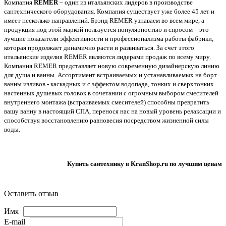
Компания
REMER
– один из итальянских лидеров в производстве
сантехнического оборудования. Компания существует уже более 45 лет и
имеет несколько направлений. Брэнд REMER узнаваем во всем мире, а
продукция под этой маркой пользуется популярностью и спросом – это
лучшие показатели эффективности и профессионализма работы фабрики,
которая продолжает динамично расти и развиваться. За счет этого
итальянские изделия REMER являются лидерами продаж по всему миру.
Компания REMER представляет новую современную дизайнерскую линию
для душа и ванны. Ассортимент встраиваемых и устанавливаемых на борт
ванны изливов - каскадных и с эффектом водопада, тонких и сверхтонких
настенных душевых головок в сочетании с огромным выбором смесителей
внутреннего монтажа (встраиваемых смесителей) способны превратить
вашу ванну в настоящий СПА, перенося нас на новый уровень релаксации и
способствуя восстановлению равновесия посредством жизненной силы
воды.
Купить сантехнику в KranShop.ru по лучшим ценам
Оставить отзыв
Имя
E-mail