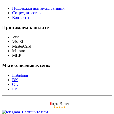
Поддержка при эксплуатации
Сотрудничество
Контакты
Принимаем к оплате
Visa
VisaEl
MasterCard
Maestro
МИР
Мы в социальных сетях
Instagram
ВК
ОК
FB
Напишите нам