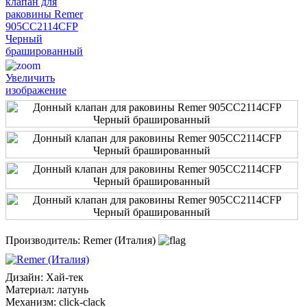
Увеличить
изображение
Производитель:
Remer (Италия)
Дизайн
:
Хай-тек
Материал
:
латунь
Механизм
:
click-clack