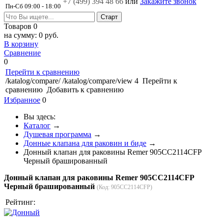
+7 (499)
394 48 66
или
Закажите звонок
Пн-Сб 09:00 - 18:00
Товаров
0
на сумму:
0 руб.
В корзину
Сравнение
0
Перейти к сравнению
/katalog/compare/
/katalog/compare/view
4
Перейти к
сравнению
Добавить к сравнению
Избранное
0
Вы здесь:
Каталог
→
Душевая программа
→
Донные клапана для раковин и биде
→
Донный клапан для раковины Remer 905CC2114CFP
Черный брашированный
Донный клапан для раковины Remer 905CC2114CFP
Черный брашированный
(Код:
905CC2114CFP
)
Рейтинг: