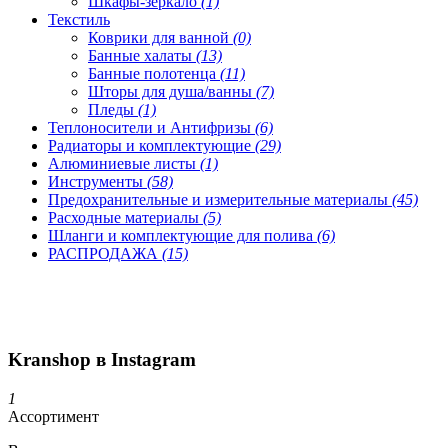
Шкафы-зеркало
(1)
Текстиль
Коврики для ванной
(0)
Банные халаты
(13)
Банные полотенца
(11)
Шторы для душа/ванны
(7)
Пледы
(1)
Теплоносители и Антифризы
(6)
Радиаторы и комплектующие
(29)
Алюминиевые листы
(1)
Инструменты
(58)
Предохранительные и измерительные материалы
(45)
Расходные материалы
(5)
Шланги и комплектующие для полива
(6)
РАСПРОДАЖА
(15)
Kranshop в Instagram
1
Ассортимент