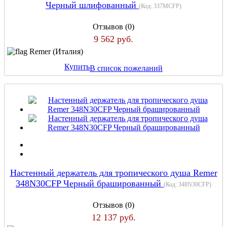
Черный шлифованный
(Код:
337MCFP
)
Отзывов (0)
9 562 руб.
Remer (Италия)
Купить
В список пожеланий
Настенный держатель для тропического душа Remer
348N30CFP Черный брашированный
(Код:
348N30CFP
)
Отзывов (0)
12 137 руб.