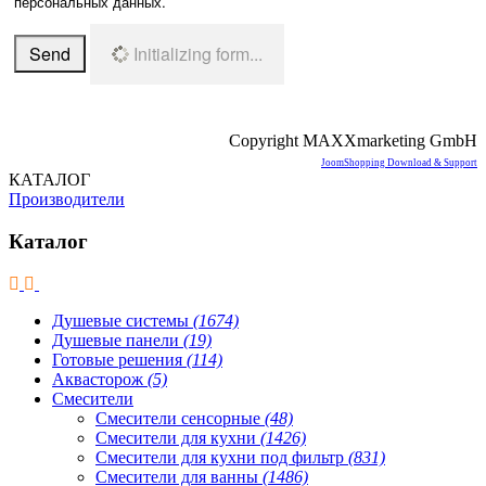
персональных данных.
Send
Initializing form...
Copyright MAXXmarketing GmbH
JoomShopping Download & Support
КАТАЛОГ
Производители
Каталог
Душевые системы
(1674)
Душевые панели
(19)
Готовые решения
(114)
Аквасторож
(5)
Смесители
Смесители сенсорные
(48)
Смесители для кухни
(1426)
Смесители для кухни под фильтр
(831)
Смесители для ванны
(1486)