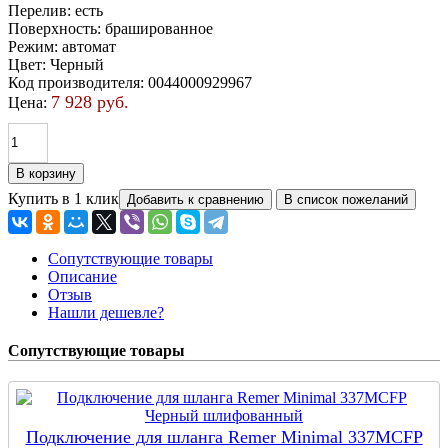
Перелив
:
есть
Поверхность
:
брашированное
Режим
:
автомат
Цвет
:
Черный
Код производителя
:
0044000929967
7 928 руб.
Цена:
Купить в 1 клик
Сопутствующие товары
Описание
Отзыв
Нашли дешевле?
Сопутствующие товары
Подключение для шланга Remer Minimal 337MCFP