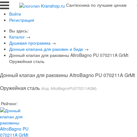
Сантехника по лучшим ценам
Войти
Регистрация
Вы здесь:
Каталог
→
Душевая программа
→
Донные клапана для раковин и биде
→
Донный клапан для раковины AltroBagno PU 070211A GrMt
Оружейная сталь
Донный клапан для раковины AltroBagno PU 070211A GrMt
Оружейная сталь
(Код:
AltroBagnoPU070211AGM
)
Рейтинг: