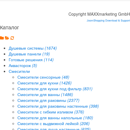
Copyright MAXXmarketing GmbH
JoomShopping Download & Support
Каталог
Душевые системы
(1674)
Душевые панели
(19)
Готовые решения
(114)
Аквасторож
(5)
Смесители
Смесители сенсорные
(48)
Смесители для кухни
(1426)
Смесители для кухни под фильтр
(831)
Смесители для ванны
(1486)
Смесители для раковины
(2377)
Смесители для раковины настенные
(398)
Смесители с гибким изливом
(376)
Смесители для ванны напольные
(180)
Смесители с выдвижной лейкой
(206)
Смесители для душа настенные
(625)