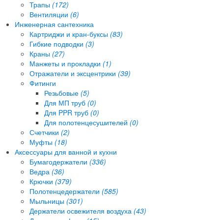
Трапы
(172)
Вентиляции
(6)
Инженерная сантехника
Картриджи и кран-буксы
(83)
Гибкие подводки
(3)
Краны
(27)
Манжеты и прокладки
(1)
Отражатели и эксцентрики
(39)
Фитинги
Резьбовые
(5)
Для МП труб
(0)
Для PPR труб
(0)
Для полотенцесушителей
(0)
Счетчики
(2)
Муфты
(18)
Аксессуары для ванной и кухни
Бумагодержатели
(336)
Ведра
(36)
Крючки
(379)
Полотенцедержатели
(585)
Мыльницы
(301)
Держатели освежителя воздуха
(43)