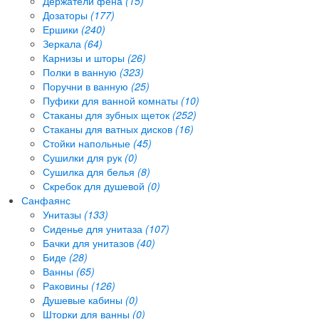
Держатели фена
(15)
Дозаторы
(177)
Ершики
(240)
Зеркала
(64)
Карнизы и шторы
(26)
Полки в ванную
(323)
Поручни в ванную
(25)
Пуфики для ванной комнаты
(10)
Стаканы для зубных щеток
(252)
Стаканы для ватных дисков
(16)
Стойки напольные
(45)
Сушилки для рук
(0)
Сушилка для белья
(8)
Скребок для душевой
(0)
Санфаянс
Унитазы
(133)
Сиденье для унитаза
(107)
Бачки для унитазов
(40)
Биде
(28)
Ванны
(65)
Раковины
(126)
Душевые кабины
(0)
Шторки для ванны
(0)