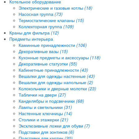
Котельное оборудование
Электрические и газовые котлы
(18)
Насосная группа
(73)
Термостатические клапаны
(15)
Коллекторная группа
(109)
Краны для фильтра
(12)
Предметы интерьера
Каминные принадлежности
(106)
Декоративные вазы
(15)
Кухонные предметы и аксессуары
(118)
Декоративные статуэтки
(55)
Кабинетные принадлежности
(43)
Вешалки для одежды настенные
(43)
Вешалки для одежды напольные
(2)
Колокольчики и дверные молотки
(23)
Таблички на двери
(27)
Канделябры и подсвечники
(68)
Лампы и светильники
(31)
Настенные ключницы
(14)
Столики и этажерки
(21)
Эксклюзивные ложки для обуви
(7)
Подставки для зонтиков
(6)
Подставки для картин
(20)