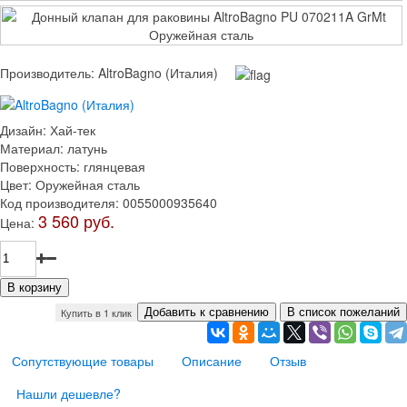
Производитель:
AltroBagno (Италия)
Дизайн
:
Хай-тек
Материал
:
латунь
Поверхность
:
глянцевая
Цвет
:
Оружейная сталь
Код производителя
:
0055000935640
3 560 руб.
Цена:
Купить в 1 клик
Сопутствующие товары
Описание
Отзыв
Нашли дешевле?