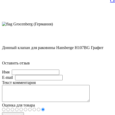
Си
Grocenberg (Германия)
Донный клапан для раковины Hansberge H107BG Графит
Оставить отзыв
Имя
E-mail
Текст комментария
Оценка для товара
Отправить