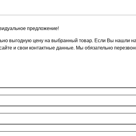
видуальное предложение!
но выгодную цену на выбранный товар. Если Вы нашли на д
 сайте и свои контактные данные. Мы обязательно перезв