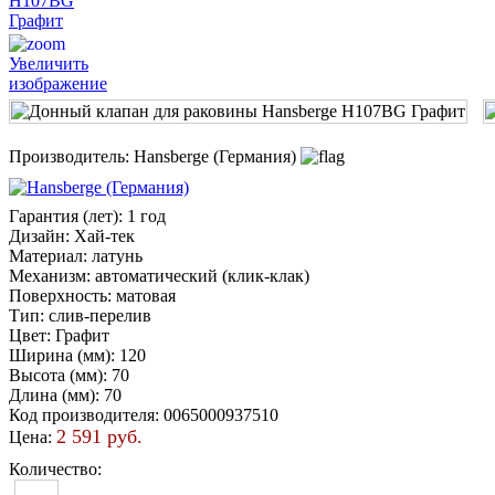
Увеличить
изображение
Производитель:
Hansberge (Германия)
Гарантия (лет)
:
1 год
Дизайн
:
Хай-тек
Материал
:
латунь
Механизм
:
автоматический (клик-клак)
Поверхность
:
матовая
Тип
:
слив-перелив
Цвет
:
Графит
Ширина (мм)
:
120
Высота (мм)
:
70
Длина (мм)
:
70
Код производителя
:
0065000937510
2 591 руб.
Цена:
Количество: