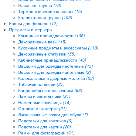
Насосная группа
(73)
Термостатические клапаны
(15)
Коллекторная группа
(109)
Краны для фильтра
(12)
Предметы интерьера
Каминные принадлежности
(106)
Декоративные вазы
(15)
Кухонные предметы и аксессуары
(118)
Декоративные статуэтки
(55)
Кабинетные принадлежности
(43)
Вешалки для одежды настенные
(43)
Вешалки для одежды напольные
(2)
Колокольчики и дверные молотки
(23)
Таблички на двери
(27)
Канделябры и подсвечники
(68)
Лампы и светильники
(31)
Настенные ключницы
(14)
Столики и этажерки
(21)
Эксклюзивные ложки для обуви
(7)
Подставки для зонтиков
(6)
Подставки для картин
(20)
Рамки для фотографий
(31)