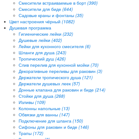
Смесители встраиваемые в борт
(390)
Смесители для биде
(644)
Садовые краны и фонтаны
(35)
Цвет настроения чёрный
(1082)
Душевая программа
Гигиенические лейки
(232)
Душевые лейки
(402)
Лейки для кухонного смесителя
(6)
Шланги для душа
(243)
Тропический душ
(426)
Слив перелив для кухонной мойки
(70)
Декоративные переливы для раковин
(3)
Держатели тропического душа
(121)
Держатели душевых леек
(57)
Донные клапана для раковин и биде
(214)
Стойки для душа
(268)
Изливы
(109)
Колонны напольные
(13)
Обвязки для ванны
(147)
Подключение для шланга
(150)
Сифоны для раковин и биде
(146)
Трапы
(172)