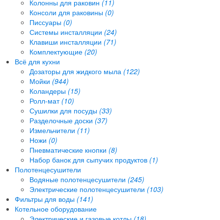
Колонны для раковин
(11)
Консоли для раковины
(0)
Писсуары
(0)
Системы инсталляции
(24)
Клавиши инсталляции
(71)
Комплектующие
(20)
Всё для кухни
Дозаторы для жидкого мыла
(122)
Мойки
(944)
Коландеры
(15)
Ролл-мат
(10)
Сушилки для посуды
(33)
Разделочные доски
(37)
Измельчители
(11)
Ножи
(0)
Пневматические кнопки
(8)
Набор банок для сыпучих продуктов
(1)
Полотенцесушители
Водяные полотенцесушители
(245)
Электрические полотенцесушители
(103)
Фильтры для воды
(141)
Котельное оборудование
Электрические и газовые котлы
(18)