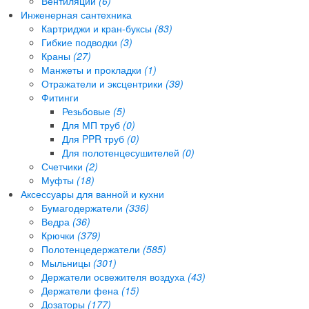
Вентиляции
(6)
Инженерная сантехника
Картриджи и кран-буксы
(83)
Гибкие подводки
(3)
Краны
(27)
Манжеты и прокладки
(1)
Отражатели и эксцентрики
(39)
Фитинги
Резьбовые
(5)
Для МП труб
(0)
Для PPR труб
(0)
Для полотенцесушителей
(0)
Счетчики
(2)
Муфты
(18)
Аксессуары для ванной и кухни
Бумагодержатели
(336)
Ведра
(36)
Крючки
(379)
Полотенцедержатели
(585)
Мыльницы
(301)
Держатели освежителя воздуха
(43)
Держатели фена
(15)
Дозаторы
(177)