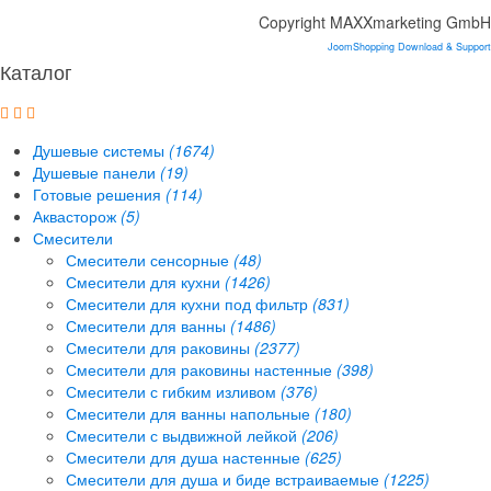
Copyright MAXXmarketing GmbH
JoomShopping Download & Support
Каталог
Душевые системы
(1674)
Душевые панели
(19)
Готовые решения
(114)
Аквасторож
(5)
Смесители
Смесители сенсорные
(48)
Смесители для кухни
(1426)
Смесители для кухни под фильтр
(831)
Смесители для ванны
(1486)
Смесители для раковины
(2377)
Смесители для раковины настенные
(398)
Смесители с гибким изливом
(376)
Смесители для ванны напольные
(180)
Смесители с выдвижной лейкой
(206)
Смесители для душа настенные
(625)
Смесители для душа и биде встраиваемые
(1225)