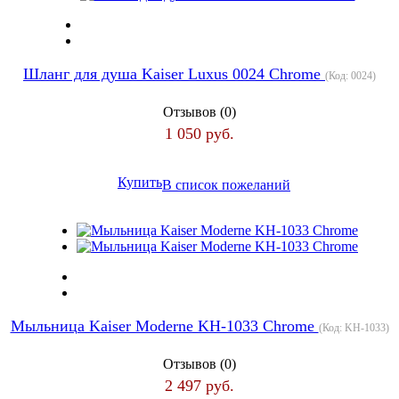
Шланг для душа Kaiser Luxus 0024 Chrome
(Код:
0024
)
Отзывов (0)
1 050 руб.
Купить
В список пожеланий
Мыльница Kaiser Moderne KH-1033 Chrome
(Код:
KH-1033
)
Отзывов (0)
2 497 руб.