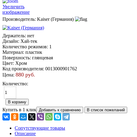
Увеличить
изображение
Производитель:
Kaiser (Германия)
Держатель
:
нет
Дизайн
:
Хай-тек
Количество режимов
:
1
Материал
:
пластик
Поверхность
:
глянцевая
Цвет
:
Хром
Код производителя
:
0013000901762
880 руб.
Цена:
Количество:
Купить в 1 клик
Сопутствующие товары
Описание