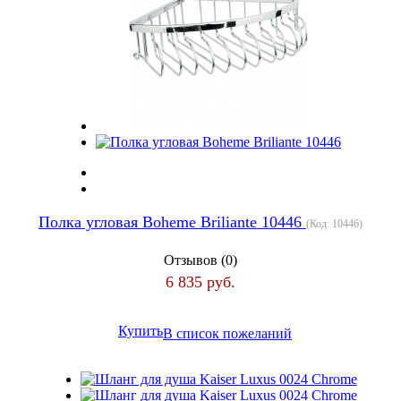
Полка угловая Boheme Briliante 10446
(Код:
10446
)
Отзывов (0)
6 835 руб.
Купить
В список пожеланий