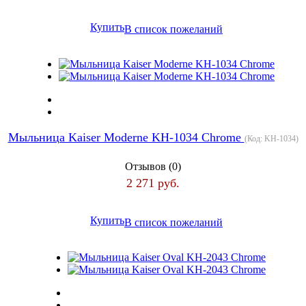
Купить
В список пожеланий
Мыльница Kaiser Moderne KH-1034 Chrome
(Код:
KH-1034
)
Отзывов (0)
2 271 руб.
Купить
В список пожеланий