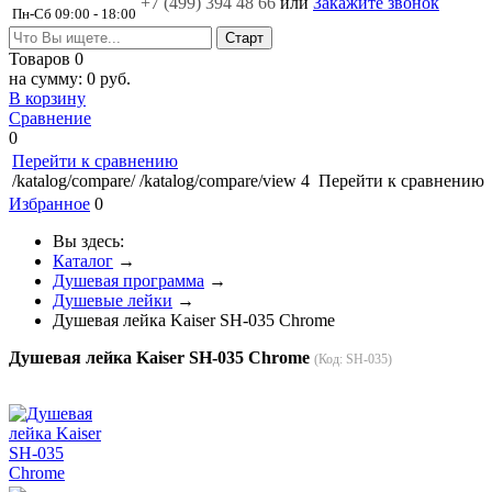
+7 (499)
394 48 66
или
Закажите звонок
Пн-Сб 09:00 - 18:00
Товаров
0
на сумму:
0 руб.
В корзину
Сравнение
0
Перейти к сравнению
/katalog/compare/
/katalog/compare/view
4
Перейти к сравнению
Избранное
0
Вы здесь:
Каталог
→
Душевая программа
→
Душевые лейки
→
Душевая лейка Kaiser SH-035 Chrome
Душевая лейка Kaiser SH-035 Chrome
(Код:
SH-035
)