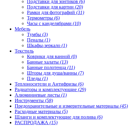
Подставки для зонтиков
(6)
Подставки для картин
(20)
Рамки для фотографий
(31)
Термометры
(6)
Часы с канделябрами
(10)
Мебель
Тумбы
(3)
Пеналы
(1)
Шкафы-зеркало
(1)
Текстиль
Коврики для ванной
(0)
Банные халаты
(13)
Банные полотенца
(11)
Шторы для душа/ванны
(7)
Пледы
(1)
Теплоносители и Антифризы
(6)
Радиаторы и комплектующие
(29)
Алюминиевые листы
(1)
Инструменты
(58)
Предохранительные и измерительные материалы
(45)
Расходные материалы
(5)
Шланги и комплектующие для полива
(6)
РАСПРОДАЖА
(15)