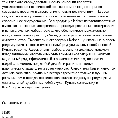
технического оборудования. Целью компании является
удовлетворение потребностей постоянно меняющегося рынка,
совершенствование и стремление к новым достижениям. На всех
стадиях производственного процесса используется только самое
современное оборудование. Вся продукция Kaiser изготавливается из
высококачественных материалов и проходит различные тестирования
в испытательных лабораториях, что обеспечивает максимально
продолжительный срок службы изделий и длительные гарантийные
обязательства. Смесители и аксессуары Kaiser – уникальные в своем
роде изделия, которые имеют целый ряд уникальных особенностей.
Купить изделие Kaiser, значит выбрать одну из десятков моделей,
представленных несколькими уникальными коллекциями. Богатый
модельный ряд, оформленный в различных стилях, позволяет
подобрать модель под любой дизайн и решить не только
практическую задачу, но и эстетическую. Смесители Kaiser имеют 5-
летнюю гарантию. Компания всегда стремиться только к лучшим
результатам и предлагает клиентам самую надежную продукцию и
оригинальный дизайн на любой вкус. Купить сантехнику в
KranShop.ru по лучшим ценам
Оставить отзыв
Имя
E-mail