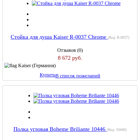
Стойка для душа Kaiser R-0037 Chrome
(Код:
R-0037
)
Отзывов (0)
8 672 руб.
Kaiser (Германия)
Купить
В список пожеланий
Полка угловая Boheme Briliante 10446
(Код:
10446
)