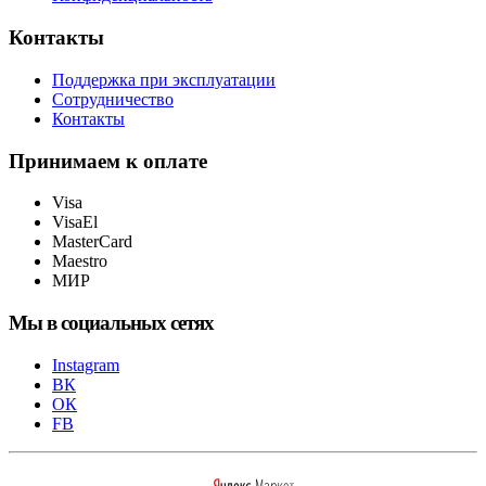
Контакты
Поддержка при эксплуатации
Сотрудничество
Контакты
Принимаем к оплате
Visa
VisaEl
MasterCard
Maestro
МИР
Мы в социальных сетях
Instagram
ВК
ОК
FB