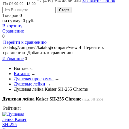
+7 (499)
394 48 66
или
Закажите звонок
Пн-Сб 09:00 - 18:00
Товаров
0
на сумму:
0 руб.
В корзину
Сравнение
0
Перейти к сравнению
/katalog/compare/
/katalog/compare/view
4
Перейти к
сравнению
Добавить к сравнению
Избранное
0
Вы здесь:
Каталог
→
Душевая программа
→
Душевые лейки
→
Душевая лейка Kaiser SH-255 Chrome
Душевая лейка Kaiser SH-255 Chrome
(Код:
SH-255
)
Рейтинг: