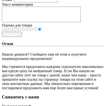
Текст комментария
Оценка для товара
Отправить
Отзыв
Нашли дешевле? Сообщите нам об этом и получите
индивидуальное предложение!
Мы стремится предложить каждому покупателю максимально
выгодную цену на выбранный товар. Если Вы нашли на
другом сайте этот же товар с ценой, ниже чем наша – просто
пришлите нам ссылку на страницу товара на этом сайте и
свои контактные данные. Мы обязательно перезвоним и
постараемся предложить вам еще более выгодные условия!
­Свяжитесь с нами