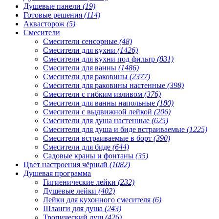
Душевые панели
(19)
Готовые решения
(114)
Аквасторож
(5)
Смесители
Смесители сенсорные
(48)
Смесители для кухни
(1426)
Смесители для кухни под фильтр
(831)
Смесители для ванны
(1486)
Смесители для раковины
(2377)
Смесители для раковины настенные
(398)
Смесители с гибким изливом
(376)
Смесители для ванны напольные
(180)
Смесители с выдвижной лейкой
(206)
Смесители для душа настенные
(625)
Смесители для душа и биде встраиваемые
(1225)
Смесители встраиваемые в борт
(390)
Смесители для биде
(644)
Садовые краны и фонтаны
(35)
Цвет настроения чёрный
(1082)
Душевая программа
Гигиенические лейки
(232)
Душевые лейки
(402)
Лейки для кухонного смесителя
(6)
Шланги для душа
(243)
Тропический душ
(426)