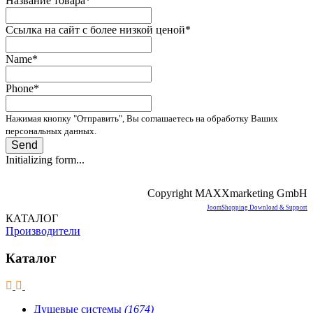
Название товара
*
Ссылка на сайт с более низкой ценой
*
Name
*
Phone
*
Нажимая кнопку "Отправить", Вы соглашаетесь на обработку Ваших
персональных данных.
Send
Initializing form...
Copyright MAXXmarketing GmbH
JoomShopping Download & Support
КАТАЛОГ
Производители
Каталог
Душевые системы
(1674)