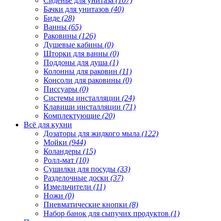
Сиденье для унитаза
(107)
Бачки для унитазов
(40)
Биде
(28)
Ванны
(65)
Раковины
(126)
Душевые кабины
(0)
Шторки для ванны
(0)
Поддоны для душа
(1)
Колонны для раковин
(11)
Консоли для раковины
(0)
Писсуары
(0)
Системы инсталляции
(24)
Клавиши инсталляции
(71)
Комплектующие
(20)
Всё для кухни
Дозаторы для жидкого мыла
(122)
Мойки
(944)
Коландеры
(15)
Ролл-мат
(10)
Сушилки для посуды
(33)
Разделочные доски
(37)
Измельчители
(11)
Ножи
(0)
Пневматические кнопки
(8)
Набор банок для сыпучих продуктов
(1)