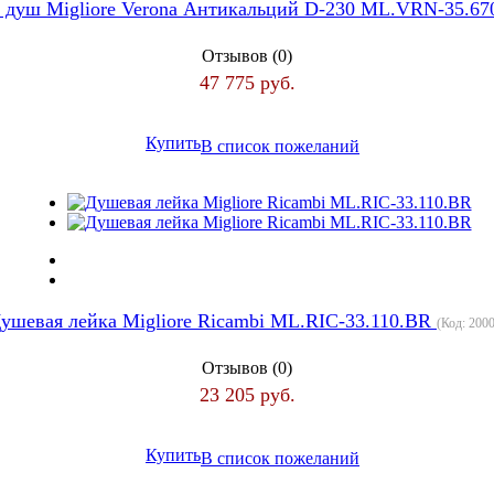
 душ Migliore Verona Антикальций D-230 ML.VRN-35.6
Отзывов (0)
47 775 руб.
Купить
В список пожеланий
ушевая лейка Migliore Ricambi ML.RIC-33.110.BR
(Код:
200
Отзывов (0)
23 205 руб.
Купить
В список пожеланий