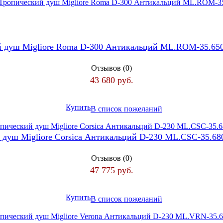
й душ Migliore Roma D-300 Антикальций ML.ROM-35.65
Отзывов (0)
43 680 руб.
Купить
В список пожеланий
 душ Migliore Corsica Антикальций D-230 ML.CSC-35.6
Отзывов (0)
47 775 руб.
Купить
В список пожеланий