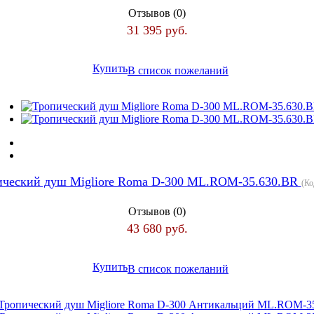
Отзывов (0)
31 395 руб.
Купить
В список пожеланий
ический душ Migliore Roma D-300 ML.ROM-35.630.BR
(Ко
Отзывов (0)
43 680 руб.
Купить
В список пожеланий