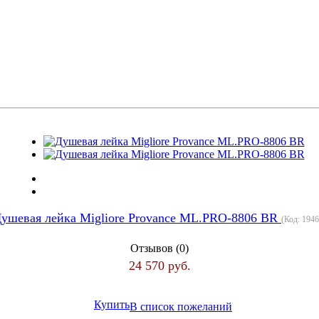
ушевая лейка Migliore Provance ML.PRO-8806 BR
(Код:
1946
Отзывов (0)
24 570 руб.
Купить
В список пожеланий