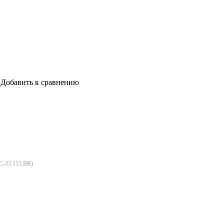
Добавить к сравнению
C-33.111.BR
)