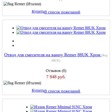
Remer (Италия)
Купить
В список пожеланий
Отвод для смесителя на ванну Remer 88UK Хром
(Код:
88UK
)
Отзывов (0)
7 848 руб.
Remer (Италия)
Купить
В список пожеланий