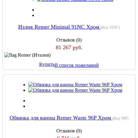
Излив Remer Minimal 91NC Хром
(Код:
91NC
)
Отзывов (0)
81 267 руб.
Remer (Италия)
Купить
В список пожеланий
Обвязка для ванны Remer Waste 96P Хром
(Код:
96P
)
Отзывов (0)