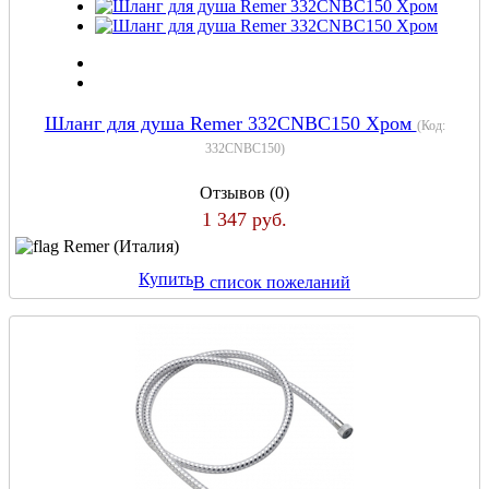
Шланг для душа Remer 332CNBC150 Хром
(Код:
332CNBC150
)
Отзывов (0)
1 347 руб.
Remer (Италия)
Купить
В список пожеланий