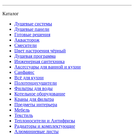
Каталог
Душевые системы
Душевые панели
Готовые решения
Аквасторож
Смесители
Цвет настроения чёрный
Душевая программа
Инженерная сантехника
Аксессуары для ванной и кухни
Санфаянс
Всё для кухни
Полотенцесушители
Фильтры для воды
Котельное оборудование
Краны для фильтра
Предметы интерьера
Мебель
Текстиль
Теплоносители и Антифризы
Радиаторы и комплектующие
Алюминиевые листы