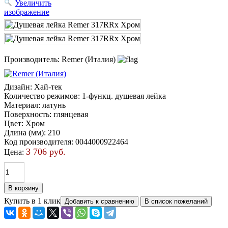
Увеличить
изображение
Производитель:
Remer (Италия)
Дизайн
:
Хай-тек
Количество режимов
:
1-функц. душевая лейка
Материал
:
латунь
Поверхность
:
глянцевая
Цвет
:
Хром
Длина (мм)
:
210
Код производителя
:
0044000922464
3 706 руб.
Цена:
Купить в 1 клик