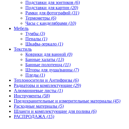
Подставки для зонтиков
(6)
Подставки для картин
(20)
Рамки для фотографий
(31)
Термометры
(6)
Часы с канделябрами
(10)
Мебель
Тумбы
(3)
Пеналы
(1)
Шкафы-зеркало
(1)
Текстиль
Коврики для ванной
(0)
Банные халаты
(13)
Банные полотенца
(11)
Шторы для душа/ванны
(7)
Пледы
(1)
Теплоносители и Антифризы
(6)
Радиаторы и комплектующие
(29)
Алюминиевые листы
(1)
Инструменты
(58)
Предохранительные и измерительные материалы
(45)
Расходные материалы
(5)
Шланги и комплектующие для полива
(6)
РАСПРОДАЖА
(15)