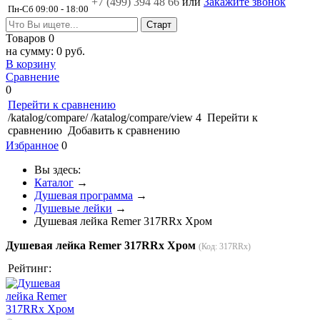
+7 (499)
394 48 66
или
Закажите звонок
Пн-Сб 09:00 - 18:00
Товаров
0
на сумму:
0 руб.
В корзину
Сравнение
0
Перейти к сравнению
/katalog/compare/
/katalog/compare/view
4
Перейти к
сравнению
Добавить к сравнению
Избранное
0
Вы здесь:
Каталог
→
Душевая программа
→
Душевые лейки
→
Душевая лейка Remer 317RRx Хром
Душевая лейка Remer 317RRx Хром
(Код:
317RRx
)
Рейтинг: