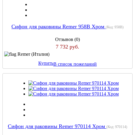
Сифон для раковины Remer 958B Хром
(Код:
958B
)
Отзывов (0)
7 732 руб.
Remer (Италия)
Купить
В список пожеланий
Сифон для раковины Remer 970114 Хром
(Код:
970114
)