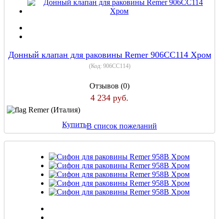
Донный клапан для раковины Remer 906CC114 Хром
(Код:
906CC114
)
Отзывов (0)
4 234 руб.
Remer (Италия)
Купить
В список пожеланий