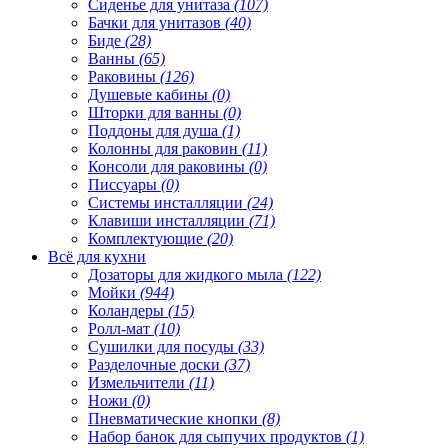
Сиденье для унитаза
(107)
Бачки для унитазов
(40)
Биде
(28)
Ванны
(65)
Раковины
(126)
Душевые кабины
(0)
Шторки для ванны
(0)
Поддоны для душа
(1)
Колонны для раковин
(11)
Консоли для раковины
(0)
Писсуары
(0)
Системы инсталляции
(24)
Клавиши инсталляции
(71)
Комплектующие
(20)
Всё для кухни
Дозаторы для жидкого мыла
(122)
Мойки
(944)
Коландеры
(15)
Ролл-мат
(10)
Сушилки для посуды
(33)
Разделочные доски
(37)
Измельчители
(11)
Ножи
(0)
Пневматические кнопки
(8)
Набор банок для сыпучих продуктов
(1)