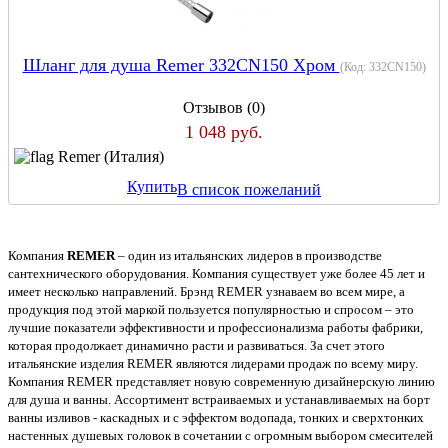
Шланг для душа Remer 332CN150 Хром
(Код:
332CN150
)
Отзывов (0)
1 048 руб.
Remer (Италия)
Купить
В список пожеланий
Компания
REMER
– один из итальянских лидеров в производстве
сантехнического оборудования. Компания существует уже более 45 лет и
имеет несколько направлений. Брэнд REMER узнаваем во всем мире, а
продукция под этой маркой пользуется популярностью и спросом – это
лучшие показатели эффективности и профессионализма работы фабрики,
которая продолжает динамично расти и развиваться. За счет этого
итальянские изделия REMER являются лидерами продаж по всему миру.
Компания REMER представляет новую современную дизайнерскую линию
для душа и ванны. Ассортимент встраиваемых и устанавливаемых на борт
ванны изливов - каскадных и с эффектом водопада, тонких и сверхтонких
настенных душевых головок в сочетании с огромным выбором смесителей