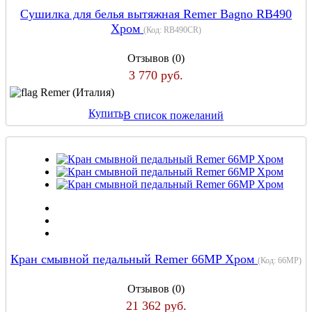
Сушилка для белья вытяжная Remer Bagno RB490
Хром
(Код:
RB490CR
)
Отзывов (0)
3 770 руб.
Remer (Италия)
Купить
В список пожеланий
Кран смывной педальный Remer 66MP Хром
(Код:
66MP
)
Отзывов (0)
21 362 руб.