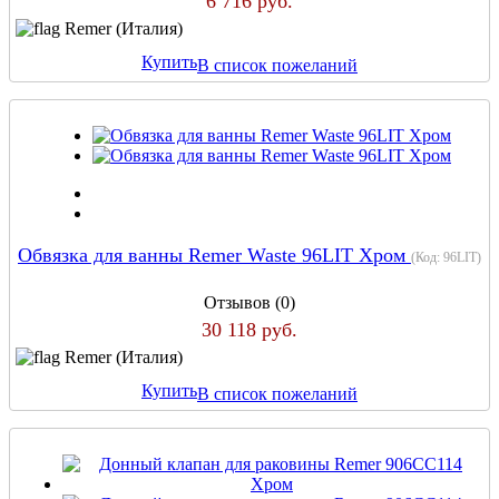
6 716 руб.
Remer (Италия)
Купить
В список пожеланий
Обвязка для ванны Remer Waste 96LIT Хром
(Код:
96LIT
)
Отзывов (0)
30 118 руб.
Remer (Италия)
Купить
В список пожеланий