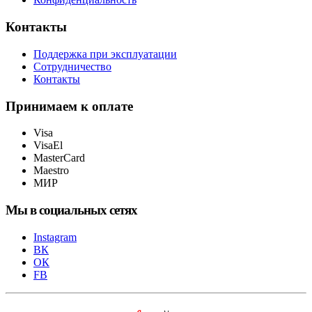
Контакты
Поддержка при эксплуатации
Сотрудничество
Контакты
Принимаем к оплате
Visa
VisaEl
MasterCard
Maestro
МИР
Мы в социальных сетях
Instagram
ВК
ОК
FB