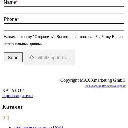
Name
*
Phone
*
Нажимая кнопку "Отправить", Вы соглашаетесь на обработку Ваших
персональных данных.
Send
Initializing form...
Copyright MAXXmarketing GmbH
JoomShopping Download & Support
КАТАЛОГ
Производители
Каталог
Душевые системы
(1674)