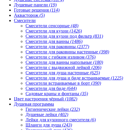
Душевые панели
(19)
Готовые решения
(114)
Аквасторож
(5)
Смесители
Смесители сенсорные
(48)
Смесители для кухни
(1426)
Смесители для кухни под фильтр
(831)
Смесители для ванны
(1486)
Смесители для раковины
(2377)
Смесители для раковины настенные
(398)
Смесители с гибким изливом
(376)
Смесители для ванны напольные
(180)
Смесители с выдвижной лейкой
(206)
Смесители для душа настенные
(625)
Смесители для душа и биде встраиваемые
(1225)
Смесители встраиваемые в борт
(390)
Смесители для биде
(644)
Садовые краны и фонтаны
(35)
Цвет настроения чёрный
(1082)
Душевая программа
Гигиенические лейки
(232)
Душевые лейки
(402)
Лейки для кухонного смесителя
(6)
Шланги для душа
(243)