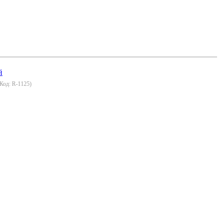
(Код:
R-1125
)