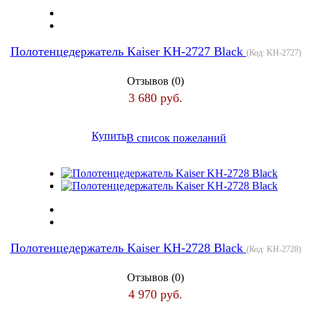
Полотенцедержатель Kaiser KH-2727 Black
(Код:
KH-2727
)
Отзывов (0)
3 680 руб.
Купить
В список пожеланий
Полотенцедержатель Kaiser KH-2728 Black
(Код:
KH-2728
)
Отзывов (0)
4 970 руб.