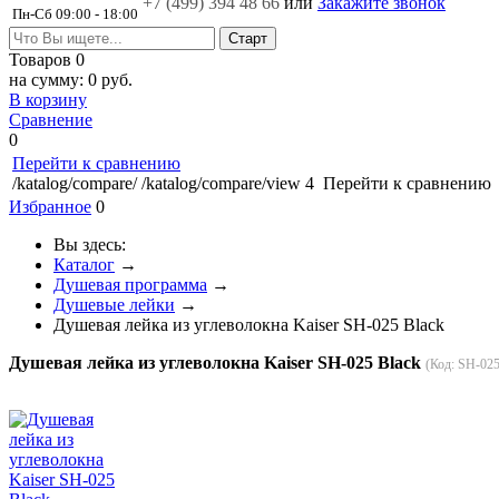
+7 (499)
394 48 66
или
Закажите звонок
Пн-Сб 09:00 - 18:00
Товаров
0
на сумму:
0 руб.
В корзину
Сравнение
0
Перейти к сравнению
/katalog/compare/
/katalog/compare/view
4
Перейти к сравнению
Избранное
0
Вы здесь:
Каталог
→
Душевая программа
→
Душевые лейки
→
Душевая лейка из углеволокна Kaiser SH-025 Black
Душевая лейка из углеволокна Kaiser SH-025 Black
(Код:
SH-02