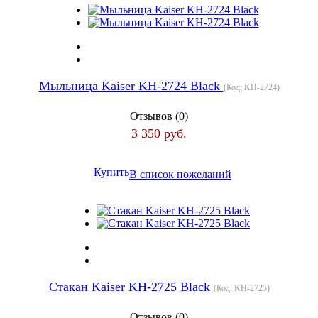
Мыльница Kaiser KH-2724 Black
(Код:
KH-2724
)
Отзывов (0)
3 350 руб.
Купить
В список пожеланий
Стакан Kaiser KH-2725 Black
(Код:
KH-2725
)
Отзывов (0)