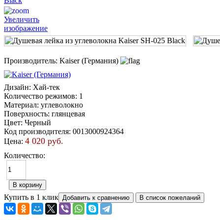
Увеличить
изображение
Производитель:
Kaiser (Германия)
Дизайн
:
Хай-тек
Количество режимов
:
1
Материал
:
углеволокно
Поверхность
:
глянцевая
Цвет
:
Черный
Код производителя
:
0013000924364
4 020 руб.
Цена:
Количество:
Купить в 1 клик