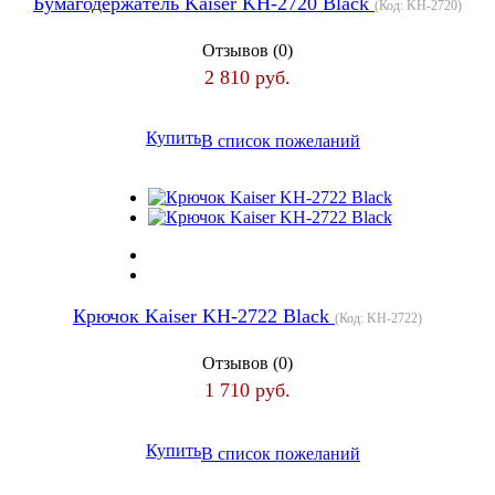
Бумагодержатель Kaiser KH-2720 Black
(Код:
KH-2720
)
Отзывов (0)
2 810 руб.
Купить
В список пожеланий
Крючок Kaiser KH-2722 Black
(Код:
KH-2722
)
Отзывов (0)
1 710 руб.
Купить
В список пожеланий