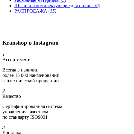
Расходные материалы
(5)
Шланги и комплектующие для полива
(6)
РАСПРОДАЖА
(15)
Kranshop в Instagram
1
Ассортимент
Всегда в наличии
более 15 000 наименований
сантехнической продукции.
2
Качество
Сертифициро­ванная система
управления качеством
по стандарту ISO9001
3
Доставка