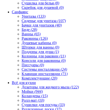
Сушилка для белья
(8)
Скребок для душевой
(0)
Санфаянс
Унитазы
(133)
Сиденье для унитаза
(107)
Бачки для унитазов
(40)
Биде
(28)
Ванны
(65)
Раковины
(126)
Душевые кабины
(0)
Шторки для ванны
(0)
Поддоны для душа
(1)
Колонны для раковин
(11)
Консоли для раковины
(0)
Писсуары
(0)
Системы инсталляции
(24)
Клавиши инсталляции
(71)
Комплектующие
(20)
Всё для кухни
Дозаторы для жидкого мыла
(122)
Мойки
(944)
Коландеры
(15)
Ролл-мат
(10)
Сушилки для посуды
(33)
Разделочные доски
(37)