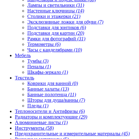
Лампы и светильники
(31)
Настенные ключницы
(14)
Столики и этажерки
(21)
Эксклюзивные ложки для обуви
(7)
Подставки для зонтиков
(6)
Подставки для картин
(20)
Рамки для фотографий
(31)
Термометры
(6)
Часы с канделябрами
(10)
Мебель
Тумбы
(3)
Пеналы
(1)
Шкафы-зеркало
(1)
Текстиль
Коврики для ванной
(0)
Банные халаты
(13)
Банные полотенца
(11)
Шторы для душа/ванны
(7)
Пледы
(1)
Теплоносители и Антифризы
(6)
Радиаторы и комплектующие
(29)
Алюминиевые листы
(1)
Инструменты
(58)
Предохранительные и измерительные материалы
(45)