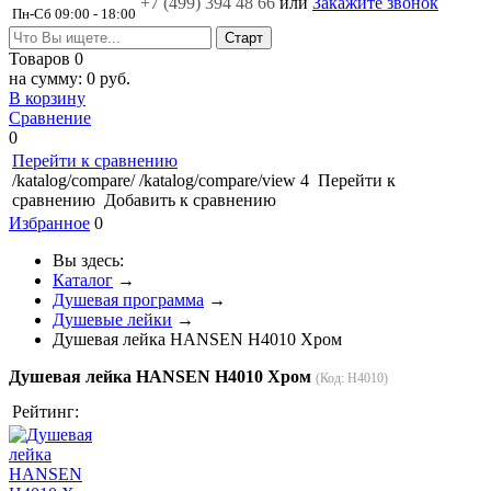
+7 (499)
394 48 66
или
Закажите звонок
Пн-Сб 09:00 - 18:00
Товаров
0
на сумму:
0 руб.
В корзину
Сравнение
0
Перейти к сравнению
/katalog/compare/
/katalog/compare/view
4
Перейти к
сравнению
Добавить к сравнению
Избранное
0
Вы здесь:
Каталог
→
Душевая программа
→
Душевые лейки
→
Душевая лейка HANSEN H4010 Хром
Душевая лейка HANSEN H4010 Хром
(Код:
H4010
)
Рейтинг: