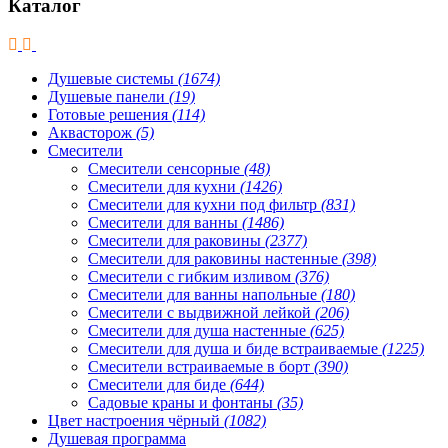
Каталог
Душевые системы
(1674)
Душевые панели
(19)
Готовые решения
(114)
Аквасторож
(5)
Смесители
Смесители сенсорные
(48)
Смесители для кухни
(1426)
Смесители для кухни под фильтр
(831)
Смесители для ванны
(1486)
Смесители для раковины
(2377)
Смесители для раковины настенные
(398)
Смесители с гибким изливом
(376)
Смесители для ванны напольные
(180)
Смесители с выдвижной лейкой
(206)
Смесители для душа настенные
(625)
Смесители для душа и биде встраиваемые
(1225)
Смесители встраиваемые в борт
(390)
Смесители для биде
(644)
Садовые краны и фонтаны
(35)
Цвет настроения чёрный
(1082)
Душевая программа