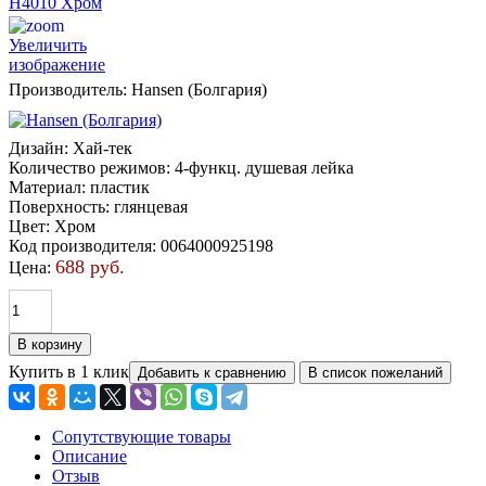
Увеличить
изображение
Производитель:
Hansen (Болгария)
Дизайн
:
Хай-тек
Количество режимов
:
4-функц. душевая лейка
Материал
:
пластик
Поверхность
:
глянцевая
Цвет
:
Хром
Код производителя
:
0064000925198
688 руб.
Цена:
Купить в 1 клик
Сопутствующие товары
Описание
Отзыв