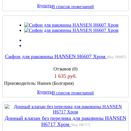
Купить
В список пожеланий
Сифон для раковины HANSEN H6607 Хром
(Код:
H6607
)
Отзывов (0)
1 635 руб.
Производитель:
Hansen (Болгария)
Купить
В список пожеланий
Донный клапан без перелива для раковины HANSEN
H6717 Хром
(Код:
H6717
)