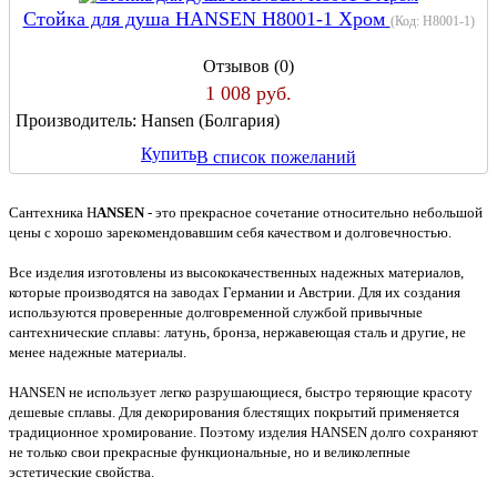
Стойка для душа HANSEN H8001-1 Хром
(Код:
H8001-1
)
Отзывов (0)
1 008 руб.
Производитель:
Hansen (Болгария)
Купить
В список пожеланий
Сантехника H
ANSEN
- это прекрасное сочетание относительно небольшой
цены с хорошо зарекомендовавшим себя качеством и долговечностью.
Все изделия изготовлены из высококачественных надежных материалов,
которые производятся на заводах Германии и Австрии. Для их создания
используются проверенные долговременной службой привычные
сантехнические сплавы: латунь, бронза, нержавеющая сталь и другие, не
менее надежные материалы.
HANSEN не использует легко разрушающиеся, быстро теряющие красоту
дешевые сплавы. Для декорирования блестящих покрытий применяется
традиционное хромирование. Поэтому изделия HANSEN долго сохраняют
не только свои прекрасные функциональные, но и великолепные
эстетические свойства.