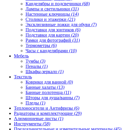
Канделябры и подсвечники
(68)
Лампы и светильники
(31)
Настенные ключницы
(14)
Столики и этажерки
(21)
Эксклюзивные ложки для обуви
(7)
Подставки для зонтиков
(6)
Подставки для картин
(20)
Рамки для фотографий
(31)
Термометры
(6)
Часы с канделябрами
(10)
Мебель
Тумбы
(3)
Пеналы
(1)
Шкафы-зеркало
(1)
Текстиль
Коврики для ванной
(0)
Банные халаты
(13)
Банные полотенца
(11)
Шторы для душа/ванны
(7)
Пледы
(1)
Теплоносители и Антифризы
(6)
Радиаторы и комплектующие
(29)
Алюминиевые листы
(1)
Инструменты
(58)
Предохранительные и измерительные материалы
(45)