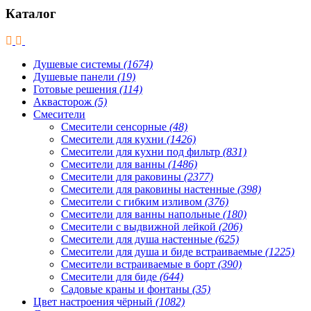
Каталог
Душевые системы
(1674)
Душевые панели
(19)
Готовые решения
(114)
Аквасторож
(5)
Смесители
Смесители сенсорные
(48)
Смесители для кухни
(1426)
Смесители для кухни под фильтр
(831)
Смесители для ванны
(1486)
Смесители для раковины
(2377)
Смесители для раковины настенные
(398)
Смесители с гибким изливом
(376)
Смесители для ванны напольные
(180)
Смесители с выдвижной лейкой
(206)
Смесители для душа настенные
(625)
Смесители для душа и биде встраиваемые
(1225)
Смесители встраиваемые в борт
(390)
Смесители для биде
(644)
Садовые краны и фонтаны
(35)
Цвет настроения чёрный
(1082)