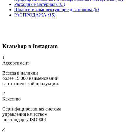
Расходные материалы
(5)
Шланги и комплектующие для полива
(6)
РАСПРОДАЖА
(15)
Kranshop в Instagram
1
Ассортимент
Всегда в наличии
более 15 000 наименований
сантехнической продукции.
2
Качество
Сертифициро­ванная система
управления качеством
по стандарту ISO9001
3