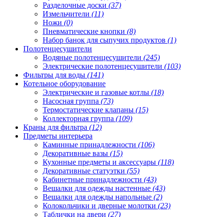
Разделочные доски
(37)
Измельчители
(11)
Ножи
(0)
Пневматические кнопки
(8)
Набор банок для сыпучих продуктов
(1)
Полотенцесушители
Водяные полотенцесушители
(245)
Электрические полотенцесушители
(103)
Фильтры для воды
(141)
Котельное оборудование
Электрические и газовые котлы
(18)
Насосная группа
(73)
Термостатические клапаны
(15)
Коллекторная группа
(109)
Краны для фильтра
(12)
Предметы интерьера
Каминные принадлежности
(106)
Декоративные вазы
(15)
Кухонные предметы и аксессуары
(118)
Декоративные статуэтки
(55)
Кабинетные принадлежности
(43)
Вешалки для одежды настенные
(43)
Вешалки для одежды напольные
(2)
Колокольчики и дверные молотки
(23)
Таблички на двери
(27)