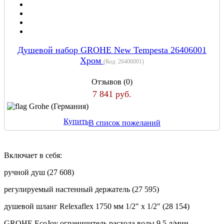
Душевой набор GROHE New Tempesta 26406001
Хром
(Код:
26406001
)
Отзывов (0)
7 841 руб.
Grohe (Германия)
Купить
В список пожеланий
Включает в себя:
ручной душ (27 608)
регулируемый настенный держатель (27 595)
душевой шланг Relexaflex 1750 мм 1/2" x 1/2" (28 154)
GROHE EcoJoy ограничитель расхода воды 9,5 л/мин