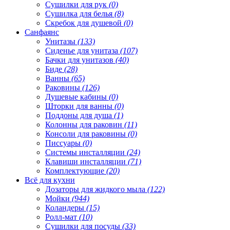
Сушилки для рук
(0)
Сушилка для белья
(8)
Скребок для душевой
(0)
Санфаянс
Унитазы
(133)
Сиденье для унитаза
(107)
Бачки для унитазов
(40)
Биде
(28)
Ванны
(65)
Раковины
(126)
Душевые кабины
(0)
Шторки для ванны
(0)
Поддоны для душа
(1)
Колонны для раковин
(11)
Консоли для раковины
(0)
Писсуары
(0)
Системы инсталляции
(24)
Клавиши инсталляции
(71)
Комплектующие
(20)
Всё для кухни
Дозаторы для жидкого мыла
(122)
Мойки
(944)
Коландеры
(15)
Ролл-мат
(10)
Сушилки для посуды
(33)