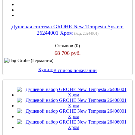
Душевая система GROHE New Tempesta System
26244001 Хром
(Код:
26244001
)
Отзывов (0)
68 706 руб.
Grohe (Германия)
Купить
В список пожеланий