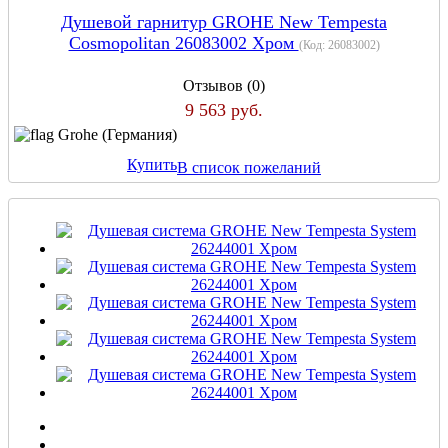
Душевой гарнитур GROHE New Tempesta
Cosmopolitan 26083002 Хром
(Код:
26083002
)
Отзывов (0)
9 563 руб.
Grohe (Германия)
Купить
В список пожеланий