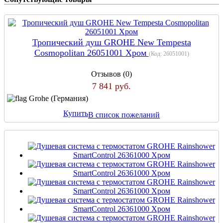
Тропический душ GROHE New Tempesta
Cosmopolitan 26051001 Хром
(Код:
26051001
)
Отзывов (0)
7 841 руб.
Grohe (Германия)
Купить
В список пожеланий