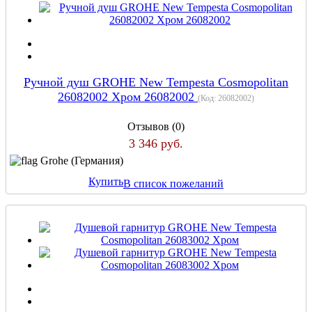
Ручной душ GROHE New Tempesta Cosmopolitan
26082002 Хром 26082002
(Код:
26082002
)
Отзывов (0)
3 346 руб.
Grohe (Германия)
Купить
В список пожеланий