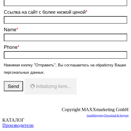
Ссылка на сайт с более низкой ценой
*
Name
*
Phone
*
Нажимая кнопку "Отправить", Вы соглашаетесь на обработку Ваших
персональных данных.
Send
Initializing form...
Copyright MAXXmarketing GmbH
JoomShopping Download & Support
КАТАЛОГ
Производители