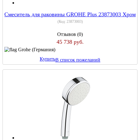
Смеситель для раковины GROHE Plus 23873003 Хром
(Код:
23873003
)
Отзывов (0)
45 738 руб.
Grohe (Германия)
Купить
В список пожеланий