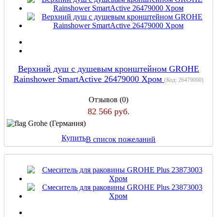
Верхний душ с душевым кронштейном GROHE
Rainshower SmartActive 26479000 Хром
(Код:
26479000
)
Отзывов (0)
82 566 руб.
Grohe (Германия)
Купить
В список пожеланий