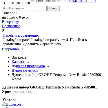
+7 (499)
394 48 66
или
Закажите звонок
Пн-Сб 09:00 - 18:00
Товаров
0
на сумму:
0 руб.
В корзину
Сравнение
0
Перейти к сравнению
/katalog/compare/
/katalog/compare/view
4
Перейти к
сравнению
Добавить к сравнению
Избранное
0
Вы здесь:
Каталог
→
Душевая программа
→
Душевые лейки
→
Душевой набор GROHE Tempesta New Rustic 27805001
Хром
Душевой набор GROHE Tempesta New Rustic 27805001
Хром
(Код:
27805001
)
Рейтинг: